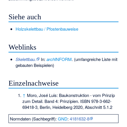
Siehe auch
Holzskelettbau / Pfostenbauweise
Weblinks
Skelettbau.
In:
arch
INFORM
. (umfangreiche Liste mit
gebauten Beispielen)
Einzelnachweise
↑
Moro, José Luis: Baukonstruktion - vom Prinzip
zum Detail. Band 4: Prinzipien.
ISBN 978-3-662-
69418-3
, Berlin, Heidelberg 2020, Abschnitt 5.1.2
Normdaten (Sachbegriff):
GND
:
4181632-8