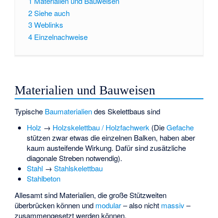
1
Materialien und Bauweisen
2
Siehe auch
3
Weblinks
4
Einzelnachweise
Materialien und Bauweisen
Typische
Baumaterialien
des Skelettbaus sind
Holz
→
Holzskelettbau / Holzfachwerk
(Die
Gefache
stützen zwar etwas die einzelnen Balken, haben aber
kaum austeifende Wirkung. Dafür sind zusätzliche
diagonale Streben notwendig).
Stahl
→
Stahlskelettbau
Stahlbeton
Allesamt sind Materialien, die große Stützweiten
überbrücken können und
modular
– also nicht
massiv
–
zusammengesetzt werden können.