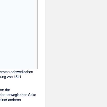
r ersten schwedischen
zung von 1541
ner der
der norwegischen Seite
einer anderen