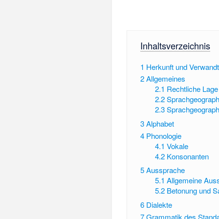
Inhaltsverzeichnis
1
Herkunft und Verwandt
2
Allgemeines
2.1
Rechtliche Lage
2.2
Sprachgeograph
2.3
Sprachgeographi
3
Alphabet
4
Phonologie
4.1
Vokale
4.2
Konsonanten
5
Aussprache
5.1
Allgemeine Aus
5.2
Betonung und S
6
Dialekte
7
Grammatik des Stand