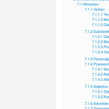
7.1
Wortarten
7.1.1
Verben
7.1.1.1
Te
7.1.1.2
Mo
7.1.1.3
Dia
7.1.2
Substanti
7.1.2.1
Ge
7.1.2.2
Be
7.1.2.3
Plu
7.1.2.4
Gen
7.1.3
Personal
7.1.4
Possessi
7.1.4.1
Nic
7.1.4.2
Re
7.1.4.3
Al
7.1.5
Adjektive
7.1.5.1
Dek
7.1.5.2
Ko
7.1.6
Adverbie
7.1.7
Zahlwörte