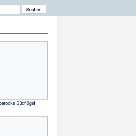
 barocke Südflügel