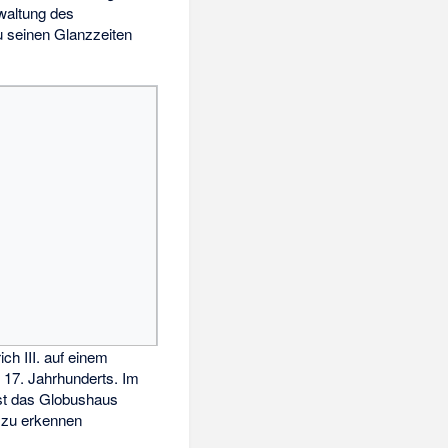
rwaltung des
u seinen Glanzzeiten
ich III. auf einem
17. Jahrhunderts. Im
ist das Globushaus
 zu erkennen