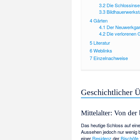
3.2
Die Schlossinse
3.3
Bildhauerwerkst
4
Gärten
4.1
Der Neuwerkgar
4.2
Die verlorenen 
5
Literatur
6
Weblinks
7
Einzelnachweise
Geschichtlicher Ü
Mittelalter: Von de
Das heutige Schloss auf ein
Aussehen jedoch nur wenig b
einer
Residenz
der
Bischöfe