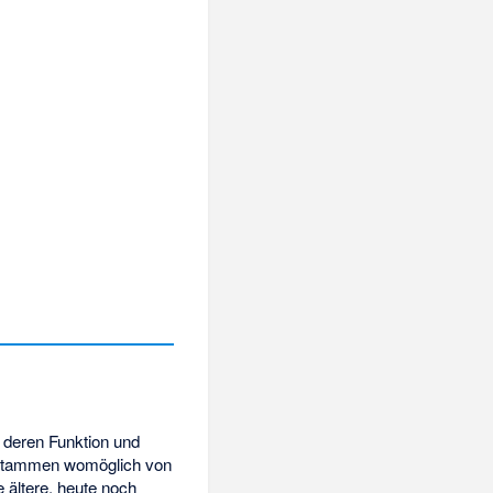
r deren Funktion und
nd stammen womöglich von
 ältere, heute noch