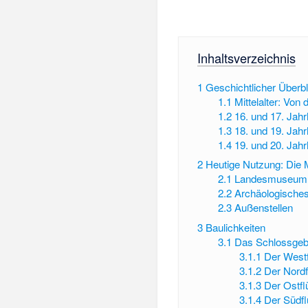
Inhaltsverzeichnis
1
Geschichtlicher Überbl
1.1
Mittelalter: Von
1.2
16. und 17. Jah
1.3
18. und 19. Jahr
1.4
19. und 20. Jah
2
Heutige Nutzung: Die
2.1
Landesmuseum f
2.2
Archäologisch
2.3
Außenstellen
3
Baulichkeiten
3.1
Das Schlossge
3.1.1
Der Westf
3.1.2
Der Nordf
3.1.3
Der Ostfl
3.1.4
Der Südfl