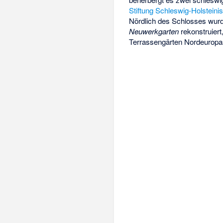
Stiftung Schleswig-Holstei
Nördlich des Schlosses wurd
Neuwerkgarten
rekonstruiert
Terrassengärten Nordeuropa