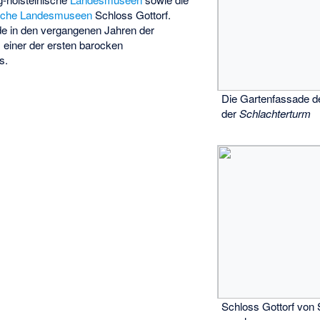
nische Landesmuseen
Schloss Gottorf.
e in den vergangenen Jahren der
, einer der ersten barocken
s.
Die Gartenfassade de
der
Schlachterturm
Schloss Gottorf von 