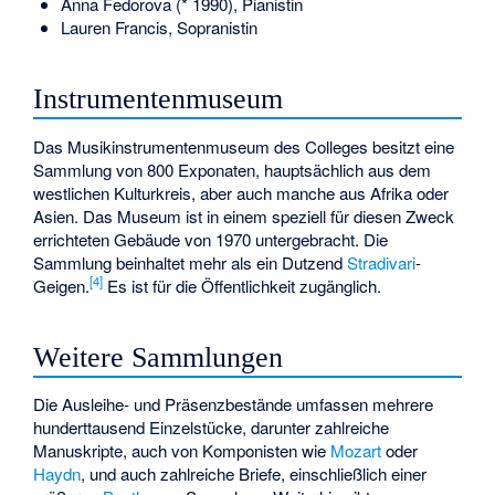
Anna Fedorova
(* 1990), Pianistin
Lauren Francis
, Sopranistin
Instrumentenmuseum
Das Musikinstrumentenmuseum des Colleges besitzt eine
Sammlung von 800 Exponaten, hauptsächlich aus dem
westlichen Kulturkreis, aber auch manche aus Afrika oder
Asien. Das Museum ist in einem speziell für diesen Zweck
errichteten Gebäude von 1970 untergebracht. Die
Sammlung beinhaltet mehr als ein Dutzend
Stradivari
-
[
4
]
Geigen.
Es ist für die Öffentlichkeit zugänglich.
Weitere Sammlungen
Die Ausleihe- und Präsenzbestände umfassen mehrere
hunderttausend Einzelstücke, darunter zahlreiche
Manuskripte, auch von Komponisten wie
Mozart
oder
Haydn
, und auch zahlreiche Briefe, einschließlich einer