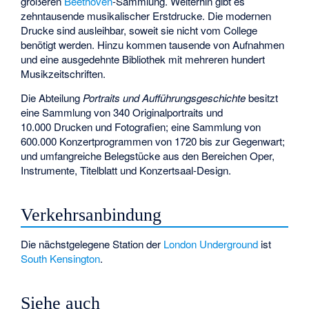
größeren
Beethoven
-Sammlung. Weiterhin gibt es
zehntausende musikalischer Erstdrucke. Die modernen
Drucke sind ausleihbar, soweit sie nicht vom College
benötigt werden. Hinzu kommen tausende von Aufnahmen
und eine ausgedehnte Bibliothek mit mehreren hundert
Musikzeitschriften.
Die Abteilung
Portraits und Aufführungsgeschichte
besitzt
eine Sammlung von 340 Originalportraits und
10.000 Drucken und Fotografien; eine Sammlung von
600.000 Konzertprogrammen von 1720 bis zur Gegenwart;
und umfangreiche Belegstücke aus den Bereichen Oper,
Instrumente, Titelblatt und Konzertsaal-Design.
Verkehrsanbindung
Die nächstgelegene Station der
London Underground
ist
South Kensington
.
Siehe auch