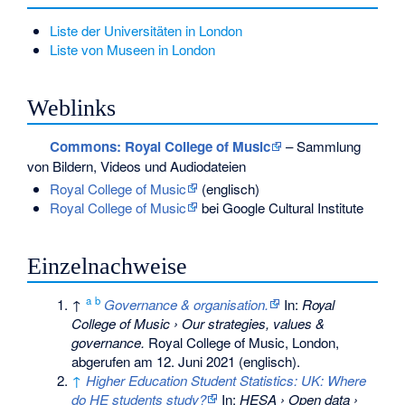
Liste der Universitäten in London
Liste von Museen in London
Weblinks
Commons
: Royal College of Music
– Sammlung
von Bildern, Videos und Audiodateien
Royal College of Music
(englisch)
Royal College of Music
bei Google Cultural Institute
Einzelnachweise
a
b
↑
Governance & organisation.
In:
Royal
College of Music › Our strategies, values &
governance.
Royal College of Music, London,
abgerufen am 12. Juni 2021
(englisch).
↑
Higher Education Student Statistics: UK: Where
do HE students study?
In:
HESA › Open data ›