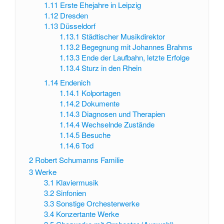
1.11
Erste Ehejahre in Leipzig
1.12
Dresden
1.13
Düsseldorf
1.13.1
Städtischer Musikdirektor
1.13.2
Begegnung mit Johannes Brahms
1.13.3
Ende der Laufbahn, letzte Erfolge
1.13.4
Sturz in den Rhein
1.14
Endenich
1.14.1
Kolportagen
1.14.2
Dokumente
1.14.3
Diagnosen und Therapien
1.14.4
Wechselnde Zustände
1.14.5
Besuche
1.14.6
Tod
2
Robert Schumanns Familie
3
Werke
3.1
Klaviermusik
3.2
Sinfonien
3.3
Sonstige Orchesterwerke
3.4
Konzertante Werke