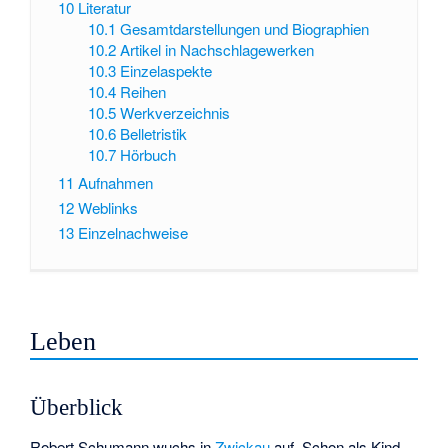
10
Literatur
10.1
Gesamtdarstellungen und Biographien
10.2
Artikel in Nachschlagewerken
10.3
Einzelaspekte
10.4
Reihen
10.5
Werkverzeichnis
10.6
Belletristik
10.7
Hörbuch
11
Aufnahmen
12
Weblinks
13
Einzelnachweise
Leben
Überblick
Robert Schumann wuchs in
Zwickau
auf. Schon als Kind