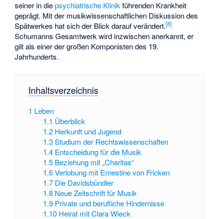
seiner in die
psychiatrische Klinik
führenden Krankheit
geprägt. Mit der musikwissenschaftlichen Diskussion des
[
8
]
Spätwerkes hat sich der Blick darauf verändert.
Schumanns Gesamtwerk wird inzwischen anerkannt, er
gilt als einer der großen Komponisten des 19.
Jahrhunderts.
Inhaltsverzeichnis
1
Leben
1.1
Überblick
1.2
Herkunft und Jugend
1.3
Studium der Rechtswissenschaften
1.4
Entscheidung für die Musik
1.5
Beziehung mit „Charitas“
1.6
Verlobung mit Ernestine von Fricken
1.7
Die Davidsbündler
1.8
Neue Zeitschrift für Musik
1.9
Private und berufliche Hindernisse
1.10
Heirat mit Clara Wieck