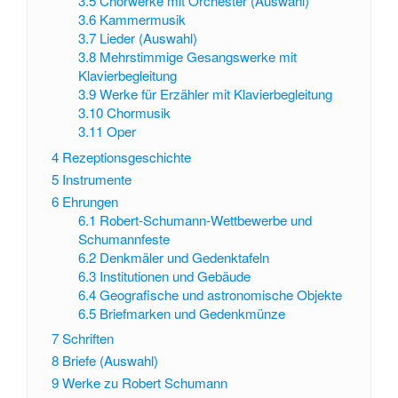
3.5
Chorwerke mit Orchester (Auswahl)
3.6
Kammermusik
3.7
Lieder (Auswahl)
3.8
Mehrstimmige Gesangswerke mit
Klavierbegleitung
3.9
Werke für Erzähler mit Klavierbegleitung
3.10
Chormusik
3.11
Oper
4
Rezeptionsgeschichte
5
Instrumente
6
Ehrungen
6.1
Robert-Schumann-Wettbewerbe und
Schumannfeste
6.2
Denkmäler und Gedenktafeln
6.3
Institutionen und Gebäude
6.4
Geografische und astronomische Objekte
6.5
Briefmarken und Gedenkmünze
7
Schriften
8
Briefe (Auswahl)
9
Werke zu Robert Schumann