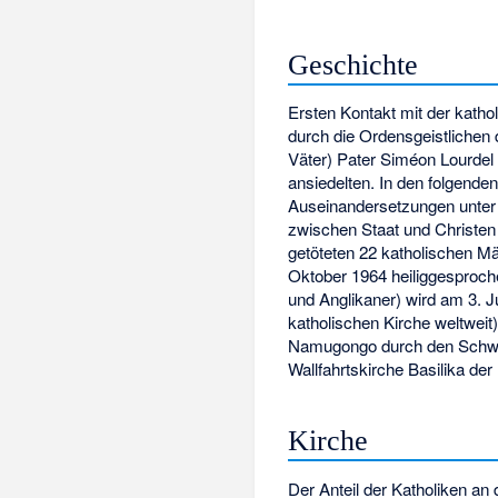
Geschichte
Ersten Kontakt mit der kath
durch die Ordensgeistlichen
Väter)
Pater Siméon Lourdel 
ansiedelten. In den folgende
Auseinandersetzungen unter
zwischen Staat und Christen
getöteten 22 katholischen M
Oktober 1964 heiliggesproch
und Anglikaner) wird am 3. J
katholischen Kirche weltweit
Namugongo
durch den Schwe
Wallfahrtskirche
Basilika de
Kirche
Der Anteil der Katholiken an