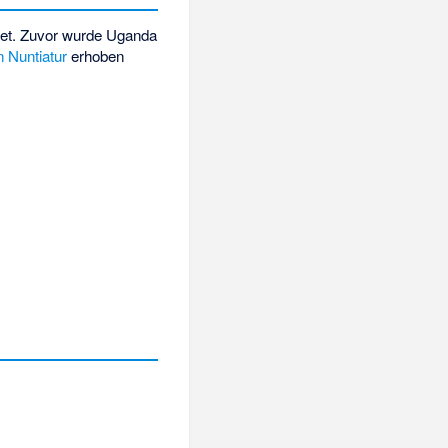
tet. Zuvor wurde Uganda
 Nuntiatur
erhoben