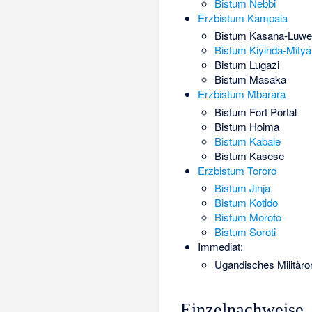
Bistum Nebbi
Erzbistum Kampala
Bistum Kasana-Luwe
Bistum Kiyinda-Mity
Bistum Lugazi
Bistum Masaka
Erzbistum Mbarara
Bistum Fort Portal
Bistum Hoima
Bistum Kabale
Bistum Kasese
Erzbistum Tororo
Bistum Jinja
Bistum Kotido
Bistum Moroto
Bistum Soroti
Immediat:
Ugandisches Militäror
Einzelnachweise