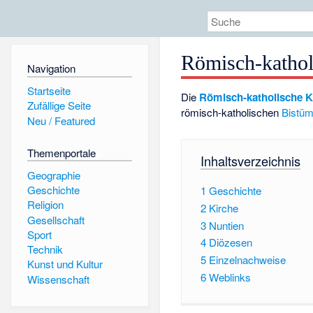
Römisch-kathol
Navigation
Startseite
Die
Römisch-katholische K
Zufällige Seite
römisch-katholischen
Bistüm
Neu / Featured
Themenportale
Inhaltsverzeichnis
Geographie
Geschichte
1
Geschichte
Religion
2
Kirche
Gesellschaft
3
Nuntien
Sport
4
Diözesen
Technik
5
Einzelnachweise
Kunst und Kultur
6
Weblinks
Wissenschaft