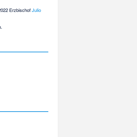
2022 Erzbischof
Julio
.