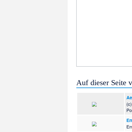
Auf dieser Seite
Ae
(c
Po
Em
Em