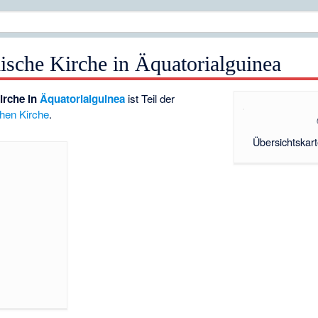
ische Kirche in Äquatorialguinea
irche in
Äquatorialguinea
ist Teil der
chen Kirche
.
Übersichtskar