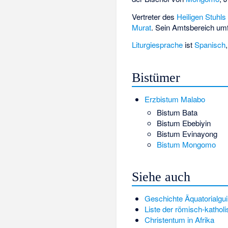
Vertreter des
Heiligen Stuhls
Murat
. Sein Amtsbereich um
Liturgiesprache
ist
Spanisch
Bistümer
Erzbistum Malabo
Bistum Bata
Bistum Ebebiyin
Bistum Evinayong
Bistum Mongomo
Siehe auch
Geschichte Äquatorialgu
Liste der römisch-kathol
Christentum in Afrika