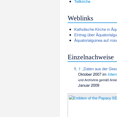
Teilkirche
Weblinks
Katholische Kirche in Äq
Eintrag über Äquatorial
Äquatorialguinea auf
miss
Einzelnachweise
↑
„Daten aus der Gesc
Oktober 2007 im
Inter
und Archivlink gemäß
Anle
Januar 2009