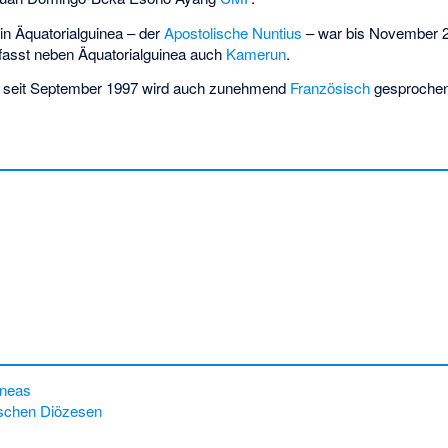
in Äquatorialguinea – der
Apostolische Nuntius
– war bis November 
fasst neben Äquatorialguinea auch
Kamerun
.
, seit September 1997 wird auch zunehmend
Französisch
gesprochen
ineas
ischen Diözesen