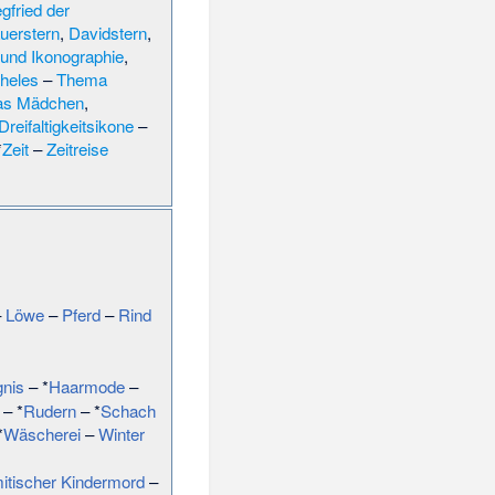
gfried der
uerstern
,
Davidstern
,
und Ikonographie
,
heles
–
Thema
das Mädchen
,
Dreifaltigkeitsikone
–
*
Zeit
–
Zeitreise
–
Löwe
–
Pferd
–
Rind
nis
– *
Haarmode
–
– *
Rudern
– *
Schach
*
Wäscherei
–
Winter
itischer Kindermord
–