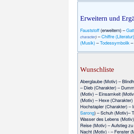
Erweitern und Erg
Fauststoff
(erweitern) –
Gat
–
Chiffre (Literatur
character
)
(Musik)
–
Todessymbolik
Wunschliste
Aberglaube (Motiv)
–
Blindh
–
Dieb (Charakter)
–
Dummh
(Motiv)
–
Einsamkeit (Motiv
(Motiv)
–
Hexe (Charakter)
Hochstapler (Charakter)
–
Sarong
) –
Schuh (Motiv)
–
T
Wasser des Lebens (Motiv)
Reise (Motiv)
–
Aufstieg zu
Nacht (Motiv)
- –
Fenster (