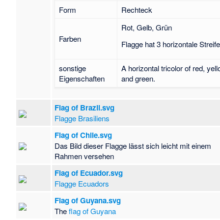
Form
Rechteck
Rot, Gelb, Grün
Farben
Flagge hat 3 horizontale Streif
sonstige
A horizontal tricolor of red, yel
Eigenschaften
and green.
Flag of Brazil.svg
Flagge Brasiliens
Flag of Chile.svg
Das Bild dieser Flagge lässt sich leicht mit einem
Rahmen versehen
Flag of Ecuador.svg
Flagge Ecuadors
Flag of Guyana.svg
The
flag of Guyana