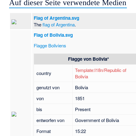
Auf dieser Seite verwendete Medien
Flag of Argentina.svg
The
flag of Argentina
.
Flag of Bolivia.svg
Flagge Boliviens
Flagge von
Bolivia
*
Template:I18n/Republic of
country
Bolivia
genutzt von
Bolivia
von
1851
bis
Present
entworfen von
Government of Bolivia
Format
15:22