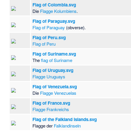
Flag of Colombia.svg
Die
Flagge Kolumbiens
.
Flag of Paraguay.svg
Flag of Paraguay
(obverse).
Flag of Peru.svg
Flag of Peru
Flag of Suriname.svg
The
flag of Suriname
Flag of Uruguay.svg
Flagge Uruguays
Flag of Venezuela.svg
Die
Flagge Venezuelas
Flag of France.svg
Flagge Frankreichs
Flag of the Falkland Islands.svg
Flagge der
Falklandinseln