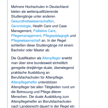
Mehrere Hochschulen in Deutschland
bieten als weiterqualifizierende
Studiengänge unter anderen
Gesundheitswissenschaften
,
Gerontologie
, Health Care und Case
Management,
Palliative Care
,
Pflegemanagement
,
Pflegepädagogik
und
Pflegewissenschaft
an. In der Regel
schließen diese Studiengänge mit einem
Bachelor oder Master ab.
Die Qualifikation als
Altenpfleger
erwirbt
man über eine bundesweit einheitlich
geregelte dreijährige duale, überwiegend
praktische Ausbildung an
Berufsfachschulen für Altenpflege.
Altenpflegehelfer
unterstützen
Altenpfleger bei allen Tätigkeiten rund um
die Betreuung und Pflege älterer
Menschen. Die duale Ausbildung zum
Altenpflegehelfer an Berufsfachschulen
nach Landesrecht dauert in der Regel ein