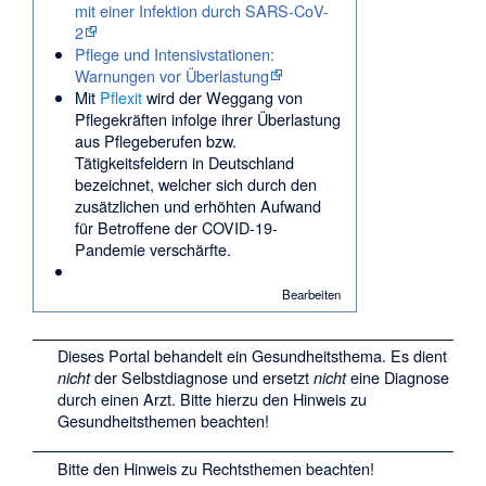
mit einer Infektion durch SARS-CoV-
2
Pflege und Intensivstationen:
Warnungen vor Überlastung
Mit
Pflexit
wird der Weggang von
Pflegekräften infolge ihrer Überlastung
aus Pflegeberufen bzw.
Tätigkeitsfeldern in Deutschland
bezeichnet, welcher sich durch den
zusätzlichen und erhöhten Aufwand
für Betroffene der COVID-19-
Pandemie verschärfte.
Bearbeiten
Dieses Portal behandelt ein Gesundheitsthema. Es dient
der Selbstdiagnose und ersetzt
eine Diagnose
nicht
nicht
durch einen Arzt. Bitte hierzu den
Hinweis zu
Gesundheitsthemen
beachten!
Bitte den
Hinweis zu Rechtsthemen
beachten!