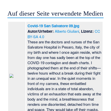
Auf dieser Seite verwendete Medien
Covid-19 San Salvatore 09.jpg
Autor/Urheber:
Alberto Giuliani
,
Lizenz:
CC
BY-SA 4.0
These are the doctors and nurses of the San
Salvatore Hospital in Pesaro, Italy, the city of
my birth and where I once again reside, which
from day one has sadly been at the top of the
COVID-19 contagion and death charts. I
photographed them at the end of their shifts—
twelve hours without a break during their fight
in an unequal war. In the quiet moments in
front of my camera, these embattled
individuals are in a state of total abandon,
victims of an exhaustion that eats away at the
body and the mind, a breathlessness that
renders one disoriented, detached from time
and space. They would take off their masks,