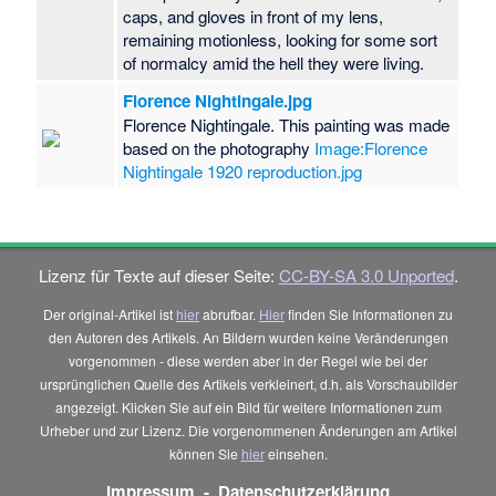
caps, and gloves in front of my lens,
remaining motionless, looking for some sort
of normalcy amid the hell they were living.
Florence Nightingale.jpg
Florence Nightingale. This painting was made
based on the photography
Image:Florence
Nightingale 1920 reproduction.jpg
Lizenz für Texte auf dieser Seite:
CC-BY-SA 3.0 Unported
.
Der original-Artikel ist
hier
abrufbar.
Hier
finden Sie Informationen zu
den Autoren des Artikels. An Bildern wurden keine Veränderungen
vorgenommen - diese werden aber in der Regel wie bei der
ursprünglichen Quelle des Artikels verkleinert, d.h. als Vorschaubilder
angezeigt. Klicken Sie auf ein Bild für weitere Informationen zum
Urheber und zur Lizenz. Die vorgenommenen Änderungen am Artikel
können Sie
hier
einsehen.
Impressum
-
Datenschutzerklärung