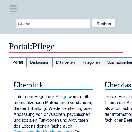
Portal:Pflege
Portal
Diskussion
Mitarbeiten
Kategorien
Qualitätssiche
Überblick
Über das
Unter dem Begriff der
Pflege
werden alle
Dieses Portal b
unterstützenden Maßnahmen verstanden,
Thema der Pfl
die der Erhaltung, Wiederherstellung oder
als auch fachl
Anpassung von physischen, psychischen
der Informati
und sozialen Funktionen und Aktivitäten
fachlicher Bei
des Lebens dienen (siehe auch
Geschichte der Krankenpflege
). Die