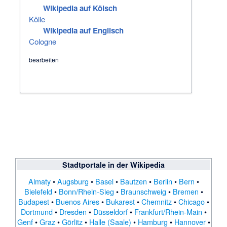
Wikipedia auf Kölsch
Kölle
Wikipedia auf Englisch
Cologne
bearbeiten
Stadtportale
in der Wikipedia
Almaty
•
Augsburg
•
Basel
•
Bautzen
•
Berlin
•
Bern
•
Bielefeld
•
Bonn/Rhein-Sieg
•
Braunschweig
•
Bremen
•
Budapest
•
Buenos Aires
•
Bukarest
•
Chemnitz
•
Chicago
•
Dortmund
•
Dresden
•
Düsseldorf
•
Frankfurt/Rhein-Main
•
Genf
•
Graz
•
Görlitz
•
Halle (Saale)
•
Hamburg
•
Hannover
•