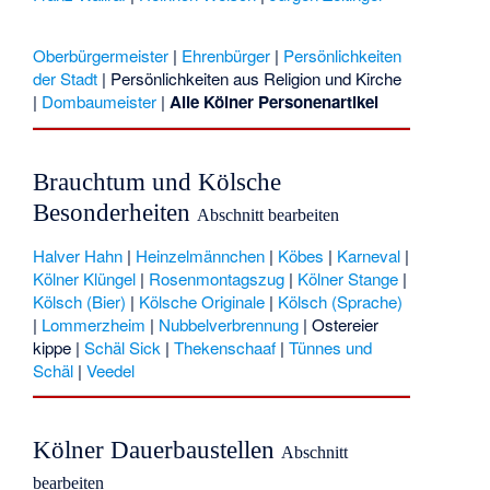
Oberbürgermeister
|
Ehrenbürger
|
Persönlichkeiten
der Stadt
|
Persönlichkeiten aus Religion und Kirche
|
Dombaumeister
|
Alle Kölner Personenartikel
Brauchtum und Kölsche
Besonderheiten
Abschnitt bearbeiten
Halver Hahn
|
Heinzelmännchen
|
Köbes
|
Karneval
|
Kölner Klüngel
|
Rosenmontagszug
|
Kölner Stange
|
Kölsch (Bier)
|
Kölsche Originale
|
Kölsch (Sprache)
|
Lommerzheim
|
Nubbelverbrennung
|
Ostereier
kippe
|
Schäl Sick
|
Thekenschaaf
|
Tünnes und
Schäl
|
Veedel
Kölner Dauerbaustellen
Abschnitt
bearbeiten