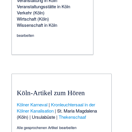
Veranstaltung in Köln
Veranstaltungsstätte in Köln
Verkehr (Köln)
Wirtschaft (Köln)
Wissenschaft in Köln
bearbeiten
Köln-Artikel zum Hören
Kölner Karneval
|
Kronleuchtersaal in der
Kölner Kanalisation
|
St. Maria Magdalena
(Köln)
|
Ursulabüste
|
Thekenschaaf
Alle gesprochenen Artikel
bearbeiten