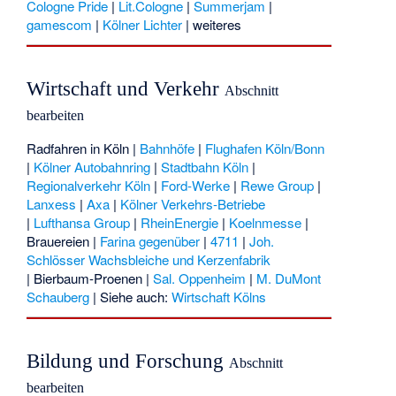
Cologne Pride
|
Lit.Cologne
|
Summerjam
|
gamescom
|
Kölner Lichter
|
weiteres
Wirtschaft und Verkehr
Abschnitt
bearbeiten
Radfahren in Köln
|
Bahnhöfe
|
Flughafen Köln/Bonn
|
Kölner Autobahnring
|
Stadtbahn Köln
|
Regionalverkehr Köln
|
Ford-Werke
|
Rewe Group
|
Lanxess
|
Axa
|
Kölner Verkehrs-Betriebe
|
Lufthansa Group
|
RheinEnergie
|
Koelnmesse
|
Brauereien
|
Farina gegenüber
|
4711
|
Joh.
Schlösser Wachsbleiche und Kerzenfabrik
|
Bierbaum-Proenen
|
Sal. Oppenheim
|
M. DuMont
Schauberg
| Siehe auch:
Wirtschaft Kölns
Bildung und Forschung
Abschnitt
bearbeiten