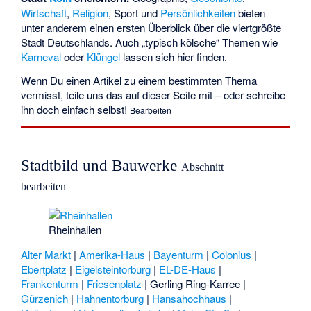
Wirtschaft
,
Religion
, Sport und
Persönlichkeiten
bieten
unter anderem einen ersten Überblick über die viertgrößte
Stadt Deutschlands. Auch „typisch kölsche“ Themen wie
Karneval
oder
Klüngel
lassen sich hier finden.
Wenn Du einen Artikel zu einem bestimmten Thema
vermisst, teile uns das
auf dieser Seite
mit – oder schreibe
ihn doch einfach selbst!
Bearbeiten
Stadtbild und Bauwerke
Abschnitt
bearbeiten
Rheinhallen
Alter Markt
|
Amerika-Haus
|
Bayenturm
|
Colonius
|
Ebertplatz
|
Eigelsteintorburg
|
EL-DE-Haus
|
Frankenturm
|
Friesenplatz
|
Gerling Ring-Karree
|
Gürzenich
|
Hahnentorburg
|
Hansahochhaus
|