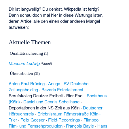
Dir ist langweilig? Du denkst, Wikpedia ist fertig?
Dann schau doch mal hier in diese Wartungslisten,
deren Artikel alle den einen oder anderen Mangel
aufweisen:
Aktuelle Themen
Qualitätssicherung
(1)
Museum Ludwig
(
Kunst
)
Überarbeiten
(31)
Anton Paul Brüning
·
Anuga
·
BV Deutsche
Zeitungsholding
·
Bavaria Entertainment
·
Berufskolleg Deutzer Freiheit
·
Bier-Esel
·
Bootshaus
(Köln)
·
Daniel und Dennis Schellhase
·
Deportationen in der NS-Zeit aus Köln
·
Deutscher
Hörbuchpreis
·
Erlebnisraum Römerstraße Köln–
Trier
·
Felix Goeser
·
Field-Recordings
·
Filmpool
Film- und Fernsehproduktion
·
François Bayle
·
Hans