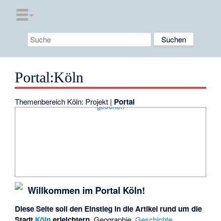
Portal
:
Köln
Themenbereich Köln:
Projekt
|
Portal
Willkommen im Portal Köln!
Diese Seite soll den Einstieg in die Artikel rund um die
Stadt
Köln
erleichtern.
Geographie,
Geschichte
,