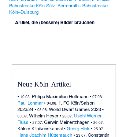
Bahnstrecke Köln-Sülz–Berrenrath
·
Bahnstrecke
Köln–Duisburg
Artikel, die (bessere) Bilder brauchen
:
Neue Köln-Artikel
•
Philipp Maximilian Hoffmann
•
10.08.
07.08.
Paul Lohmar
•
1. FC Köln/Saison
04.08.
2023/24
•
World Dwarf Games 2023
•
03.08.
Wilhelm Heyer
•
Uschi Werner-
30.07.
28.07.
Fluss
•
Gerwin Meinertzhagen
•
27.07.
26.07.
Kölner Klinikenskandal
•
Georg Hick
•
25.07.
Hans Joachim Hüttenrauch
•
Constantin
23.07.