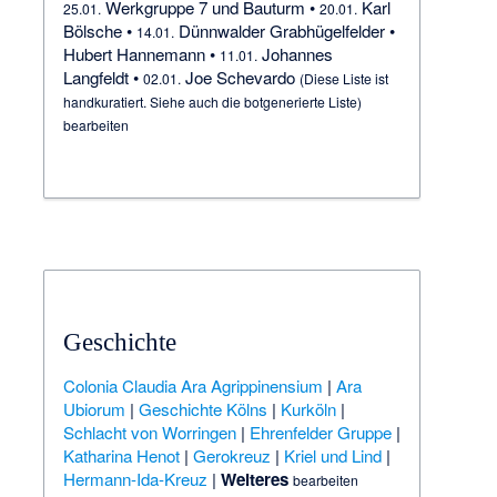
Werkgruppe 7 und Bauturm
•
Karl
25.01.
20.01.
Bölsche
•
Dünnwalder Grabhügelfelder
•
14.01.
Hubert Hannemann
•
Johannes
11.01.
Langfeldt
•
Joe Schevardo
02.01.
(Diese Liste ist
handkuratiert. Siehe auch die
botgenerierte Liste
)
bearbeiten
Geschichte
Colonia Claudia Ara Agrippinensium
|
Ara
Ubiorum
|
Geschichte Kölns
|
Kurköln
|
Schlacht von Worringen
|
Ehrenfelder Gruppe
|
Katharina Henot
|
Gerokreuz
|
Kriel und Lind
|
Hermann-Ida-Kreuz
|
Weiteres
bearbeiten