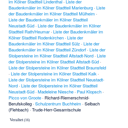
im Kölner Stadtteil Lindenthal
·
Liste der
Baudenkmäler im Kölner Stadtteil Marienburg
·
Liste
der Baudenkmäler im Kölner Stadtteil Mülheim
·
Liste der Baudenkmäler im Kölner Stadtteil
Neustadt-Süd
·
Liste der Baudenkmäler im Kölner
Stadtteil Rath/Heumar
·
Liste der Baudenkmäler im
Kölner Stadtteil Rodenkirchen
·
Liste der
Baudenkmäler im Kölner Stadtteil Sülz
·
Liste der
Baudenkmäler im Kölner Stadtteil Zündorf
·
Liste der
Stolpersteine im Kölner Stadtteil Altstadt-Nord
·
Liste
der Stolpersteine im Kölner Stadtteil Altstadt-Süd
·
Liste der Stolpersteine im Kölner Stadtteil Braunsfeld
·
Liste der Stolpersteine im Kölner Stadtteil Kalk
·
Liste der Stolpersteine im Kölner Stadtteil Neustadt-
Nord
·
Liste der Stolpersteine im Kölner Stadtteil
Neustadt-Süd
·
Madeleine Niesche
·
Paul Klopsch
·
Picco von Groote
·
Richard-Riemerschmid-
Berufskolleg
·
Schulzentrum Buchheim
·
Selbach
(Flehbach)
·
Trude-Herr-Gesamtschule
Veraltet
(16)