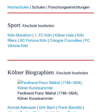
Hochschulen
|
Schulen
|
Forschungseinrichtungen
Sport
Abschnitt bearbeiten
Köln-Marathon
|
1. FC Köln
|
Kölner Haie
|
Köln
99ers
|
SC Fortuna Köln
|
Cologne Crocodiles
|
FC
Viktoria Köln
Kölner Biographien
Abschnitt bearbeiten
Ferdinand Franz Wallraf (1748–1824),
Kölner Kunstsammler
Konrad Adenauer
|
Dirk Bach
|
Frank Barufski
|