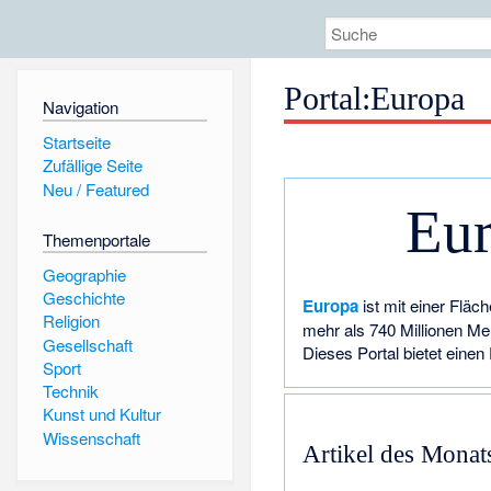
Portal:Europa
Navigation
Startseite
Zufällige Seite
Neu / Featured
Eu
Themenportale
Geographie
Geschichte
Europa
ist mit einer Fläc
Religion
mehr als 740 Millionen Men
Gesellschaft
Dieses Portal bietet einen 
Sport
Technik
Kunst und Kultur
Wissenschaft
Artikel des Monat