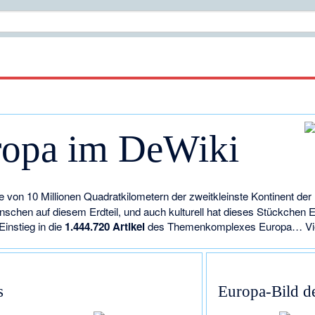
ropa im DeWiki
he von 10 Millionen Quadratkilometern der zweitkleinste Kontinent de
schen auf diesem Erdteil, und auch kulturell hat dieses Stückchen Er
Einstieg in die
1.444.720 Artikel
des Themenkomplexes Europa… Vie
s
Europa-Bild d