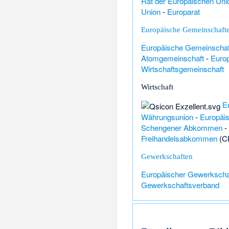
Rat der Europäischen Uni
Union
-
Europarat
Europäische Gemeinschaft
Europäische Gemeinschaft
Atomgemeinschaft
-
Euro
Wirtschaftsgemeinschaft
Wirtschaft
E
Währungsunion
-
Europäis
Schengener Abkommen
-
Freihandelsabkommen
(C
Gewerkschaften
Europäischer Gewerkscha
Gewerkschaftsverband