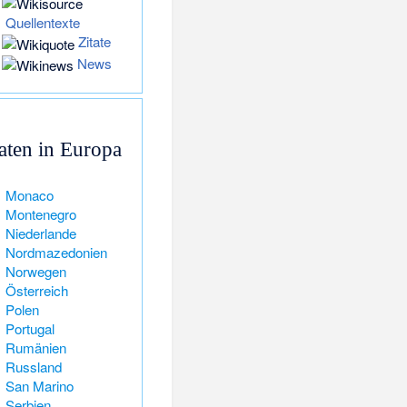
Quellentexte
Zitate
News
aaten in Europa
Monaco
Montenegro
Niederlande
Nordmazedonien
Norwegen
Österreich
Polen
Portugal
Rumänien
Russland
San Marino
Serbien