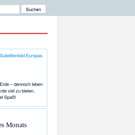
r Erde – dennoch leben
de viel zu bieten.
l Spaß!
es Monats