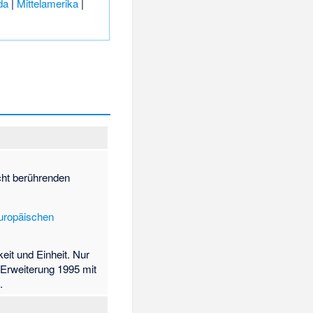
da
|
Mittelamerika
|
cht berührenden
uropäischen
keit und Einheit. Nur
 Erweiterung 1995 mit
.