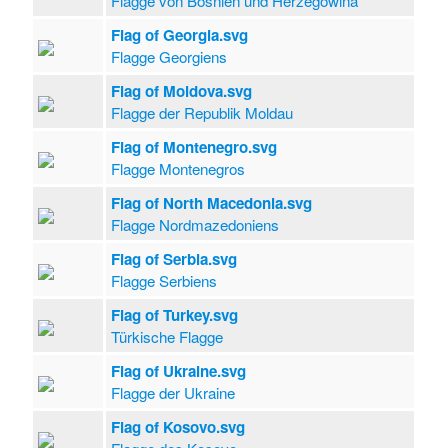
Flagge von Bosnien und Herzegowina
Flag of Georgia.svg
Flagge Georgiens
Flag of Moldova.svg
Flagge der Republik Moldau
Flag of Montenegro.svg
Flagge Montenegros
Flag of North Macedonia.svg
Flagge Nordmazedoniens
Flag of Serbia.svg
Flagge Serbiens
Flag of Turkey.svg
Türkische Flagge
Flag of Ukraine.svg
Flagge der Ukraine
Flag of Kosovo.svg