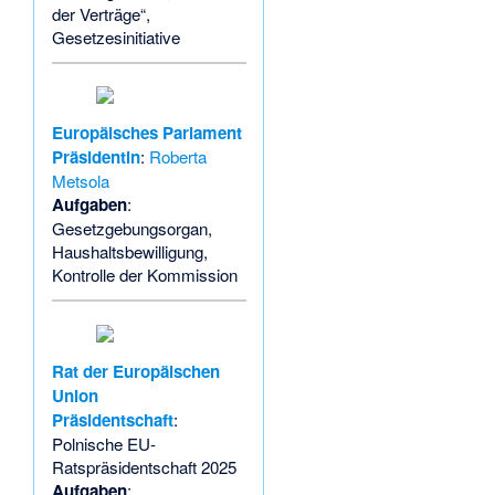
der Verträge“,
Gesetzesinitiative
Europäisches Parlament
Präsidentin
:
Roberta
Metsola
Aufgaben
:
Gesetzgebungsorgan,
Haushaltsbewilligung,
Kontrolle der Kommission
Rat der Europäischen
Union
Präsidentschaft
:
Polnische EU-
Ratspräsidentschaft 2025
Aufgaben
: