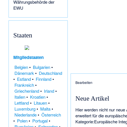
Währungsbehörde der
EWU
Staaten
Mitgliedstaaten
Belgien
•
Bulgarien
•
Dänemark
•
Deutschland
•
Estland
•
Finnland
•
Bearbeiten
Frankreich
•
Griechenland
•
Irland
•
Italien
•
Kroatien
•
Neue Artikel
Lettland
•
Litauen
•
Luxemburg
•
Malta
•
Hier werden nicht nur neue 
Niederlande
•
Österreich
erweitert für die europäisc
•
Polen
•
Portugal
•
Kategorie:Europäische Integ
Rumänien
•
Schweden
•