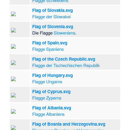
Flagge Schwedens
Flag of Slovakia.svg
Flagge der Slowakei
Flag of Slovenia.svg
Die Flagge
Sloweniens
.
Flag of Spain.svg
Flagge Spaniens
Flag of the Czech Republic.svg
Flagge der Tschechischen Republik
Flag of Hungary.svg
Flagge Ungarns
Flag of Cyprus.svg
Flagge Zyperns
Flag of Albania.svg
Flagge Albaniens
Flag of Bosnia and Herzegovina.svg