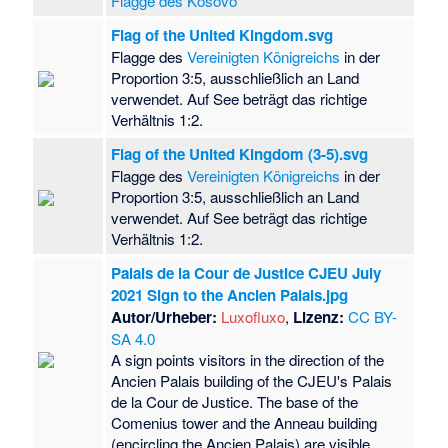
Flagge des Kosovo
Flag of the United Kingdom.svg
Flagge des
Vereinigten Königreichs
in der
Proportion 3:5, ausschließlich an Land
verwendet. Auf See beträgt das richtige
Verhältnis 1:2.
Flag of the United Kingdom (3-5).svg
Flagge des
Vereinigten Königreichs
in der
Proportion 3:5, ausschließlich an Land
verwendet. Auf See beträgt das richtige
Verhältnis 1:2.
Palais de la Cour de Justice CJEU July
2021 Sign to the Ancien Palais.jpg
Autor/Urheber:
Luxofluxo
,
Lizenz:
CC BY-
SA 4.0
A sign points visitors in the direction of the
Ancien Palais building of the CJEU's Palais
de la Cour de Justice. The base of the
Comenius tower and the Anneau building
(encircling the Ancien Palais) are visible.