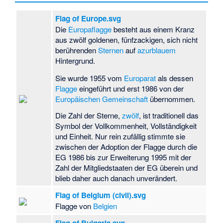
Flag of Europe.svg
Die
Europaflagge
besteht aus einem Kranz
aus zwölf goldenen, fünfzackigen, sich nicht
berührenden
Sternen
auf
azurblauem
Hintergrund.
Sie wurde 1955 vom
Europarat
als dessen
Flagge
eingeführt und erst 1986 von der
Europäischen Gemeinschaft
übernommen.
Die Zahl der Sterne,
zwölf
, ist traditionell das
Symbol der Vollkommenheit, Vollständigkeit
und Einheit. Nur rein zufällig stimmte sie
zwischen der Adoption der Flagge durch die
EG 1986 bis zur Erweiterung 1995 mit der
Zahl der Mitgliedstaaten der EG überein und
blieb daher auch danach unverändert.
Flag of Belgium (civil).svg
Flagge von
Belgien