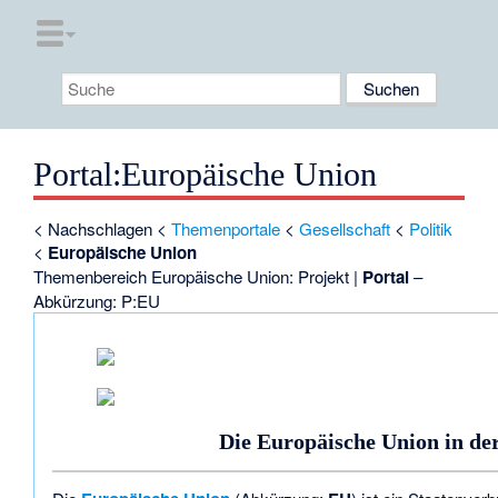
Portal
:
Europäische Union
<
Nachschlagen
<
Themenportale
<
Gesellschaft
<
Politik
<
Europäische Union
Themenbereich Europäische Union:
Projekt
|
Portal
–
Abkürzung
: P:EU
Die Europäische Union in de