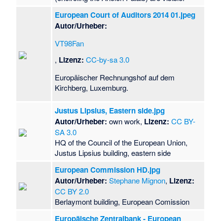
European Court of Auditors 2014 01.jpeg
Autor/Urheber:
VT98Fan
,
Lizenz:
CC-by-sa 3.0
Europäischer Rechnungshof auf dem
Kirchberg, Luxemburg.
Justus Lipsius, Eastern side.jpg
Autor/Urheber:
own work,
Lizenz:
CC BY-
SA 3.0
HQ of the Council of the European Union,
Justus Lipsius building, eastern side
European Commission HD.jpg
Autor/Urheber:
Stephane Mignon
,
Lizenz:
CC BY 2.0
Berlaymont building, European Comission
Europäische Zentralbank - European