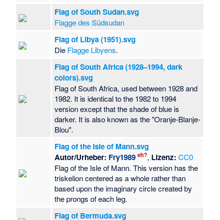
Flag of South Sudan.svg
Flagge des Südsudan
Flag of Libya (1951).svg
Die
Flagge Libyens
.
Flag of South Africa (1928–1994, dark
colors).svg
Flag of South Africa, used between 1928 and
1982. It is identical to the 1982 to 1994
version except that the shade of blue is
darker. It is also known as the "Oranje-Blanje-
Blou".
Flag of the Isle of Mann.svg
eh?
Autor/Urheber:
Fry1989
,
Lizenz:
CC0
Flag of the Isle of Mann. This version has the
triskelion centered as a whole rather than
based upon the imaginary circle created by
the prongs of each leg.
Flag of Bermuda.svg