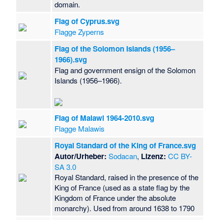
domain.
Flag of Cyprus.svg
Flagge Zyperns
Flag of the Solomon Islands (1956–
1966).svg
Flag and government ensign of the Solomon
Islands (1956–1966).
Flag of Malawi 1964-2010.svg
Flagge Malawis
Royal Standard of the King of France.svg
Autor/Urheber:
Sodacan
,
Lizenz:
CC BY-
SA 3.0
Royal Standard, raised in the presence of the
King of France (used as a state flag by the
Kingdom of France under the absolute
monarchy). Used from around 1638 to 1790