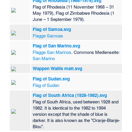
Flag of Rhodesia (1968–1979).svg
Flag of Rhodesia (11 November 1968 – 31
May 1979), Flag of Zimbabwe Rhodesia (1
June – 1 September 1979).
Flag of Samoa.svg
Flagge Samoas
Flag of San Marino.svg
Flagge San Marinos
. Commons Medienseite:
San Marino
Wappen Wallis matt.svg
Flag of Sudan.svg
Flag of Sudan
Flag of South Africa (1928-1982).svg
Flag of South Africa, used between 1928 and
1982. It is identical to the 1982 to 1994
version except that the shade of blue is
darker. It is also known as the "Oranje-Blanje-
Blou".