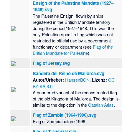
Ensign of the Palestine Mandate (1927–
1948).svg
The Palestine Ensign, flown by ships
registered in the British Mandate territory
during the period 1927–1948. This was the
only Palestine-specific flag which was not
restricted to official use by a government
functionary or department (see
Flag of the
British Mandate for Palestine
).
Flag of Jersey.svg
Bandera del Reino de Mallorca.svg
Autor/Urheber:
HansenBCN
,
Lizenz:
CC
BY-SA 3.0
A quartered variant of the reconstructed flag
of the old Kingdom of Mallorca. The design is
similar to the depiction in the
Catalan Atlas
.
Flag of Zambia (1964-1996).svg
Flag of Zambia before 1996
Flag of Transvaal.svg