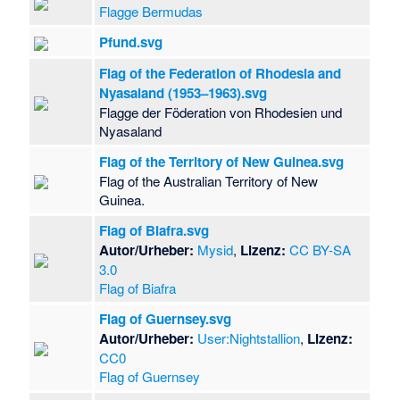
Flagge Bermudas
Pfund.svg
Flag of the Federation of Rhodesia and
Nyasaland (1953–1963).svg
Flagge der Föderation von Rhodesien und
Nyasaland
Flag of the Territory of New Guinea.svg
Flag of the Australian Territory of New
Guinea.
Flag of Biafra.svg
Autor/Urheber:
Mysid
,
Lizenz:
CC BY-SA
3.0
Flag of Biafra
Flag of Guernsey.svg
Autor/Urheber:
User:Nightstallion
,
Lizenz:
CC0
Flag of Guernsey