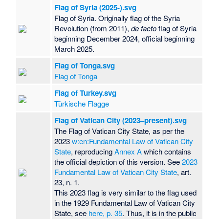
Flag of Syria (2025-).svg
Flag of Syria. Originally flag of the Syria
Revolution (from 2011),
de facto
flag of Syria
beginning December 2024, official beginning
March 2025.
Flag of Tonga.svg
Flag of Tonga
Flag of Turkey.svg
Türkische Flagge
Flag of Vatican City (2023–present).svg
The Flag of Vatican City State, as per the
2023
w:en:Fundamental Law of Vatican City
State
, reproducing
Annex A
which contains
the official depiction of this version. See
2023
Fundamental Law of Vatican City State
, art.
23, n. 1.
This 2023 flag is very similar to the flag used
in the 1929 Fundamental Law of Vatican City
State, see
here, p. 35
. Thus, it is in the public