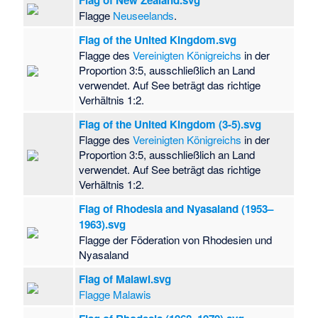
Flag of New Zealand.svg
Flagge
Neuseelands
.
Flag of the United Kingdom.svg
Flagge des
Vereinigten Königreichs
in der
Proportion 3:5, ausschließlich an Land
verwendet. Auf See beträgt das richtige
Verhältnis 1:2.
Flag of the United Kingdom (3-5).svg
Flagge des
Vereinigten Königreichs
in der
Proportion 3:5, ausschließlich an Land
verwendet. Auf See beträgt das richtige
Verhältnis 1:2.
Flag of Rhodesia and Nyasaland (1953–
1963).svg
Flagge der Föderation von Rhodesien und
Nyasaland
Flag of Malawi.svg
Flagge Malawis