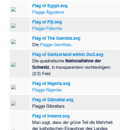
Flag of Egypt.svg
Flagge Ägyptens
Flag of Fiji.svg
Flagge Fidschis
Flag of The Gambia.svg
Die
Flagge Gambias
.
Flag of Switzerland within 2to3.svg
Die quadratische
Nationalfahne der
Schweiz
, in transparentem rechteckigem
(2:3) Feld.
Flag of Nigeria.svg
Flagge Nigerias
Flag of Gibraltar.svg
Flagge Gibraltars
Flag of Ireland.svg
Man sagt, dass der grüne Teil die Mehrheit
der katholischen Einwohner des Landes