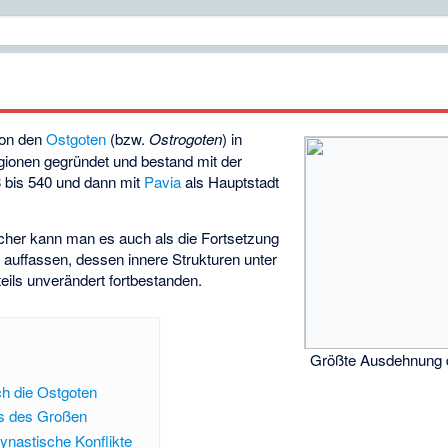
on den
Ostgoten
(bzw.
Ostrogoten
) in
gionen gegründet und bestand mit der
 bis 540 und dann mit
Pavia
als Hauptstadt
her kann man es auch als die Fortsetzung
s
auffassen, dessen innere Strukturen unter
eils unverändert fortbestanden.
Größte Ausdehnung 
ch die Ostgoten
hs des Großen
ynastische Konflikte