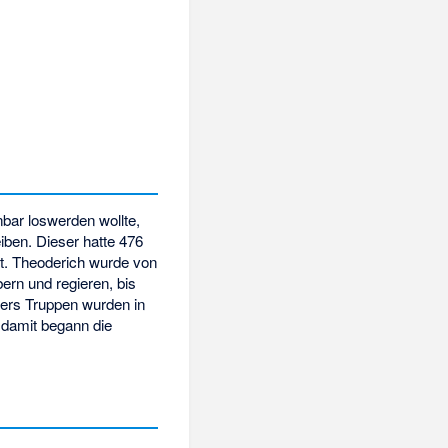
nbar loswerden wollte,
iben. Dieser hatte 476
t. Theoderich wurde von
ern und regieren, bis
kers Truppen wurden in
 damit begann die