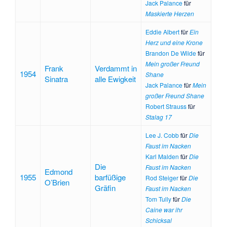
Jack Palance
für
Maskierte Herzen
Eddie Albert
für
Ein
Herz und eine Krone
Brandon De Wilde
für
Mein großer Freund
Frank
Verdammt in
1954
Shane
Sinatra
alle Ewigkeit
Jack Palance
für
Mein
großer Freund Shane
Robert Strauss
für
Stalag 17
Lee J. Cobb
für
Die
Faust im Nacken
Karl Malden
für
Die
Die
Faust im Nacken
Edmond
1955
barfüßige
Rod Steiger
für
Die
O’Brien
Gräfin
Faust im Nacken
Tom Tully
für
Die
Caine war ihr
Schicksal