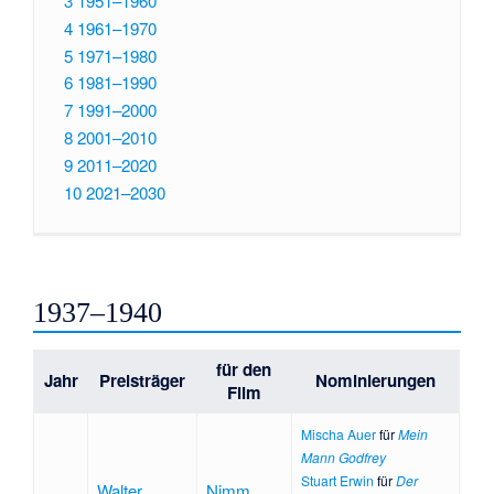
3
1951–1960
4
1961–1970
5
1971–1980
6
1981–1990
7
1991–2000
8
2001–2010
9
2011–2020
10
2021–2030
1937–1940
für den
Jahr
Preisträger
Nominierungen
Film
Mischa Auer
für
Mein
Mann Godfrey
Stuart Erwin
für
Der
Walter
Nimm,