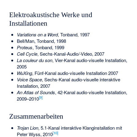
Elektroakustische Werke und
Installationen
Variations on a Word
, Tonband, 1997
Bell/Man, Tonband, 1998
Proteus
, Tonband, 1999
Cell Cycle
, Sechs-Kanal-Audio/-Video, 2007
La couleur du son
, Vier-Kanal audio-visuelle Installation,
2005
WuXing
, Fünf-Kanal audio-visuelle Installation 2007
Voice Space
, Sechs-Kanal audio-visuelle interaktive
Installation, 2007
An Atlas of Sounds
, 42-Kanal audio-visuelle Installation,
[
9
]
2009–2010
Zusammenarbeiten
Trojan Lion
, 5.1-Kanal interaktive Klanginstallation mit
[
10
]
Peter Wyss, 2010