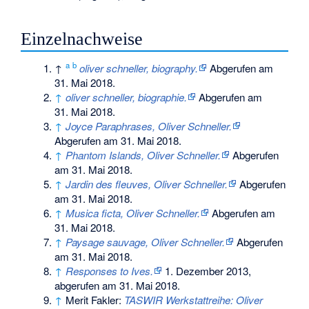
Einzelnachweise
a
b
↑
oliver schneller, biography.
Abgerufen am
31. Mai 2018
.
↑
oliver schneller, biographie.
Abgerufen am
31. Mai 2018
.
↑
Joyce Paraphrases, Oliver Schneller.
Abgerufen am 31. Mai 2018
.
↑
Phantom Islands, Oliver Schneller.
Abgerufen
am 31. Mai 2018
.
↑
Jardin des fleuves, Oliver Schneller.
Abgerufen
am 31. Mai 2018
.
↑
Musica ficta, Oliver Schneller.
Abgerufen am
31. Mai 2018
.
↑
Paysage sauvage, Oliver Schneller.
Abgerufen
am 31. Mai 2018
.
↑
Responses to Ives.
1. Dezember 2013,
abgerufen am 31. Mai 2018
.
↑
Merit Fakler:
TASWIR Werkstattreihe: Oliver