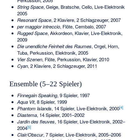
Perkussion, 2005
String Space
, Geige, Bratsche, Cello, Live-Elektronik
2005
Resonant Space
, 2 Klaviere, 2 Schlagzeuger, 2007
per maggior intreccio
, Flöte, Cembalo, 2007
Rugged Space
, Akkordeon, Klavier, Live-Elektronik,
2009
Die unendliche Feinheit des Raumes
, Orgel, Horn,
Tuba, Perkussion, Elektronik, 2005
Vier Szenen
, Flöte, Perkussion, Klavier, 2010
Cyan
, 2 Klaviere, 2 Schlagzeuger, 2011
Ensemble (5–22 Spieler)
Finnegain Speaking
, 9 Spieler, 1997
Aqua Vit
, 8 Spieler, 1999
[
4
]
Phantom Islands
, 14 Spieler, Live-Elektronik, 2000
Diastema
, 14 Spieler, 2001–2002
Jardin des fleuves
, 16 Spieler, Live-Elektronik, 2002–
[
5
]
2004
Clair/Obscur
, 7 Spieler, Live-Elektronik, 2005–2006