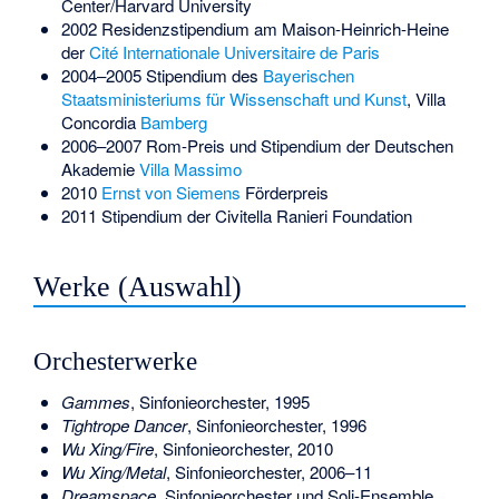
Center/Harvard University
2002 Residenzstipendium am Maison-Heinrich-Heine
der
Cité Internationale Universitaire de Paris
2004–2005 Stipendium des
Bayerischen
Staatsministeriums für Wissenschaft und Kunst
, Villa
Concordia
Bamberg
2006–2007 Rom-Preis und Stipendium der Deutschen
Akademie
Villa Massimo
2010
Ernst von Siemens
Förderpreis
2011 Stipendium der Civitella Ranieri Foundation
Werke (Auswahl)
Orchesterwerke
Gammes
, Sinfonieorchester, 1995
Tightrope Dancer
, Sinfonieorchester, 1996
Wu Xing/Fire
, Sinfonieorchester, 2010
Wu Xing/Metal
, Sinfonieorchester, 2006–11
Dreamspace
, Sinfonieorchester und Soli-Ensemble,