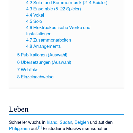
4.2
Solo- und Kammermusik (2–4 Spieler)
4.3
Ensemble (5–22 Spieler)
4.4
Vokal
4.5
Solo
4.6
Elektroakustische Werke und
Installationen
4.7
Zusammenarbeiten
4.8
Arrangements
5
Publikationen (Auswahl)
6
Übersetzungen (Auswahl)
7
Weblinks
8
Einzelnachweise
Leben
Schneller wuchs in
Irland
,
Sudan
,
Belgien
und auf den
[
1
]
Philippinen
auf.
Er studierte Musikwissenschaften,