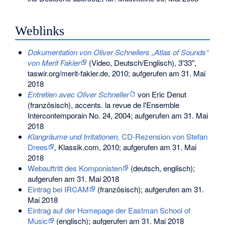
Weblinks
Dokumentation von Oliver Schnellers „Atlas of Sounds“
von Merit Fakler
(Video, Deutsch/Englisch), 3'33",
taswir.org/merit-fakler.de, 2010; aufgerufen am 31. Mai
2018
Entretien avec Oliver Schneller
von Eric Denut
(französisch), accents. la revue de l'Ensemble
Intercontemporain No. 24, 2004; aufgerufen am 31. Mai
2018
Klangräume und Irritationen,
CD-Rezension von Stefan
Drees
, Klassik.com, 2010; aufgerufen am 31. Mai
2018
Webauftritt des Komponisten
(deutsch, englisch);
aufgerufen am 31. Mai 2018
Eintrag bei IRCAM
(französisch); aufgerufen am 31.
Mai 2018
Eintrag auf der Homepage der Eastman School of
Music
(englisch); aufgerufen am 31. Mai 2018