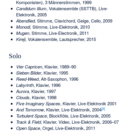
Komponisten), 3 Männerstimmen, 1999
Candidum lilium
, Vokalensemble (SSTTB), Live-
Elektronik, 2005
Abendlied,
Stimme, Clavichord, Geige, Cello, 2009
Monodi,
Stimme, Live-Elektronik
,
2010
Mugen
, Stimme, Live-Electronik, 2011
Kireji,
Vokalensemble, Lautsprecher, 2015
Solo
Vier Capricen
, Klavier, 1989–90
Sieben Bilder
, Klavier, 1995
Reed-Weed
, Alt-Saxophon, 1996
Labyrinth
, Klavier, 1996
Aurora
, Klavier, 1997
Clouds
, Klavier, 1998
Five Imaginary Spaces
, Klavier, Live-Elektronik 2001
[
8
]
And Tomorrow
, Klavier, Live-Elektronik, 2004
Turbulent Space
, Blockflöte, Live-Elektronik, 2005
Track & Field
, Klavier, Video, Live-Elektronik, 2006–07
Open Space
, Orgel, Live-Elektronik, 2011