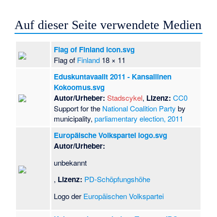
Auf dieser Seite verwendete Medien
Flag of Finland icon.svg
Flag of
Finland
18 × 11
Eduskuntavaalit 2011 - Kansallinen
Kokoomus.svg
Autor/Urheber:
Stadscykel
,
Lizenz:
CC0
Support for the
National Coalition Party
by
municipality,
parliamentary election, 2011
Europäische Volkspartei logo.svg
Autor/Urheber:
unbekannt
,
Lizenz:
PD-Schöpfungshöhe
Logo der
Europäischen Volkspartei