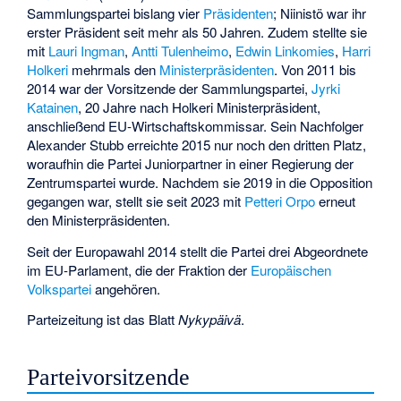
Sammlungspartei bislang vier
Präsidenten
; Niinistö war ihr
erster Präsident seit mehr als 50 Jahren. Zudem stellte sie
mit
Lauri Ingman
,
Antti Tulenheimo
,
Edwin Linkomies
,
Harri
Holkeri
mehrmals den
Ministerpräsidenten
. Von 2011 bis
2014 war der Vorsitzende der Sammlungspartei,
Jyrki
Katainen
, 20 Jahre nach Holkeri Ministerpräsident,
anschließend EU-Wirtschaftskommissar. Sein Nachfolger
Alexander Stubb erreichte 2015 nur noch den dritten Platz,
woraufhin die Partei Juniorpartner in einer Regierung der
Zentrumspartei wurde. Nachdem sie 2019 in die Opposition
gegangen war, stellt sie seit 2023 mit
Petteri Orpo
erneut
den Ministerpräsidenten.
Seit der Europawahl 2014 stellt die Partei drei Abgeordnete
im EU-Parlament, die der Fraktion der
Europäischen
Volkspartei
angehören.
Parteizeitung ist das Blatt
Nykypäivä
.
Parteivorsitzende