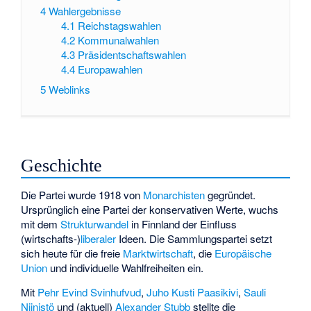
4
Wahlergebnisse
4.1
Reichstagswahlen
4.2
Kommunalwahlen
4.3
Präsidentschaftswahlen
4.4
Europawahlen
5
Weblinks
Geschichte
Die Partei wurde 1918 von
Monarchisten
gegründet.
Ursprünglich eine Partei der konservativen Werte, wuchs
mit dem
Strukturwandel
in Finnland der Einfluss
(wirtschafts-)
liberaler
Ideen. Die Sammlungspartei setzt
sich heute für die freie
Marktwirtschaft
, die
Europäische
Union
und individuelle Wahlfreiheiten ein.
Mit
Pehr Evind Svinhufvud
,
Juho Kusti Paasikivi
,
Sauli
Niinistö
und (aktuell)
Alexander Stubb
stellte die