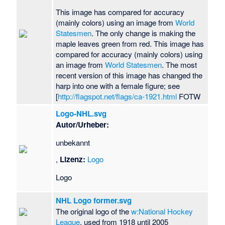
This image has compared for accuracy
(mainly colors) using an image from
World
Statesmen
. The only change is making the
maple leaves green from red. This image has
compared for accuracy (mainly colors) using
an image from
World Statesmen
. The most
recent version of this image has changed the
harp into one with a female figure; see
[
http://flagspot.net/flags/ca-1921.html
FOTW
Logo-NHL.svg
Autor/Urheber:
unbekannt
,
Lizenz:
Logo
Logo
NHL Logo former.svg
The original logo of the
w:National Hockey
League
, used from 1918 until 2005