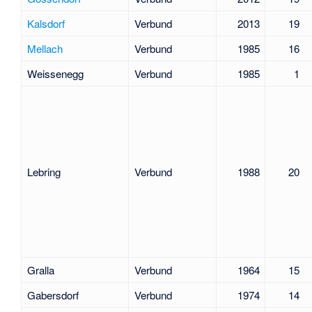
Kalsdorf
Verbund
2013
19
Mellach
Verbund
1985
16
Weissenegg
Verbund
1985
1
Lebring
Verbund
1988
20
Gralla
Verbund
1964
15
Gabersdorf
Verbund
1974
14