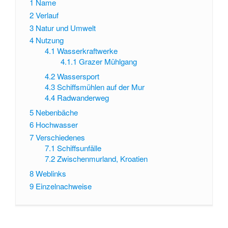
1
Name
2
Verlauf
3
Natur und Umwelt
4
Nutzung
4.1
Wasserkraftwerke
4.1.1
Grazer Mühlgang
4.2
Wassersport
4.3
Schiffsmühlen auf der Mur
4.4
Radwanderweg
5
Nebenbäche
6
Hochwasser
7
Verschiedenes
7.1
Schiffsunfälle
7.2
Zwischenmurland, Kroatien
8
Weblinks
9
Einzelnachweise