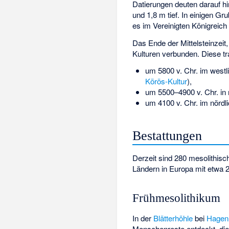
Datierungen deuten darauf hi
und 1,8 m tief. In einigen G
es im Vereinigten Königreich
Das Ende der Mittelsteinzeit
Kulturen verbunden. Diese tr
um 5800 v. Chr. im westli
Körös-Kultur
),
um 5500–4900 v. Chr. in m
um 4100 v. Chr. im nördl
Bestattungen
Derzeit sind 280 mesolithis
Ländern in Europa mit etwa 
Frühmesolithikum
In der
Blätterhöhle
bei
Hagen
Menschenreste entdeckt, die