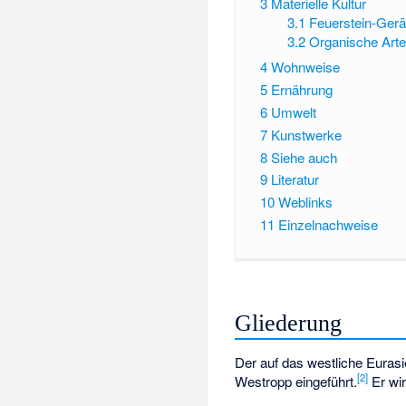
3
Materielle Kultur
3.1
Feuerstein-Gerä
3.2
Organische Arte
4
Wohnweise
5
Ernährung
6
Umwelt
7
Kunstwerke
8
Siehe auch
9
Literatur
10
Weblinks
11
Einzelnachweise
Gliederung
Der auf das westliche Euras
[
2
]
Westropp
eingeführt.
Er wir