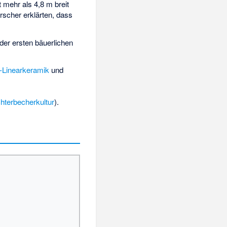
 mehr als 4,8 m breit
rscher erklärten, dass
 der ersten bäuerlichen
d-Linearkeramik
und
chterbecherkultur
).