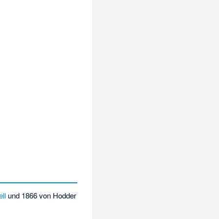
ll
und 1866 von
Hodder