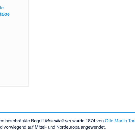
te
fakte
ien beschränkte Begriff
Mesolithikum
wurde 1874 von
Otto Martin Tore
d vorwiegend auf Mittel- und Nordeuropa angewendet.