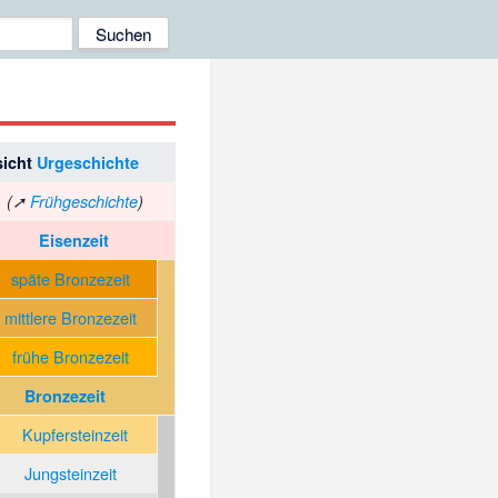
sicht
Urgeschichte
(➚
Frühgeschichte
)
Eisenzeit
späte Bronzezeit
mittlere Bronzezeit
frühe Bronzezeit
Bronzezeit
Kupfersteinzeit
Jungsteinzeit