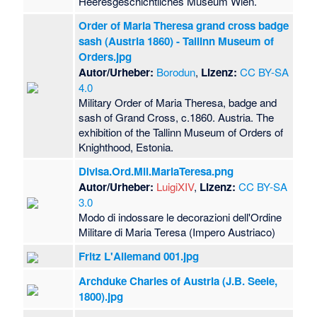
Heeresgeschichtliches Museum Wien.
Order of Maria Theresa grand cross badge
sash (Austria 1860) - Tallinn Museum of
Orders.jpg
Autor/Urheber:
Borodun
,
Lizenz:
CC BY-SA
4.0
Military Order of Maria Theresa, badge and
sash of Grand Cross, c.1860. Austria. The
exhibition of the Tallinn Museum of Orders of
Knighthood, Estonia.
Divisa.Ord.Mil.MariaTeresa.png
Autor/Urheber:
LuigiXIV
,
Lizenz:
CC BY-SA
3.0
Modo di indossare le decorazioni dell'Ordine
Militare di Maria Teresa (Impero Austriaco)
Fritz L'Allemand 001.jpg
Archduke Charles of Austria (J.B. Seele,
1800).jpg