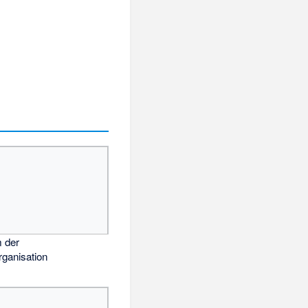
 der
rganisation