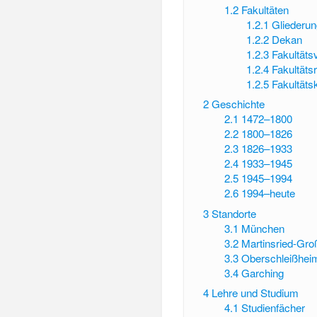
1.2
Fakultäten
1.2.1
Gliederun
1.2.2
Dekan
1.2.3
Fakultäts
1.2.4
Fakultäts
1.2.5
Fakultäts
2
Geschichte
2.1
1472–1800
2.2
1800–1826
2.3
1826–1933
2.4
1933–1945
2.5
1945–1994
2.6
1994–heute
3
Standorte
3.1
München
3.2
Martinsried-Gr
3.3
Oberschleißhei
3.4
Garching
4
Lehre und Studium
4.1
Studienfächer