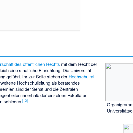
rschaft des öffentlichen Rechts
mit dem Recht der
gleich eine staatliche Einrichtung. Die Universität
ng geführt. Ihr zur Seite stehen der
Hochschulrat
rweiterte Hochschulleitung als beratendes
remien sind der Senat und die Zentralen
genheiten innerhalb der einzelnen Fakultäten
[
12
]
entschieden.
Organigramm
Universitätso