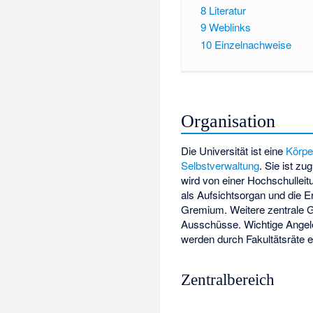
8
Literatur
9
Weblinks
10
Einzelnachweise
Organisation
Die Universität ist eine
Körpe
Selbstverwaltung
. Sie ist zu
wird von einer Hochschulleitu
als Aufsichtsorgan und die E
Gremium. Weitere zentrale G
Ausschüsse. Wichtige Angele
werden durch Fakultätsräte 
Zentralbereich