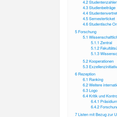
4.2
Studentenzahle
4.3
Studienbeiträge
4.4
Studentenvertre
4.5
Semesterticket
4.6
Studentische Or
5
Forschung
5.1
Wissenschaftlic
5.1.1
Zentral
5.1.2
Fakultäts
5.1.3
Wissensc
5.2
Kooperationen
5.3
Exzellenzinitiati
6
Rezeption
6.1
Ranking
6.2
Weitere internat
6.3
Logo
6.4
Kritik und Kontr
6.4.1
Präsidium
6.4.2
Forschun
7
Listen mit Bezug zur U