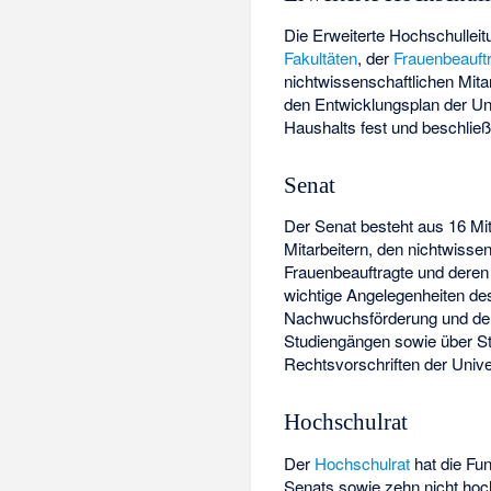
Die Erweiterte Hochschullei
Fakultäten
, der
Frauenbeauft
nichtwissenschaftlichen Mitar
den Entwicklungsplan der Un
Haushalts fest und beschließ
Senat
Der Senat besteht aus 16 Mit
Mitarbeitern, den nichtwisse
Frauenbeauftragte und deren 
wichtige Angelegenheiten de
Nachwuchsförderung und der 
Studiengängen sowie über 
Rechtsvorschriften der Univ
Hochschulrat
Der
Hochschulrat
hat die Fu
Senats sowie zehn nicht hoch