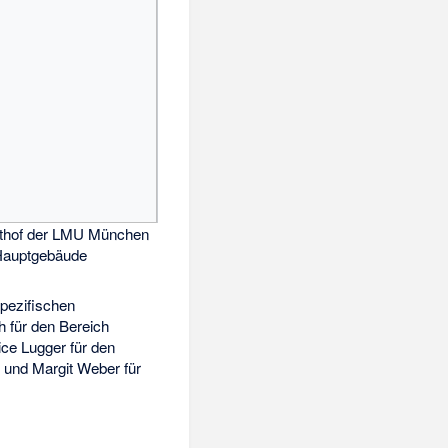
hthof der LMU München
Hauptgebäude
spezifischen
h für den Bereich
ice Lugger für den
 und Margit Weber für