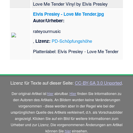
Love Me Tender Vinyl by Elvis Presley
Elvis Presley - Love Me Tender.jpg
Autor/Urheber:
rateyourmusic
,
Lizenz:
PD-Schöpfungshöhe
Plattenlabel: Elvis Presley - Love Me Tender
Lizenz für Texte auf dieser Seite:
CC-BY-SA 3.0 Unported
.
Der original-Artikel ist
hier
abrufbar.
Hier
finden Sie Informationen zu
den Autoren des Artikels. An Bildern wurden keine Veränderungen
vorgenommen - diese werden aber in der Regel wie bei der
ursprünglichen Quelle des Artikels verkleinert, d.h. als Vorschaubilder
angezeigt. Klicken Sie auf ein Bild für weitere Informationen zum
Urheber und zur Lizenz. Die vorgenommenen Änderungen am Artikel
können Sie
hier
einsehen.