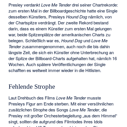
Presley verdankt
Love Me Tender
drei seiner Chartrekorde:
zum ersten Mal in der Billboardgeschichte hatte eine Single
desselben Künstlers, Presleys
Hound Dog
nämlich, von
der Chartspitze verdrängt. Der zweite Rekord bestand
darin, dass es einem Künstler zum ersten Mal gelungen
war, beide Spitzenplätze der amerikanischen Charts zu
belegen. Schließlich war es,
Hound Dog
und
Love Me
Tender
zusammengenommen, auch noch die bis dahin
längste Zeit, die sich ein Künstler ohne Unterbrechung an
der Spitze der Billboard-Charts aufgehalten hat, nämlich 16
Wochen. Auch spätere Veröffentlichungen der Single
schafften es weltweit immer wieder in die Hitlisten.
Fehlende Strophe
Laut Drehbuch des Films
Love Me Tender
musste
Presleys Figur am Ende sterben. Mit einer versöhnlichen
zusätzlichen Strophe des Songs
Love Me Tender
, die
Presley mit großer Orchesterbegleitung „aus dem Himmel“
singt, sollten die aufgrund des Filmtodes ihres Idols