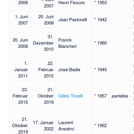
2006
Henri Fissore
* 1953
2007
1. Juni
20. Juni
Jean Pastorelli
* 1942
2007
2008
31.
20. Juni
Franck
Dezember
* 1960
2008
Biancheri
2010
1.
22.
Januar
Februar
José Badia
* 1945
2011
2015
23.
21.
Februar
Oktober
Gilles Tonelli
* 1957
parteilos
2015
2019
21.
17. Januar
Laurent
Oktober
* 1962
2022
Anselmi
2019