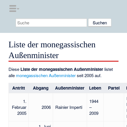
Liste der monegassischen
Außenminister
Diese
Liste der monegassischen Außenminister
listet
alle
monegassischen
Außenminister
seit 2005 auf.
Antritt
Abgang
Außenminister
Leben
Partei
1.
1944
Februar
2006
Rainier Imperti
–
2005
2009
1. Juni