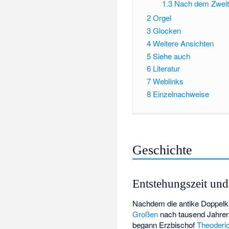
1.3
Nach dem Zweit
2
Orgel
3
Glocken
4
Weitere Ansichten
5
Siehe auch
6
Literatur
7
Weblinks
8
Einzelnachweise
Geschichte
Entstehungszeit und 
Nachdem die antike Doppelki
Großen
nach tausend Jahren
begann Erzbischof
Theoderi