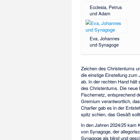
Ecclesia, Petrus
und Adam
Eva, Johannes
und Synagoge
Zeichen des Christentums u
die einstige Einstellung zu
ab. In der rechten Hand hält 
des Christentums. Die neue P
Fischernetz, entsprechend 
Gremium verantwortlich, das
Charlier gab es in der Ents
spitz schien, das Gesäß sollt
In den Jahren 2024/25 kam Kr
von Synagoge, der allegoris
Synagoge als blind und ges