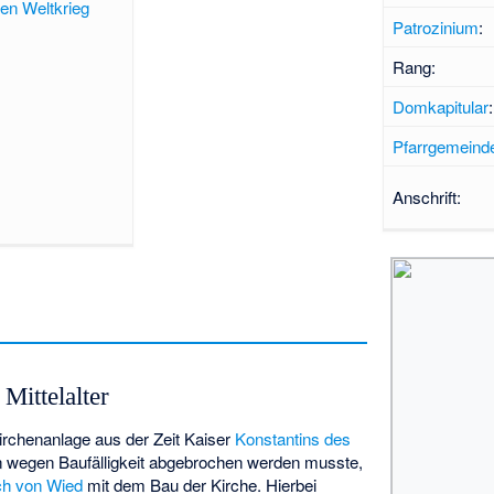
en Weltkrieg
Patrozinium
:
Rang:
Domkapitular
:
Pfarrgemeind
Anschrift:
Mittelalter
rchenanlage aus der Zeit Kaiser
Konstantins des
 wegen Baufälligkeit abgebrochen werden musste,
ch von Wied
mit dem Bau der Kirche. Hierbei