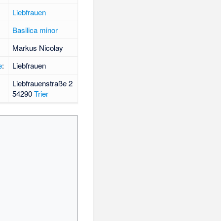
Liebfrauen
Basilica minor
Markus Nicolay
e
:
Liebfrauen
Liebfrauenstraße 2
54290
Trier