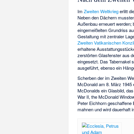
Im
Zweiten Weltkrieg
erlitt 
Neben den Dächern mussten 
Außenbau erneuert werden; b
eingemeißelten Grundriss au
Gestaltung mit zentraler La
Zweiten Vatikanischen Konzi
erhaltene Ausstattungsstücke 
zerstörten Glasfenster aus
eingesetzt. Das Tabernakel 
ausgeführt, ebenso ein Häng
Scherben der im Zweiten Welt
McDonald am 8. März 1945 ein
McDonalds ein Glasbild, das
War II, the McDonald Windo
Peter Eichhorn geschaffene 
mahnen und wird dauerhaft in