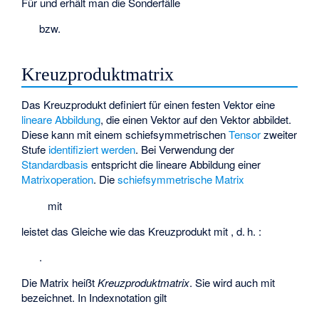
Für
und
erhält man die Sonderfälle
bzw.
Kreuzproduktmatrix
Das Kreuzprodukt definiert für einen festen Vektor
eine
lineare Abbildung
, die einen Vektor
auf den Vektor
abbildet.
Diese kann mit einem schiefsymmetrischen
Tensor
zweiter
Stufe
identifiziert werden
. Bei Verwendung der
Standardbasis
entspricht die lineare Abbildung einer
Matrixoperation
. Die
schiefsymmetrische Matrix
mit
leistet das Gleiche wie das Kreuzprodukt mit
, d. h.
:
.
Die Matrix
heißt
Kreuzproduktmatrix
. Sie wird auch mit
bezeichnet. In Indexnotation gilt