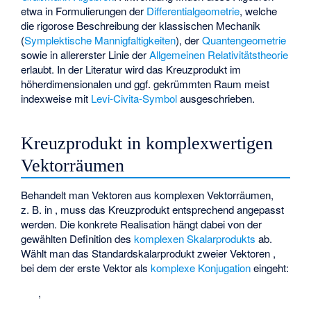
etwa in Formulierungen der
Differentialgeometrie
, welche
die rigorose Beschreibung der klassischen Mechanik
(
Symplektische Mannigfaltigkeiten
), der
Quantengeometrie
sowie in allererster Linie der
Allgemeinen Relativitätstheorie
erlaubt. In der Literatur wird das Kreuzprodukt im
höherdimensionalen und ggf. gekrümmten Raum meist
indexweise mit
Levi-Civita-Symbol
ausgeschrieben.
Kreuzprodukt in komplexwertigen
Vektorräumen
Behandelt man Vektoren aus komplexen Vektorräumen,
z. B. in
, muss das Kreuzprodukt entsprechend angepasst
werden. Die konkrete Realisation hängt dabei von der
gewählten Definition des
komplexen Skalarprodukts
ab.
Wählt man das Standardskalarprodukt zweier Vektoren
,
bei dem der erste Vektor als
komplexe Konjugation
eingeht:
,