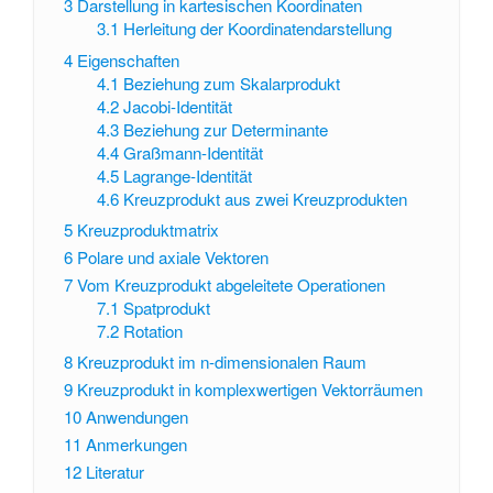
3
Darstellung in kartesischen Koordinaten
3.1
Herleitung der Koordinatendarstellung
4
Eigenschaften
4.1
Beziehung zum Skalarprodukt
4.2
Jacobi-Identität
4.3
Beziehung zur Determinante
4.4
Graßmann-Identität
4.5
Lagrange-Identität
4.6
Kreuzprodukt aus zwei Kreuzprodukten
5
Kreuzproduktmatrix
6
Polare und axiale Vektoren
7
Vom Kreuzprodukt abgeleitete Operationen
7.1
Spatprodukt
7.2
Rotation
8
Kreuzprodukt im n-dimensionalen Raum
9
Kreuzprodukt in komplexwertigen Vektorräumen
10
Anwendungen
11
Anmerkungen
12
Literatur