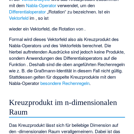
mit dem
Nabla-Operator
verwendet, um den
Differentialoperator
„Rotation“ zu bezeichnen. Ist
ein
Vektorfeld
im
, so ist
wieder ein Vektorfeld, die Rotation von
.
Formal wird dieses Vektorfeld also als Kreuzprodukt des
Nabla-Operators und des Vektorfelds
berechnet. Die
hierbei auftretenden Ausdrücke
sind jedoch keine Produkte,
sondern Anwendungen des Differentialoperators
auf die
Funktion
. Deshalb sind die oben angeführten Rechenregeln
wie z. B. die Graßmann-Identität in diesem Fall nicht gültig.
Stattdessen gelten für doppelte Kreuzprodukte mit dem
Nabla-Operator
besondere Rechenregeln
.
Kreuzprodukt im n-dimensionalen
Raum
Das Kreuzprodukt lässt sich für beliebige Dimension
auf
den
-dimensionalen Raum
verallgemeinern. Dabei ist das