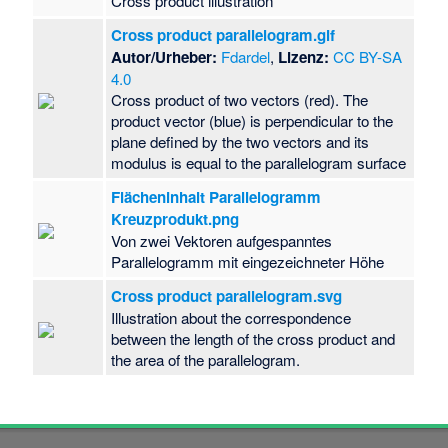
Cross product illustration
Cross product parallelogram.gif
Autor/Urheber:
Fdardel
,
Lizenz:
CC BY-SA
4.0
Cross product of two vectors (red). The
product vector (blue) is perpendicular to the
plane defined by the two vectors and its
modulus is equal to the parallelogram surface
Flächeninhalt Parallelogramm
Kreuzprodukt.png
Von zwei Vektoren aufgespanntes
Parallelogramm mit eingezeichneter Höhe
Cross product parallelogram.svg
Illustration about the correspondence
between the length of the cross product and
the area of the parallelogram.