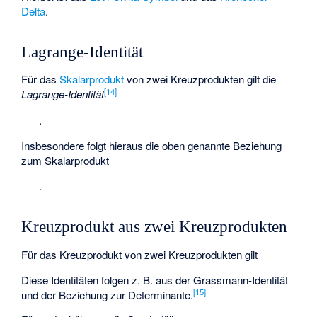
Delta
.
Lagrange-Identität
Für das
Skalarprodukt
von zwei Kreuzprodukten gilt die
[
14
]
Lagrange-Identität
.
Insbesondere folgt hieraus die oben genannte Beziehung
zum Skalarprodukt
.
Kreuzprodukt aus zwei Kreuzprodukten
Für das Kreuzprodukt von zwei Kreuzprodukten gilt
Diese Identitäten folgen z. B. aus der Grassmann-Identität
[
15
]
und der Beziehung zur Determinante.