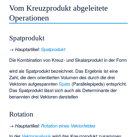
Vom Kreuzprodukt abgeleitete
Operationen
Spatprodukt
→
Hauptartikel
:
Spatprodukt
Die Kombination von Kreuz- und Skalarprodukt in der Form
wird als Spatprodukt bezeichnet. Das Ergebnis ist eine
Zahl, die dem orientierten Volumen des durch die drei
Vektoren aufgespannten
Spats
(Parallelepipeds) entspricht.
Das Spatprodukt lässt sich auch als Determinante der
benannten drei Vektoren darstellen
Rotation
→
Hauptartikel
:
Rotation eines Vektorfeldes
In der
Vektoranalysis
wird das Kreuzprodukt zusammen