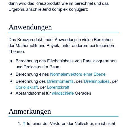
dann wird das Kreuzprodukt wie im
berechnet und das
Ergebnis anschließend komplex konjugiert:
Anwendungen
Das Kreuzprodukt findet Anwendung in vielen Bereichen
der Mathematik und Physik, unter anderem bei folgenden
Themen:
Berechnung des Flächeninhalts von Parallelogrammen
und Dreiecken im Raum
Berechnung eines
Normalenvektors einer Ebene
Berechnung des
Drehmoments
, des
Drehimpulses
, der
Corioliskraft
, der
Lorentzkraft
Abstandsformel für
windschiefe
Geraden
Anmerkungen
↑
Ist einer der Vektoren
der Nullvektor, so ist
nicht