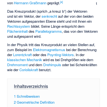
[
4
]
von
Hermann Graßmann
geprägt.
t
Das Kreuzprodukt
(sprich „a kreuz b“) der Vektoren
und
ist ein Vektor, der
senkrecht
auf der von den beiden
Vektoren aufgespannten Ebene steht und mit ihnen ein
Rechtssystem
bildet. Seine Länge entspricht dem
Flächeninhalt
des
Parallelogramms
, das von den Vektoren
und
aufgespannt wird.
In der Physik tritt das Kreuzprodukt an vielen Stellen auf,
zum Beispiel im
Elektromagnetismus
bei der Berechnung
der
Lorentzkraft
oder des
Poynting-Vektors
. In der
klassischen Mechanik
wird es bei Drehgrößen wie dem
Drehmoment
und dem
Drehimpuls
oder bei Scheinkräften
wie der
Corioliskraft
benutzt.
Inhaltsverzeichnis
1
Schreibweisen
2
Geometrische Definition