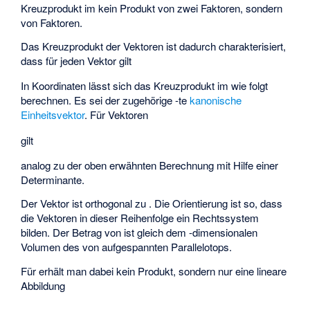
Kreuzprodukt im
kein Produkt von zwei Faktoren, sondern
von
Faktoren.
Das Kreuzprodukt
der Vektoren
ist dadurch charakterisiert,
dass für jeden Vektor
gilt
In Koordinaten lässt sich das Kreuzprodukt im
wie folgt
berechnen. Es sei
der zugehörige
-te
kanonische
Einheitsvektor
. Für
Vektoren
gilt
analog zu der oben erwähnten Berechnung mit Hilfe einer
Determinante.
Der Vektor
ist orthogonal zu
. Die Orientierung ist so, dass
die Vektoren
in dieser Reihenfolge ein Rechtssystem
bilden. Der Betrag von
ist gleich dem
-dimensionalen
Volumen des von
aufgespannten
Parallelotops
.
Für
erhält man dabei kein Produkt, sondern nur eine lineare
Abbildung