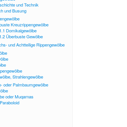
chichte und Technik
ch und Busung
pengewölbe
buste Kreuzrippengewölbe
1.1
Domikalgewölbe
1.2
Überbuste Gewölbe
hs- und Achtteilige Rippengewölbe
ölbe
wölbe
lbe
ppengewölbe
wölbe, Strahlengewölbe
n- oder Palmbaumgewölbe
ölbe
lbe oder Muqarnas
Paraboloid