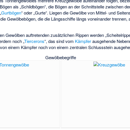
es Tonnengewölbes mehrere Kreuzgewölbe aufeinander folgen, bezei
Bögen als „Schildbögen“, die Bögen an der Schnittstelle zwischen de
„
Gurtbögen
“ oder „Gurte“. Liegen die Gewölbe von Mittel- und Seitens
 die Gewölbebögen, die die Längsschiffe längs voneinander trennen, 
igen Gewölben auftretenden zusätzlichen Rippen werden „Scheitelripp
erdem noch „
Tiercerons
“, das sind vom
Kämpfer
ausgehende Nebenri
 von einem Kämpfer noch von einem zentralen Schlussstein ausgehe
Gewölbebegriffe