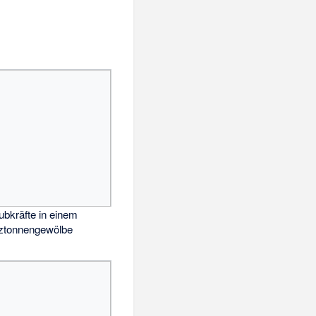
bkräfte in einem
tztonnengewölbe