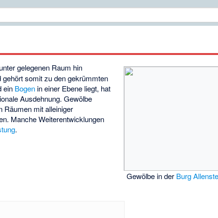
runter gelegenen Raum hin
 gehört somit zu den gekrümmten
d ein
Bogen
in einer Ebene liegt, hat
sionale Ausdehnung. Gewölbe
 Räumen mit alleiniger
ien. Manche Weiterentwicklungen
stung
.
Gewölbe in der
Burg Allenste