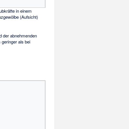
bkräfte in einem
uzgewölbe (Aufsicht)
end der abnehmenden
geringer als bei