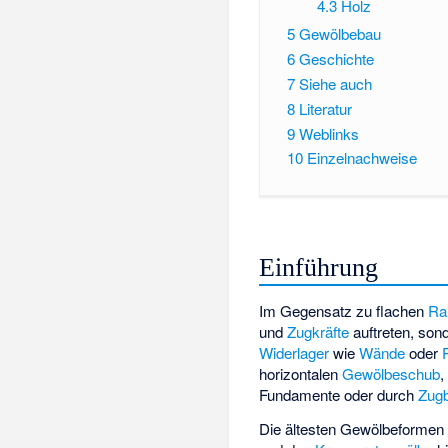
4.3
Holz
5
Gewölbebau
6
Geschichte
7
Siehe auch
8
Literatur
9
Weblinks
10
Einzelnachweise
Einführung
Im Gegensatz zu flachen
Ra
und
Zugkräfte
auftreten, son
Widerlager
wie
Wände
oder
horizontalen
Gewölbeschub
,
Fundamente oder durch
Zug
Die ältesten Gewölbeformen