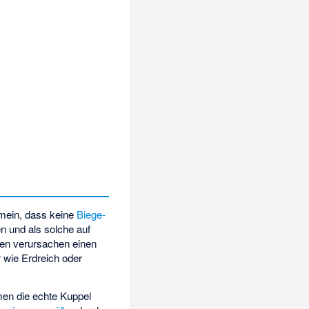
mein, dass keine
Biege-
n und als solche auf
en verursachen einen
 wie Erdreich oder
en die echte Kuppel