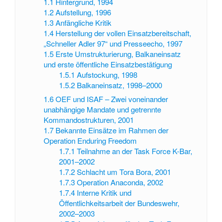
1.1
Hintergrund, 1994
1.2
Aufstellung, 1996
1.3
Anfängliche Kritik
1.4
Herstellung der vollen Einsatzbereitschaft,
„Schneller Adler 97“ und Presseecho, 1997
1.5
Erste Umstrukturierung, Balkaneinsatz
und erste öffentliche Einsatzbestätigung
1.5.1
Aufstockung, 1998
1.5.2
Balkaneinsatz, 1998–2000
1.6
OEF und ISAF – Zwei voneinander
unabhängige Mandate und getrennte
Kommandostrukturen, 2001
1.7
Bekannte Einsätze im Rahmen der
Operation Enduring Freedom
1.7.1
Teilnahme an der Task Force K-Bar,
2001–2002
1.7.2
Schlacht um Tora Bora, 2001
1.7.3
Operation Anaconda, 2002
1.7.4
Interne Kritik und
Öffentlichkeitsarbeit der Bundeswehr,
2002–2003