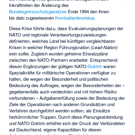
Inkrafttreten der Änderung des
Bundesgrenzschutzgesetzes
Ende 1994 den ihnen
bis dato zugewiesenen
Kombattantenstatus
.
Diese Krise führte dazu, dass Evakuierungsplanungen der
NATO und regionale Verantwortungszuweisungen
definierten, welches Land bei künftigen vergleichbaren
Krisen in welcher Region Führungsnation
(Lead-Nation)
sein sollte. Zugleich wurden geheime Einsatzpläne
zwischen den NATO-Partnern erarbeitet. Entsprechend
diesen Ergänzungen der gültigen NATO-
Doktrin
waren
Spezialkräfte für militärische Operationen verfügbar zu
halten, die wegen der Besonderheit und politischen
Bedeutung des Auftrages, wegen der Besonderheiten der –
gegebenenfalls auch verdeckten und mit hohem Risiko
verbundenen – Aufgabenerfüllung sowie der Bedeutung der
Ziele der Operationen nach anderen Grundsätzen und
Verfahren durchgeführt werden sollten, als Einsätze
herkömmlicher Truppen. Durch diese Planungseinbindung
und NATO-Doktrin erhöhte sich der Druck der Verbündeten
auf Deutschland, eigene Kapazitäten für diesen