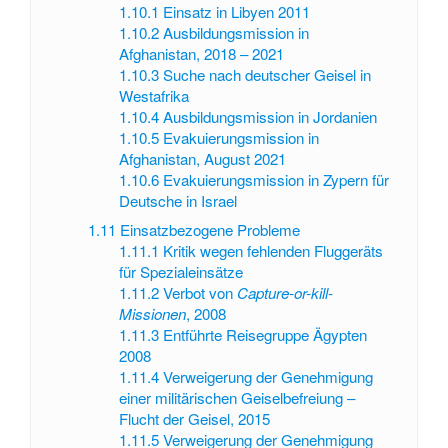
1.10.1
Einsatz in Libyen 2011
1.10.2
Ausbildungsmission in
Afghanistan, 2018 – 2021
1.10.3
Suche nach deutscher Geisel in
Westafrika
1.10.4
Ausbildungsmission in Jordanien
1.10.5
Evakuierungsmission in
Afghanistan, August 2021
1.10.6
Evakuierungsmission in Zypern für
Deutsche in Israel
1.11
Einsatzbezogene Probleme
1.11.1
Kritik wegen fehlenden Fluggeräts
für Spezialeinsätze
1.11.2
Verbot von
Capture-or-kill-
Missionen
, 2008
1.11.3
Entführte Reisegruppe Ägypten
2008
1.11.4
Verweigerung der Genehmigung
einer militärischen Geiselbefreiung –
Flucht der Geisel, 2015
1.11.5
Verweigerung der Genehmigung