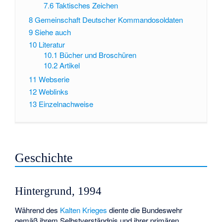
7.6
Taktisches Zeichen
8
Gemeinschaft Deutscher Kommandosoldaten
9
Siehe auch
10
Literatur
10.1
Bücher und Broschüren
10.2
Artikel
11
Webserie
12
Weblinks
13
Einzelnachweise
Geschichte
Hintergrund, 1994
Während des
Kalten Krieges
diente die Bundeswehr
gemäß ihrem Selbstverständnis und ihrer primären