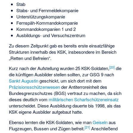
Stab
Stabs- und Fernmeldekompanie
Unterstützungskompanie
Fernspäh-Kommandokompanie
Kommandokompanien 1 und 2
Ausbildungs- und Versuchszentrum
Zu diesem Zeitpunkt gab es bereits erste einsatzfähige
Strukturen innerhalb des KSK, insbesondere im Bereich
„Retten und Befreien“.
[
20
]
Kurz nach der Aufstellung wurden 25 KSK-Soldaten,
die
die künftigen Ausbilder stellen sollten, zur GSG 9 nach
Sankt Augustin
geschickt, um sich dort mit dem
Präzisionsschützenwesen
der Antiterroreinheit des
Bundesgrenzschutzes (BGS) vertraut zu machen, da sich
dieses deutlich vom
militärischen Scharfschützeneinsatz
unterscheidet. Diese Ausbildung dauerte bis 1998, als das
KSK eigene Ausbilder aufgebaut hatte.
Ebenso lernten die KSK-Soldaten, wie man
Geiseln
aus
[
21
]
Flugzeugen, Bussen und Zügen befreit.
Anschließend