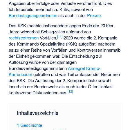
Angaben über Erfolge oder Verluste veröffentlicht. Dies
führte bereits mehrfach zu Kritik, sowohl von
Bundestagsabgeordneten
als auch in der
Presse
.
Das KSK machte insbesondere gegen Ende der 2010er-
Jahre wiederholt Schlagzeilen aufgrund von
[
11
]
rechtsextremen
Vorfällen,
2020 wurde die 2. Kompanie
des Kommando Spezialkräfte (KSK) aufgelöst, nachdem
es zu einer Reihe von Vorfällen und Kontroversen innerhalb
der Einheit gekommen war. Die Entscheidung zur
Auflösung wurde von der damaligen
Bundesverteidigungsministerin
Annegret Kramp-
Karrenbauer
getroffen und war Teil umfassender Reformen
des KSK. Die Auflösung der 2. Kompanie löste sowohl
innerhalb der Bundeswehr als auch in der Öffentlichkeit
[
12
]
kontroverse Diskussionen aus.
Inhaltsverzeichnis
1
Geschichte