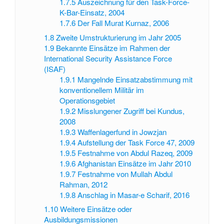
1.7.5
Auszeichnung für den Task-Force-
K-Bar-Einsatz, 2004
1.7.6
Der Fall Murat Kurnaz, 2006
1.8
Zweite Umstrukturierung im Jahr 2005
1.9
Bekannte Einsätze im Rahmen der
International Security Assistance Force
(ISAF)
1.9.1
Mangelnde Einsatzabstimmung mit
konventionellem Militär im
Operationsgebiet
1.9.2
Misslungener Zugriff bei Kundus,
2008
1.9.3
Waffenlagerfund in Jowzjan
1.9.4
Aufstellung der Task Force 47, 2009
1.9.5
Festnahme von Abdul Razeq, 2009
1.9.6
Afghanistan Einsätze im Jahr 2010
1.9.7
Festnahme von Mullah Abdul
Rahman, 2012
1.9.8
Anschlag in Masar-e Scharif, 2016
1.10
Weitere Einsätze oder
Ausbildungsmissionen