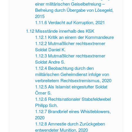
einer militärischen Geiselbefreiung –
Befreiung durch Übergabe von Lösegeld,
2015
1.11.6
Verdacht auf Korruption, 2021
1.12
Missstände innerhalb des KSK
1.12.1
Kritik an einem der Kommandeure
1.12.2
Mutmaßlicher rechtsextremer
Soldat Daniel K.
1.12.3
Mutmaßlicher rechtsextremer
Soldat Andre S.
1.12.4
Beobachtung durch den
militärischen Geheimdienst infolge von
verbreitetem Rechtsextremismus, 2020
1.12.5
Als Islamist eingestufter Soldat
Ömer S.
1.12.6
Rechtsnationaler Stabsfeldwebel
Philipp Sch.
1.12.7
Brandbrief eines Whistleblowers,
2020
1.12.8
Amnestie durch Zurückgeben
entwendeter Munition, 2020