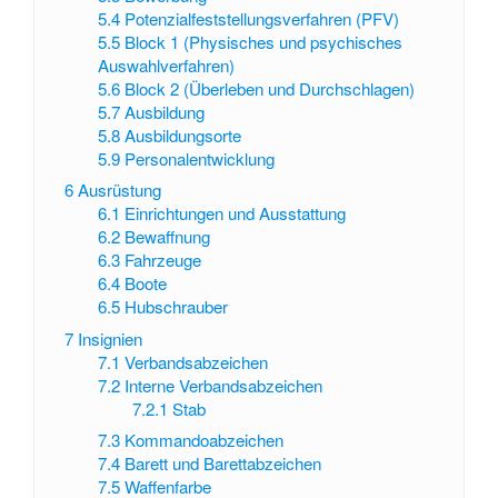
5.4
Potenzialfeststellungsverfahren (PFV)
5.5
Block 1 (Physisches und psychisches
Auswahlverfahren)
5.6
Block 2 (Überleben und Durchschlagen)
5.7
Ausbildung
5.8
Ausbildungsorte
5.9
Personalentwicklung
6
Ausrüstung
6.1
Einrichtungen und Ausstattung
6.2
Bewaffnung
6.3
Fahrzeuge
6.4
Boote
6.5
Hubschrauber
7
Insignien
7.1
Verbandsabzeichen
7.2
Interne Verbandsabzeichen
7.2.1
Stab
7.3
Kommandoabzeichen
7.4
Barett und Barettabzeichen
7.5
Waffenfarbe