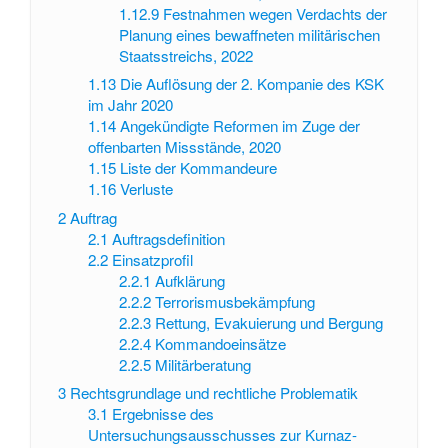
1.12.9
Festnahmen wegen Verdachts der
Planung eines bewaffneten militärischen
Staatsstreichs, 2022
1.13
Die Auflösung der 2. Kompanie des KSK
im Jahr 2020
1.14
Angekündigte Reformen im Zuge der
offenbarten Missstände, 2020
1.15
Liste der Kommandeure
1.16
Verluste
2
Auftrag
2.1
Auftragsdefinition
2.2
Einsatzprofil
2.2.1
Aufklärung
2.2.2
Terrorismusbekämpfung
2.2.3
Rettung, Evakuierung und Bergung
2.2.4
Kommandoeinsätze
2.2.5
Militärberatung
3
Rechtsgrundlage und rechtliche Problematik
3.1
Ergebnisse des
Untersuchungsausschusses zur Kurnaz-