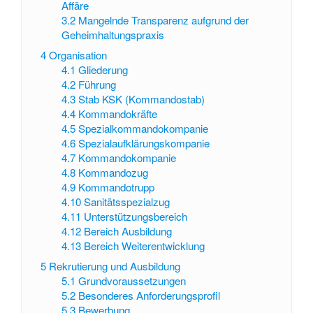
Affäre
3.2
Mangelnde Transparenz aufgrund der
Geheimhaltungspraxis
4
Organisation
4.1
Gliederung
4.2
Führung
4.3
Stab KSK (Kommandostab)
4.4
Kommandokräfte
4.5
Spezialkommandokompanie
4.6
Spezialaufklärungskompanie
4.7
Kommandokompanie
4.8
Kommandozug
4.9
Kommandotrupp
4.10
Sanitätsspezialzug
4.11
Unterstützungsbereich
4.12
Bereich Ausbildung
4.13
Bereich Weiterentwicklung
5
Rekrutierung und Ausbildung
5.1
Grundvoraussetzungen
5.2
Besonderes Anforderungsprofil
5.3
Bewerbung