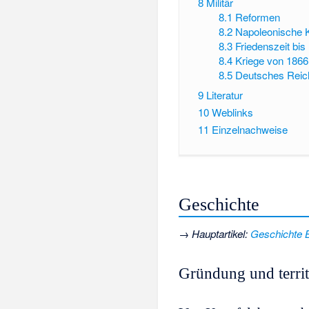
8
Militär
8.1
Reformen
8.2
Napoleonische 
8.3
Friedenszeit bis
8.4
Kriege von 1866
8.5
Deutsches Reic
9
Literatur
10
Weblinks
11
Einzelnachweise
Geschichte
→
Hauptartikel
:
Geschichte 
Gründung und territ