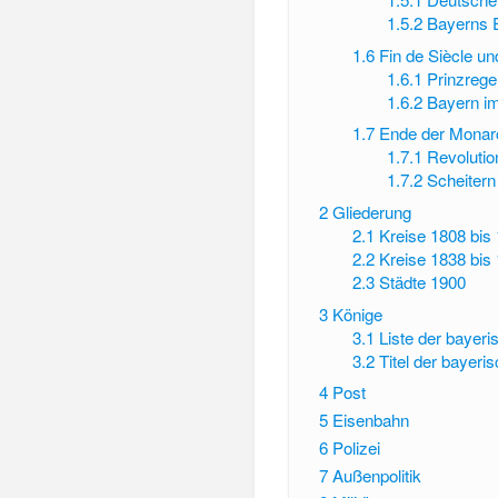
1.5.2
Bayerns E
1.6
Fin de Siècle un
1.6.1
Prinzrege
1.6.2
Bayern im
1.7
Ende der Monarc
1.7.1
Revolutio
1.7.2
Scheitern
2
Gliederung
2.1
Kreise 1808 bis
2.2
Kreise 1838 bis
2.3
Städte 1900
3
Könige
3.1
Liste der bayer
3.2
Titel der bayeri
4
Post
5
Eisenbahn
6
Polizei
7
Außenpolitik