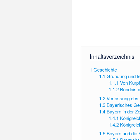
Inhaltsverzeichnis
1
Geschichte
1.1
Gründung und te
1.1.1
Von Kurpf
1.1.2
Bündnis m
1.2
Verfassung des 
1.3
Bayerisches Ge
1.4
Bayern in der Z
1.4.1
Königrei
1.4.2
Königreic
1.5
Bayern und die
1.5.1
Deutsche 