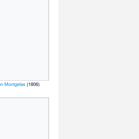
on Montgelas
(1806)