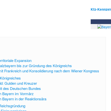
Kfz-Kennze
rritoriale Expansion
alzbayern bis zur Gründung des Königreichs
it Frankreich und Konsolidierung nach dem Wiener Kongress
Königreiches
ld: Gulden und Kreuzer
eit des Deutschen Bundes
ch Bayern im Vormärz
h Bayern in der Reaktionsära
 Reichsgründung
Einigungskriege