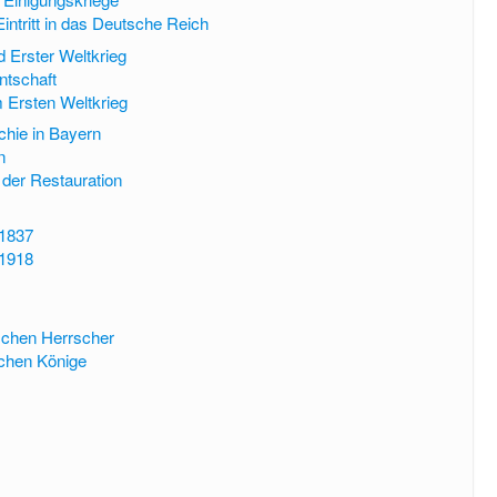
intritt in das Deutsche Reich
d Erster Weltkrieg
ntschaft
 Ersten Weltkrieg
hie in Bayern
n
 der Restauration
 1837
 1918
ischen Herrscher
schen Könige