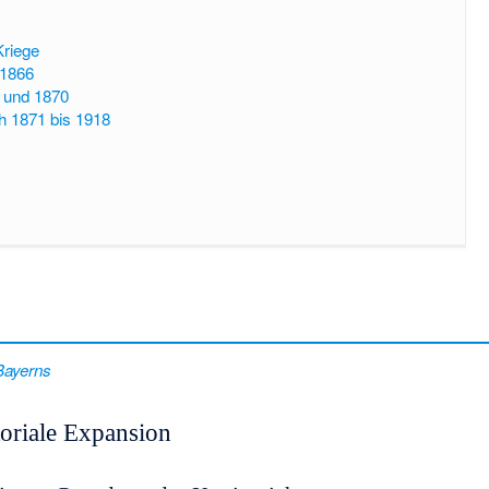
Kriege
 1866
 und 1870
h 1871 bis 1918
Bayerns
oriale Expansion