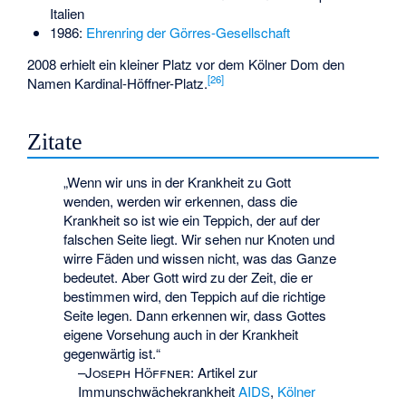
Italien
1986:
Ehrenring der Görres-Gesellschaft
2008 erhielt ein kleiner Platz vor dem Kölner Dom den
[
26
]
Namen Kardinal-Höffner-Platz.
Zitate
„Wenn wir uns in der Krankheit zu Gott
wenden, werden wir erkennen, dass die
Krankheit so ist wie ein Teppich, der auf der
falschen Seite liegt. Wir sehen nur Knoten und
wirre Fäden und wissen nicht, was das Ganze
bedeutet. Aber Gott wird zu der Zeit, die er
bestimmen wird, den Teppich auf die richtige
Seite legen. Dann erkennen wir, dass Gottes
eigene Vorsehung auch in der Krankheit
gegenwärtig ist.“
–
Joseph Höffner
:
Artikel zur
Immunschwächekrankheit
AIDS
,
Kölner