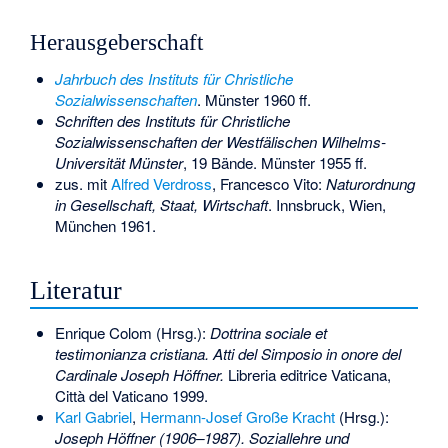
Herausgeberschaft
Jahrbuch des Instituts für Christliche
Sozialwissenschaften
. Münster 1960 ff.
Schriften des Instituts für Christliche
Sozialwissenschaften der Westfälischen Wilhelms-
Universität Münster
, 19 Bände. Münster 1955 ff.
zus. mit
Alfred Verdross
, Francesco Vito:
Naturordnung
in Gesellschaft, Staat, Wirtschaft
. Innsbruck, Wien,
München 1961.
Literatur
Enrique Colom (Hrsg.):
Dottrina sociale et
testimonianza cristiana. Atti del Simposio in onore del
Cardinale Joseph Höffner.
Libreria editrice Vaticana,
Città del Vaticano 1999.
Karl Gabriel
,
Hermann-Josef Große Kracht
(Hrsg.):
Joseph Höffner (1906–1987). Soziallehre und