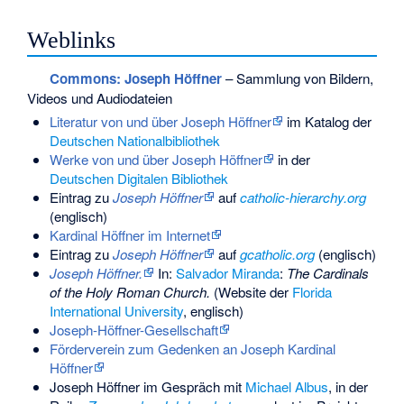
Weblinks
Commons
: Joseph Höffner
– Sammlung von Bildern,
Videos und Audiodateien
Literatur von und über Joseph Höffner
im Katalog der
Deutschen Nationalbibliothek
Werke von und über Joseph Höffner
in der
Deutschen Digitalen Bibliothek
Eintrag zu
Joseph Höffner
auf
catholic-hierarchy.org
(englisch)
Kardinal Höffner im Internet
Eintrag zu
Joseph Höffner
auf
gcatholic.org
(englisch)
Joseph Höffner.
In:
Salvador Miranda
:
The Cardinals
of the Holy Roman Church.
(Website der
Florida
International University
, englisch)
Joseph-Höffner-Gesellschaft
Förderverein zum Gedenken an Joseph Kardinal
Höffner
Joseph Höffner im Gespräch mit
Michael Albus
, in der