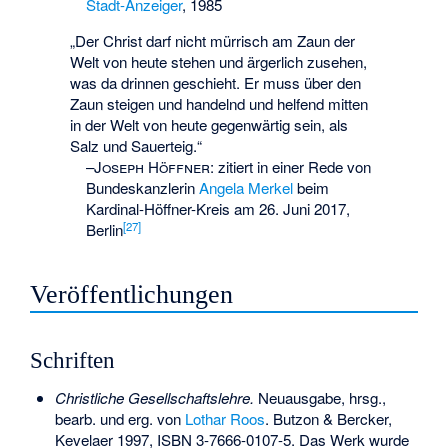
Stadt-Anzeiger
, 1985
„Der Christ darf nicht mürrisch am Zaun der
Welt von heute stehen und ärgerlich zusehen,
was da drinnen geschieht. Er muss über den
Zaun steigen und handelnd und helfend mitten
in der Welt von heute gegenwärtig sein, als
Salz und Sauerteig.“
–
Joseph Höffner
:
zitiert in einer Rede von
Bundeskanzlerin
Angela Merkel
beim
Kardinal-Höffner-Kreis am 26. Juni 2017,
[
27
]
Berlin
Veröffentlichungen
Schriften
Christliche Gesellschaftslehre.
Neuausgabe, hrsg.,
bearb. und erg. von
Lothar Roos
. Butzon & Bercker,
Kevelaer 1997,
ISBN 3-7666-0107-5
. Das Werk wurde