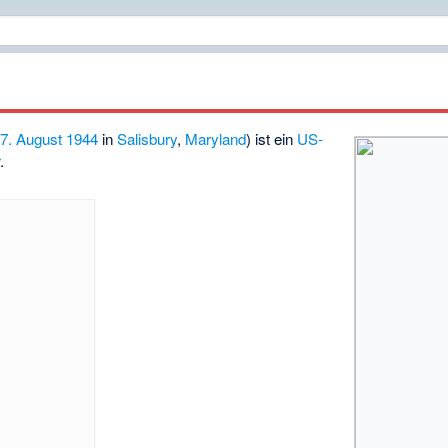
*
7. August
1944
in
Salisbury
,
Maryland
) ist ein
US-
r
.