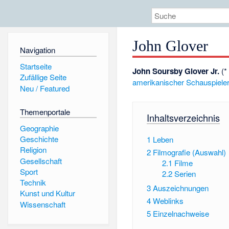
John Glover
Navigation
Startseite
John Soursby Glover Jr.
(
Zufällige Seite
amerikanischer
Schauspiele
Neu / Featured
Themenportale
Inhaltsverzeichnis
Geographie
Geschichte
1
Leben
Religion
2
Filmografie (Auswahl)
Gesellschaft
2.1
Filme
Sport
2.2
Serien
Technik
3
Auszeichnungen
Kunst und Kultur
4
Weblinks
Wissenschaft
5
Einzelnachweise