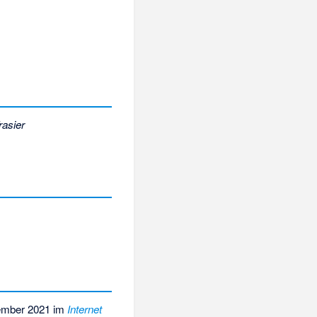
rasier
ember 2021 im
Internet