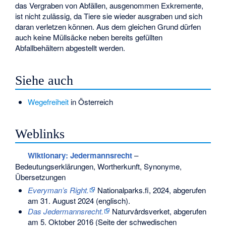
das Vergraben von Abfällen, ausgenommen Exkremente,
ist nicht zulässig, da Tiere sie wieder ausgraben und sich
daran verletzen können. Aus dem gleichen Grund dürfen
auch keine Müllsäcke neben bereits gefüllten
Abfallbehältern abgestellt werden.
Siehe auch
Wegefreiheit
in Österreich
Weblinks
Wiktionary: Jedermannsrecht
–
Bedeutungserklärungen, Wortherkunft, Synonyme,
Übersetzungen
Everyman’s Right.
Nationalparks.fi, 2024,
abgerufen
am 31. August 2024
(englisch).
Das Jedermannsrecht.
Naturvårdsverket,
abgerufen
am 5. Oktober 2016
(Seite der schwedischen