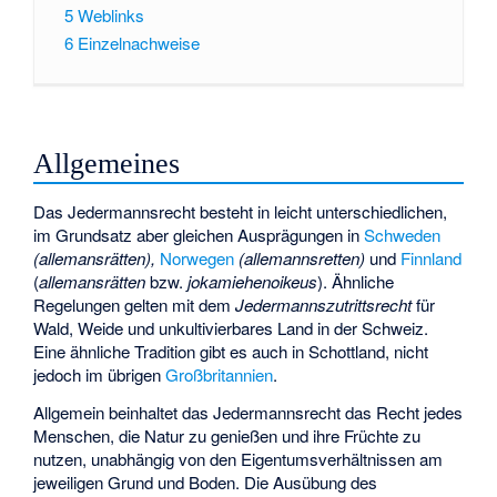
5
Weblinks
6
Einzelnachweise
Allgemeines
Das Jedermannsrecht besteht in leicht unterschiedlichen,
im Grundsatz aber gleichen Ausprägungen in
Schweden
(allemansrätten),
Norwegen
(allemannsretten)
und
Finnland
(
allemansrätten
bzw.
jokamiehenoikeus
). Ähnliche
Regelungen gelten mit dem
Jedermannszutrittsrecht
für
Wald, Weide und unkultivierbares Land in der Schweiz.
Eine ähnliche Tradition gibt es auch in Schottland, nicht
jedoch im übrigen
Großbritannien
.
Allgemein beinhaltet das Jedermannsrecht das Recht jedes
Menschen, die Natur zu genießen und ihre Früchte zu
nutzen, unabhängig von den Eigentumsverhältnissen am
jeweiligen Grund und Boden. Die Ausübung des