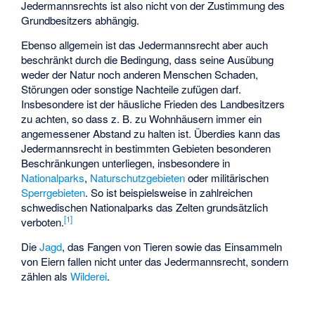
Jedermannsrechts ist also nicht von der Zustimmung des
Grundbesitzers abhängig.
Ebenso allgemein ist das Jedermannsrecht aber auch
beschränkt durch die Bedingung, dass seine Ausübung
weder der Natur noch anderen Menschen Schaden,
Störungen oder sonstige Nachteile zufügen darf.
Insbesondere ist der häusliche Frieden des Landbesitzers
zu achten, so dass z. B. zu Wohnhäusern immer ein
angemessener Abstand zu halten ist. Überdies kann das
Jedermannsrecht in bestimmten Gebieten besonderen
Beschränkungen unterliegen, insbesondere in
Nationalparks
,
Naturschutzgebieten
oder militärischen
Sperrgebieten
. So ist beispielsweise in zahlreichen
schwedischen Nationalparks das Zelten grundsätzlich
[
1
]
verboten.
Die
Jagd
, das Fangen von Tieren sowie das Einsammeln
von Eiern fallen nicht unter das Jedermannsrecht, sondern
zählen als
Wilderei
.