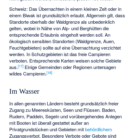
Schweiz: Das Übernachten in einem kleinen Zelt oder in
einem Biwak ist grundsätzlich erlaubt. Allgemein gilt, dass
Standorte oberhalb der Waldgrenze als unbedenklich
gelten, wobei in Nähe von Alp- und Berghütten die
entsprechende Erlaubnis eingeholt werden soll. An
ökologisch sensiblen Standorten (Waldgrenze, Auen,
Feuchtgebieten) sollte auf eine Übernachtung verzichtet
werden. In Schutzgebieten ist das freie Campieren
verboten. Entsprechende Karten weisen solche Gebiete
[
17
]
aus.
Einige Gemeinden oder Regionen untersagen
[
18
]
wildes Campieren.
Im Wasser
In allen genannten Ländern besteht grundsätzlich freier
Zugang zu Meeresküsten, Seen und Flüssen. Baden,
Rudern, Paddeln, Segeln und vorübergehendes Anlegen
mit Booten ist überall gestattet außer an
Privatgrundstücken und Gebieten mit
behördlichem
Zugangsverbot. Besondere Verbote oder Gebote sind