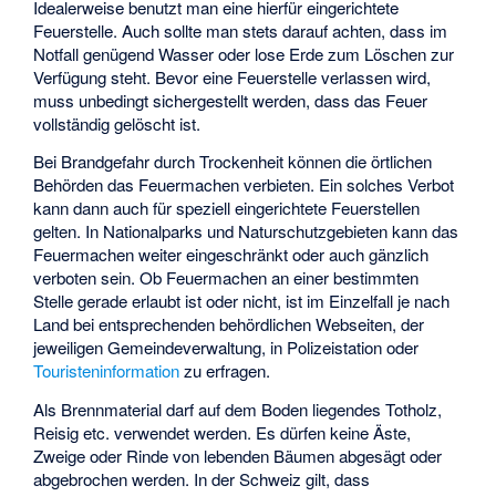
Idealerweise benutzt man eine hierfür eingerichtete
Feuerstelle. Auch sollte man stets darauf achten, dass im
Notfall genügend Wasser oder lose Erde zum Löschen zur
Verfügung steht. Bevor eine Feuerstelle verlassen wird,
muss unbedingt sichergestellt werden, dass das Feuer
vollständig gelöscht ist.
Bei Brandgefahr durch Trockenheit können die örtlichen
Behörden das Feuermachen verbieten. Ein solches Verbot
kann dann auch für speziell eingerichtete Feuerstellen
gelten. In Nationalparks und Naturschutzgebieten kann das
Feuermachen weiter eingeschränkt oder auch gänzlich
verboten sein. Ob Feuermachen an einer bestimmten
Stelle gerade erlaubt ist oder nicht, ist im Einzelfall je nach
Land bei entsprechenden behördlichen Webseiten, der
jeweiligen Gemeindeverwaltung, in Polizeistation oder
Touristeninformation
zu erfragen.
Als Brennmaterial darf auf dem Boden liegendes Totholz,
Reisig etc. verwendet werden. Es dürfen keine Äste,
Zweige oder Rinde von lebenden Bäumen abgesägt oder
abgebrochen werden. In der Schweiz gilt, dass