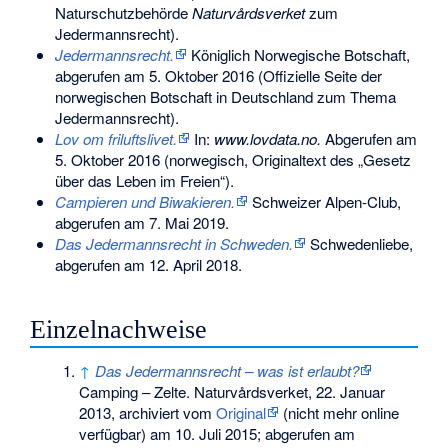
Naturschutzbehörde
Naturvårdsverket
zum
Jedermannsrecht).
Jedermannsrecht.
Königlich Norwegische Botschaft,
abgerufen am 5. Oktober 2016
(Offizielle Seite der
norwegischen Botschaft in Deutschland zum Thema
Jedermannsrecht).
Lov om friluftslivet.
In:
www.lovdata.no.
Abgerufen am
5. Oktober 2016
(norwegisch, Originaltext des „Gesetz
über das Leben im Freien“).
Campieren und Biwakieren.
Schweizer Alpen-Club,
abgerufen am 7. Mai 2019
.
Das Jedermannsrecht in Schweden.
Schwedenliebe,
abgerufen am 12. April 2018
.
Einzelnachweise
↑
Das Jedermannsrecht – was ist erlaubt?
Camping – Zelte. Naturvårdsverket, 22. Januar
2013, archiviert vom
Original
(nicht mehr online
verfügbar) am
10. Juli 2015
;
abgerufen am