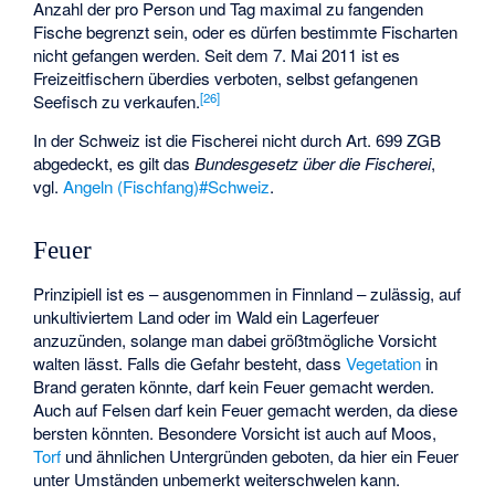
Anzahl der pro Person und Tag maximal zu fangenden
Fische begrenzt sein, oder es dürfen bestimmte Fischarten
nicht gefangen werden. Seit dem 7. Mai 2011 ist es
Freizeitfischern überdies verboten, selbst gefangenen
[
26
]
Seefisch zu verkaufen.
In der Schweiz ist die Fischerei nicht durch Art. 699 ZGB
abgedeckt, es gilt das
Bundesgesetz über die Fischerei
,
vgl.
Angeln (Fischfang)#Schweiz
.
Feuer
Prinzipiell ist es – ausgenommen in Finnland – zulässig, auf
unkultiviertem Land oder im Wald ein Lagerfeuer
anzuzünden, solange man dabei größtmögliche Vorsicht
walten lässt. Falls die Gefahr besteht, dass
Vegetation
in
Brand geraten könnte, darf kein Feuer gemacht werden.
Auch auf Felsen darf kein Feuer gemacht werden, da diese
bersten könnten. Besondere Vorsicht ist auch auf Moos,
Torf
und ähnlichen Untergründen geboten, da hier ein Feuer
unter Umständen unbemerkt weiterschwelen kann.