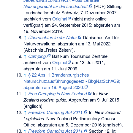
Nutzungsrecht für die Landschaft.
(PDF) Stiftung
Landschaftsschutz Schweiz, 7. Dezember 2007,
archiviert vom
Original
(nicht mehr online
verfügbar) am
24. September 2015
;
abgerufen am
19. November 2019
.
↑
Übernachten in der Natur.
Dänisches Amt für
Naturverwaltung,
abgerufen am 13. Mai 2022
(Abschnitt „Freies Zelten“).
↑
Camping.
Baltikum Tourismus Zentrale,
archiviert vom
Original
am
13. Juli 2011
;
abgerufen am 11. Juni 2009
.
↑
§ 22 Abs. 1 Brandenburgisches
Naturschutzausführungsgesetz - BbgNatSchAG9;
abgerufen am 19. August 2020.
↑
Free Camping in New Zealand.
In:
New
Zealand tourism guide.
Abgerufen am 9. Juli 2015
(englisch).
↑
Freedom Camping Act 2011.
In:
New Zealand
Legislation.
New Zealand Parliamentary Counsel
Office,
abgerufen am 5. Dezember 2016
(englisch).
↑
Freedom Camping Act 2011.
Section 12. In: