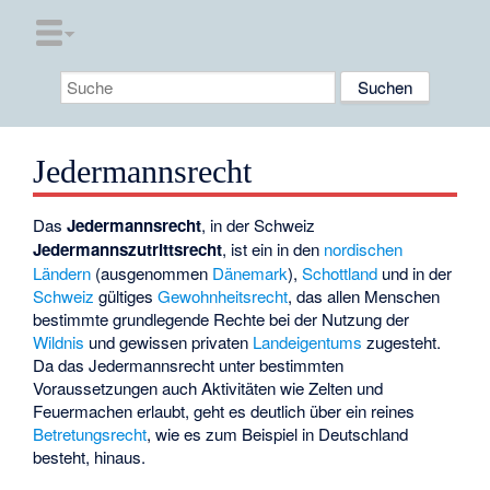
Jedermannsrecht
Das
Jedermannsrecht
, in der Schweiz
Jedermannszutrittsrecht
, ist ein in den
nordischen
Ländern
(ausgenommen
Dänemark
),
Schottland
und in der
Schweiz
gültiges
Gewohnheitsrecht
, das allen Menschen
bestimmte grundlegende Rechte bei der Nutzung der
Wildnis
und gewissen privaten
Landeigentums
zugesteht.
Da das Jedermannsrecht unter bestimmten
Voraussetzungen auch Aktivitäten wie Zelten und
Feuermachen erlaubt, geht es deutlich über ein reines
Betretungsrecht
, wie es zum Beispiel in Deutschland
besteht, hinaus.