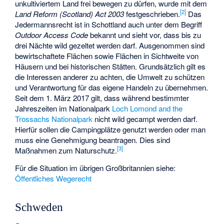
unkultiviertem Land frei bewegen zu dürfen, wurde mit dem
[
2
]
Land Reform (Scotland) Act 2003
festgeschrieben.
Das
Jedermannsrecht ist in Schottland auch unter dem Begriff
Outdoor Access Code
bekannt und sieht vor, dass bis zu
drei Nächte wild gezeltet werden darf. Ausgenommen sind
bewirtschaftete Flächen sowie Flächen in Sichtweite von
Häusern und bei historischen Stätten. Grundsätzlich gilt es
die Interessen anderer zu achten, die Umwelt zu schützen
und Verantwortung für das eigene Handeln zu übernehmen.
Seit dem 1. März 2017 gilt, dass während bestimmter
Jahreszeiten im Nationalpark
Loch Lomond and the
Trossachs Nationalpark
nicht wild gecampt werden darf.
Hierfür sollen die Campingplätze genutzt werden oder man
muss eine Genehmigung beantragen. Dies sind
[
3
]
Maßnahmen zum Naturschutz.
Für die Situation im übrigen Großbritannien siehe:
Öffentliches Wegerecht
Schweden