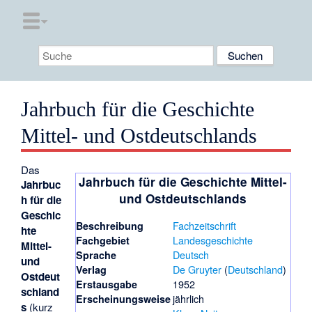
Jahrbuch für die Geschichte
Mittel- und Ostdeutschlands
Das
Jahrbuch für die Geschichte Mittel-
Jahrbuc
und Ostdeutschlands
h für die
Geschic
Fachzeitschrift
Beschreibung
hte
Landesgeschichte
Fachgebiet
Mittel-
Deutsch
Sprache
und
De Gruyter
(
Deutschland
)
Verlag
Ostdeut
1952
Erstausgabe
schland
jährlich
Erscheinungsweise
s
(kurz