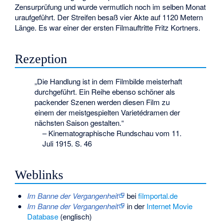
Zensurprüfung und wurde vermutlich noch im selben Monat
uraufgeführt. Der Streifen besaß vier Akte auf 1120 Metern
Länge. Es war einer der ersten Filmauftritte Fritz Kortners.
Rezeption
„Die Handlung ist in dem Filmbilde meisterhaft
durchgeführt. Ein Reihe ebenso schöner als
packender Szenen werden diesen Film zu
einem der meistgespielten Varietédramen der
nächsten Saison gestalten.“
–
Kinematographische Rundschau vom 11.
Juli 1915. S. 46
Weblinks
Im Banne der Vergangenheit
bei
filmportal.de
Im Banne der Vergangenheit
in der
Internet Movie
Database
(englisch)