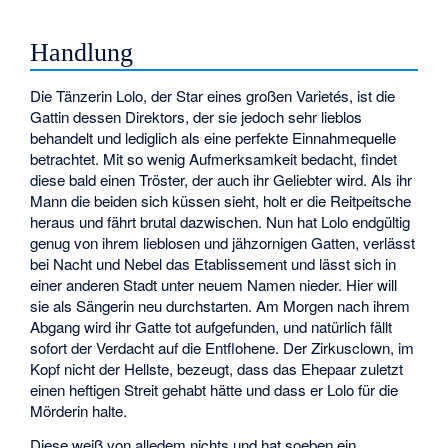
Handlung
Die Tänzerin Lolo, der Star eines großen Varietés, ist die
Gattin dessen Direktors, der sie jedoch sehr lieblos
behandelt und lediglich als eine perfekte Einnahmequelle
betrachtet. Mit so wenig Aufmerksamkeit bedacht, findet
diese bald einen Tröster, der auch ihr Geliebter wird. Als ihr
Mann die beiden sich küssen sieht, holt er die Reitpeitsche
heraus und fährt brutal dazwischen. Nun hat Lolo endgültig
genug von ihrem lieblosen und jähzornigen Gatten, verlässt
bei Nacht und Nebel das Etablissement und lässt sich in
einer anderen Stadt unter neuem Namen nieder. Hier will
sie als Sängerin neu durchstarten. Am Morgen nach ihrem
Abgang wird ihr Gatte tot aufgefunden, und natürlich fällt
sofort der Verdacht auf die Entflohene. Der Zirkusclown, im
Kopf nicht der Hellste, bezeugt, dass das Ehepaar zuletzt
einen heftigen Streit gehabt hätte und dass er Lolo für die
Mörderin halte.
Diese weiß von alledem nichts und hat soeben ein