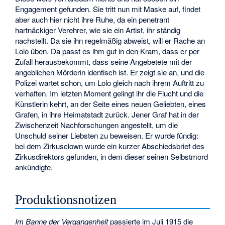
Engagement gefunden. Sie tritt nun mit Maske auf, findet
aber auch hier nicht ihre Ruhe, da ein penetrant
hartnäckiger Verehrer, wie sie ein Artist, ihr ständig
nachstellt. Da sie ihn regelmäßig abweist, will er Rache an
Lolo üben. Da passt es ihm gut in den Kram, dass er per
Zufall herausbekommt, dass seine Angebetete mit der
angeblichen Mörderin identisch ist. Er zeigt sie an, und die
Polizei wartet schon, um Lolo gleich nach ihrem Auftritt zu
verhaften. Im letzten Moment gelingt ihr die Flucht und die
Künstlerin kehrt, an der Seite eines neuen Geliebten, eines
Grafen, in ihre Heimatstadt zurück. Jener Graf hat in der
Zwischenzeit Nachforschungen angestellt, um die
Unschuld seiner Liebsten zu beweisen. Er wurde fündig:
bei dem Zirkusclown wurde ein kurzer Abschiedsbrief des
Zirkusdirektors gefunden, in dem dieser seinen Selbstmord
ankündigte.
Produktionsnotizen
Im Banne der Vergangenheit
passierte im Juli 1915 die