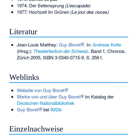
1974: Der Seitensprung
(L’escapade)
1977: Hochzeit im Grünen
(Le jour des noces)
Literatur
Jean-Louis Matthey:
Guy Bovet
.
In:
Andreas Kotte
(Hrsg.):
Theaterlexikon der Schweiz
.
Band 1, Chronos,
Zürich 2005,
ISBN 3-0340-0715-9
, S. 256 f.
Weblinks
Website von Guy Bovet
Werke von und über Guy Bovet
im Katalog der
Deutschen Nationalbibliothek
Guy Bovet
bei
IMDb
Einzelnachweise