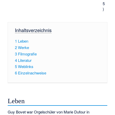
5
)
Inhaltsverzeichnis
1
Leben
2
Werke
3
Filmografie
4
Literatur
5
Weblinks
6
Einzelnachweise
Leben
Guy Bovet war Orgelschüler von
Marie Dufour
in