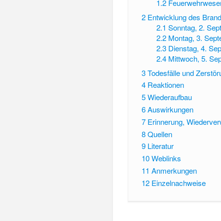
1.2
Feuerwehrwesen
2
Entwicklung des Bran
2.1
Sonntag, 2. Se
2.2
Montag, 3. Sep
2.3
Dienstag, 4. Se
2.4
Mittwoch, 5. Se
3
Todesfälle und Zerstör
4
Reaktionen
5
Wiederaufbau
6
Auswirkungen
7
Erinnerung, Wiederver
8
Quellen
9
Literatur
10
Weblinks
11
Anmerkungen
12
Einzelnachweise