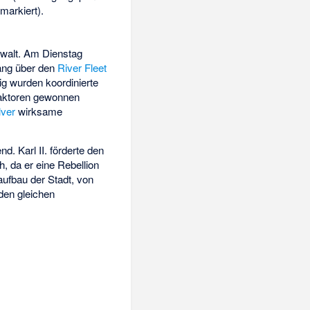
 markiert).
walt. Am Dienstag
ang über den
River Fleet
ig wurden koordinierte
Faktoren gewonnen
lver
wirksame
. Karl II. förderte den
 da er eine Rebellion
ufbau der Stadt, von
den gleichen