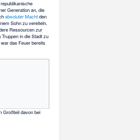
 republikanische
ner Generation an, die
ch
absoluter Macht
den
inem Sohn zu vereiteln.
ndere Ressourcen zur
n Truppen in die Stadt zu
war das Feuer bereits
n Großteil davon bei