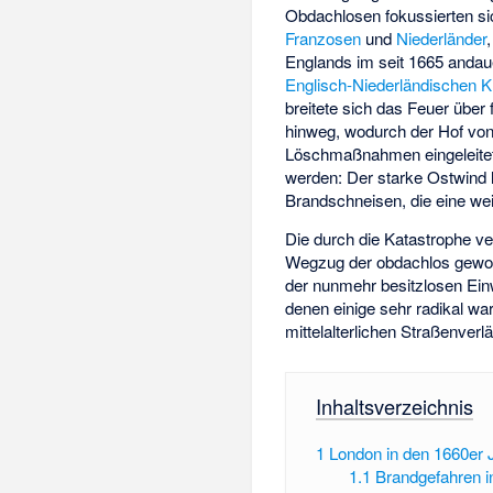
Obdachlosen fokussierten si
Franzosen
und
Niederländer
Englands im seit 1665 anda
Englisch-Niederländischen K
breitete sich das Feuer über 
hinweg, wodurch der Hof vo
Löschmaßnahmen eingeleitet
werden: Der starke Ostwind 
Brandschneisen, die eine we
Die durch die Katastrophe ve
Wegzug der obdachlos geword
der nunmehr besitzlosen Ein
denen einige sehr radikal 
mittelalterlichen Straßenverl
Inhaltsverzeichnis
1
London in den 1660er 
1.1
Brandgefahren i