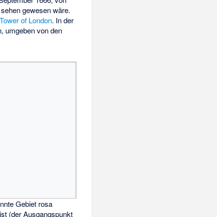
 sehen gewesen wäre.
Tower of London
. In der
n, umgeben von den
nnte Gebiet rosa
t ist (der Ausgangspunkt