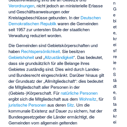
n
Verordnungen
, nicht jedoch an ministerielle Erlasse
G
und Geschäftsanweisungen oder
e
Kreistagsbeschlüsse gebunden. In der
Deutschen
bi
Demokratischen Republik
waren die Gemeinden
et
seit 1957 zur untersten Stufe der staatlichen
e,
Verwaltung reduziert worden.
kr
ei
Die Gemeinden sind Gebietskörperschaften und
sf
haben
Rechtspersönlichkeit
. Sie besitzen
re
Gebietshoheit
und „
Allzuständigkeit
“. Das bedeutet,
ie
dass sie grundsätzlich für alle Belange ihres
n
Gebietes zuständig sind. Dies wird durch Landes-
S
und Bundesrecht eingeschränkt. Darüber hinaus gilt
tä
der Grundsatz der „
Allmitgliedschaft
“: dies bedeutet
dt
die Mitgliedschaft aller Personen in der
e,
(Gebiets-)Körperschaft. Für
natürliche Personen
S
ergibt sich die Mitgliedschaft aus dem
Wohnsitz
, für
ta
juristische Personen
aus deren
Sitz
. Um die
dt
kommunale Existenz auf Dauer zu sichern, hat der
kr
Bundesgesetzgeber die Länder ermächtigt, die
ei
Gemeinden vom allgemein geltenden