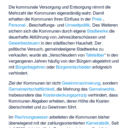
Die kommunale Versorgung und Entsorgung nimmt die
Mehrzahl der Kommunen eigenständig wahr. Damit
erhalten die Kommunen ihren Einfluss in der
Preis-
,
Personal-
,
Beschaffungs-
und
Umweltpolitik
. Des Weiteren
sichern sich die Kommunen durch eigene
Stadtwerke
die
dauerhafte Abführung von Jahresüberschüssen und
Gewerbesteuern
in den städtischen Haushalt. Der
politische Versuch, gemeindeeigene Stadtwerke zu
verkaufen, wurde als „Verschleudern von
Tafelsilber
“ in den
vergangenen Jahren häufig von den Bürgern abgelehnt und
mit
Bürgerbegehren
oder
Bürgerentscheiden
erfolgreich
verhindert.
Ziel der Kommunen ist nicht
Gewinnmaximierung
, sondern
Gemeinwirtschaftlichkeit
, die Mehrung des
Gemeinwohls
.
Insbesondere das
Kostendeckungsprinzip
verhindert, dass
Kommunen Abgaben erheben, deren Höhe die Kosten
überschreitet und zu Gewinnen führt.
Im
Rechnungswesen
arbeiteten die Kommunen bisher
überwiegend mit der zahlungsorientierten
Kameralistik
. Seit