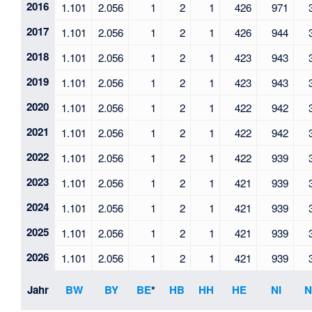
2016
1.101
2.056
1
2
1
426
971
2017
1.101
2.056
1
2
1
426
944
2018
1.101
2.056
1
2
1
423
943
2019
1.101
2.056
1
2
1
423
943
2020
1.101
2.056
1
2
1
422
942
2021
1.101
2.056
1
2
1
422
942
2022
1.101
2.056
1
2
1
422
939
2023
1.101
2.056
1
2
1
421
939
2024
1.101
2.056
1
2
1
421
939
2025
1.101
2.056
1
2
1
421
939
2026
1.101
2.056
1
2
1
421
939
Jahr
BW
BY
BE
*
HB
HH
HE
NI