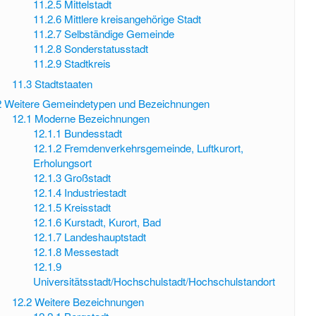
11.2.5
Mittelstadt
11.2.6
Mittlere kreisangehörige Stadt
11.2.7
Selbständige Gemeinde
11.2.8
Sonderstatusstadt
11.2.9
Stadtkreis
11.3
Stadtstaaten
2
Weitere Gemeindetypen und Bezeichnungen
12.1
Moderne Bezeichnungen
12.1.1
Bundesstadt
12.1.2
Fremdenverkehrsgemeinde, Luftkurort,
Erholungsort
12.1.3
Großstadt
12.1.4
Industriestadt
12.1.5
Kreisstadt
12.1.6
Kurstadt, Kurort, Bad
12.1.7
Landeshauptstadt
12.1.8
Messestadt
12.1.9
Universitätsstadt/Hochschulstadt/Hochschulstandort
12.2
Weitere Bezeichnungen