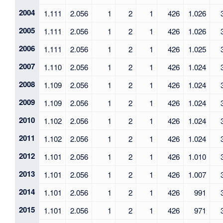
2004
1.111
2.056
1
2
1
426
1.026
2005
1.111
2.056
1
2
1
426
1.026
2006
1.111
2.056
1
2
1
426
1.025
2007
1.110
2.056
1
2
1
426
1.024
2008
1.109
2.056
1
2
1
426
1.024
2009
1.109
2.056
1
2
1
426
1.024
2010
1.102
2.056
1
2
1
426
1.024
2011
1.102
2.056
1
2
1
426
1.024
2012
1.101
2.056
1
2
1
426
1.010
2013
1.101
2.056
1
2
1
426
1.007
2014
1.101
2.056
1
2
1
426
991
2015
1.101
2.056
1
2
1
426
971