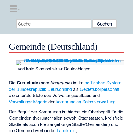
Gemeinde (Deutschland)
Vertikale Staatsstruktur Deutschlands
Die
Gemeinde
(oder
Kommune
) ist im
politischen System
der Bundesrepublik Deutschland
als
Gebietskörperschaft
die unterste Stufe des
Verwaltungsaufbaus
und
Verwaltungsträgerin
der
kommunalen Selbstverwaltung
.
Der Begriff der Kommunen ist hierbei ein Oberbegriff für die
Gemeinden (hierunter fallen sowohl Stadtstaaten, kreisfreie
Städte als auch kreisangehörige Städte/Gemeinden) und
die Gemeindeverbände (
Landkreis
,