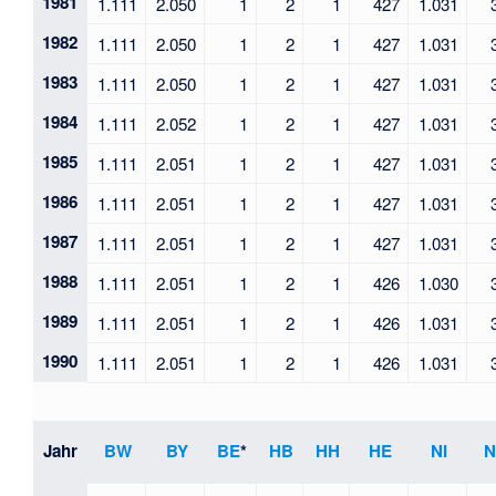
1981
1.111
2.050
1
2
1
427
1.031
1982
1.111
2.050
1
2
1
427
1.031
1983
1.111
2.050
1
2
1
427
1.031
1984
1.111
2.052
1
2
1
427
1.031
1985
1.111
2.051
1
2
1
427
1.031
1986
1.111
2.051
1
2
1
427
1.031
1987
1.111
2.051
1
2
1
427
1.031
1988
1.111
2.051
1
2
1
426
1.030
1989
1.111
2.051
1
2
1
426
1.031
1990
1.111
2.051
1
2
1
426
1.031
Jahr
BW
BY
BE
*
HB
HH
HE
NI