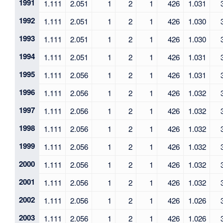
1991
1.111
2.051
1
2
1
426
1.031
1992
1.111
2.051
1
2
1
426
1.030
1993
1.111
2.051
1
2
1
426
1.030
1994
1.111
2.051
1
2
1
426
1.031
1995
1.111
2.056
1
2
1
426
1.031
1996
1.111
2.056
1
2
1
426
1.032
1997
1.111
2.056
1
2
1
426
1.032
1998
1.111
2.056
1
2
1
426
1.032
1999
1.111
2.056
1
2
1
426
1.032
2000
1.111
2.056
1
2
1
426
1.032
2001
1.111
2.056
1
2
1
426
1.032
2002
1.111
2.056
1
2
1
426
1.026
2003
1.111
2.056
1
2
1
426
1.026