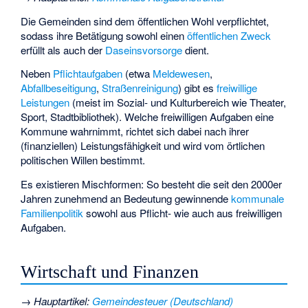
Die Gemeinden sind dem öffentlichen Wohl verpflichtet,
sodass ihre Betätigung sowohl einen
öffentlichen Zweck
erfüllt als auch der
Daseinsvorsorge
dient.
Neben
Pflichtaufgaben
(etwa
Meldewesen
,
Abfallbeseitigung
,
Straßenreinigung
) gibt es
freiwillige
Leistungen
(meist im Sozial- und Kulturbereich wie Theater,
Sport, Stadtbibliothek). Welche freiwilligen Aufgaben eine
Kommune wahrnimmt, richtet sich dabei nach ihrer
(finanziellen) Leistungsfähigkeit und wird vom örtlichen
politischen Willen bestimmt.
Es existieren Mischformen: So besteht die seit den 2000er
Jahren zunehmend an Bedeutung gewinnende
kommunale
Familienpolitik
sowohl aus Pflicht- wie auch aus freiwilligen
Aufgaben.
Wirtschaft und Finanzen
→
Hauptartikel
:
Gemeindesteuer (Deutschland)