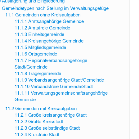
0
Auslagerung und Eingliederung
1
Gemeindetypen nach Stellung im Verwaltungsgefüge
11.1
Gemeinden ohne Kreisaufgaben
11.1.1
Amtsangehörige Gemeinde
11.1.2
Amtsfreie Gemeinde
11.1.3
Einheitsgemeinde
11.1.4
Kreisangehörige Gemeinde
11.1.5
Mitgliedsgemeinde
11.1.6
Ortsgemeinde
11.1.7
Regionalverbandsangehörige
Stadt/Gemeinde
11.1.8
Trägergemeinde
11.1.9
Verbandsangehörige Stadt/Gemeinde
11.1.10
Verbandsfreie Gemeinde/Stadt
11.1.11
Verwaltungsgemeinschaftsangehörige
Gemeinde
11.2
Gemeinden mit Kreisaufgaben
11.2.1
Große kreisangehörige Stadt
11.2.2
Große Kreisstadt
11.2.3
Große selbständige Stadt
11.2.4
Kreisfreie Stadt