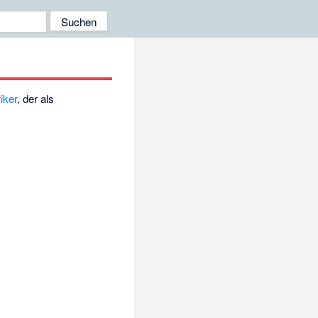
iker
, der als