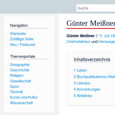
Günter Meißne
Navigation
Startseite
Günter Meißner
(*
3. Juli
19
Zufällige Seite
Chefredakteur
und
Herausge
Neu / Featured
Themenportale
Inhaltsverzeichnis
Geographie
Geschichte
1
Leben
Religion
2
Buchpublikationen Mei
Gesellschaft
3
Literatur
Sport
4
Anmerkungen
Technik
5
Weblinks
Kunst und Kultur
Wissenschaft