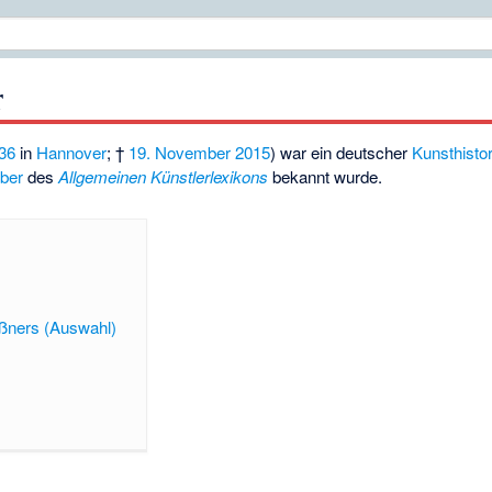
r
36
in
Hannover
; †
19. November
2015
) war ein deutscher
Kunsthistor
ber
des
Allgemeinen Künstlerlexikons
bekannt wurde.
ßners (Auswahl)