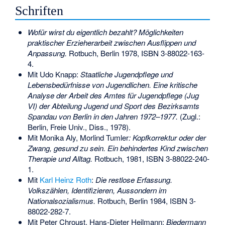
Schriften
Wofür wirst du eigentlich bezahlt? Möglichkeiten
praktischer Erzieherarbeit zwischen Ausflippen und
Anpassung.
Rotbuch, Berlin 1978,
ISBN 3-88022-163-
4
.
Mit
Udo Knapp
:
Staatliche Jugendpflege und
Lebensbedürfnisse von Jugendlichen. Eine kritische
Analyse der Arbeit des Amtes für Jugendpflege (Jug
VI) der Abteilung Jugend und Sport des Bezirksamts
Spandau von Berlin in den Jahren 1972–1977.
(Zugl.:
Berlin, Freie Univ., Diss., 1978).
Mit Monika Aly, Morlind Tumler
: Kopfkorrektur oder der
Zwang, gesund zu sein. Ein behindertes Kind zwischen
Therapie und Alltag.
Rotbuch, 1981,
ISBN 3-88022-240-
1
.
Mit
Karl Heinz Roth
:
Die restlose Erfassung.
Volkszählen, Identifizieren, Aussondern im
Nationalsozialismus.
Rotbuch, Berlin 1984,
ISBN 3-
88022-282-7
.
Mit Peter Chroust, Hans-Dieter Heilmann:
Biedermann