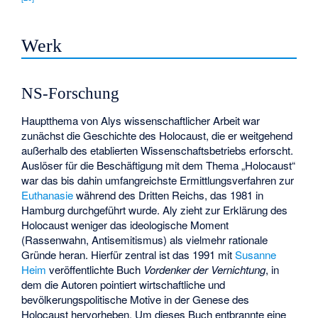
Werk
NS-Forschung
Hauptthema von Alys wissenschaftlicher Arbeit war
zunächst die Geschichte des Holocaust, die er weitgehend
außerhalb des etablierten Wissenschaftsbetriebs erforscht.
Auslöser für die Beschäftigung mit dem Thema „Holocaust“
war das bis dahin umfangreichste Ermittlungsverfahren zur
Euthanasie
während des Dritten Reichs, das 1981 in
Hamburg durchgeführt wurde. Aly zieht zur Erklärung des
Holocaust weniger das ideologische Moment
(Rassenwahn, Antisemitismus) als vielmehr rationale
Gründe heran. Hierfür zentral ist das 1991 mit
Susanne
Heim
veröffentlichte Buch
Vordenker der Vernichtung
, in
dem die Autoren pointiert wirtschaftliche und
bevölkerungspolitische Motive in der Genese des
Holocaust hervorheben. Um dieses Buch entbrannte eine