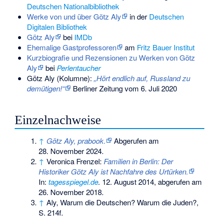
Deutschen Nationalbibliothek
Werke von und über Götz Aly
in der
Deutschen
Digitalen Bibliothek
Götz Aly
bei
IMDb
Ehemalige Gastprofessoren
am
Fritz Bauer Institut
Kurzbiografie und Rezensionen zu Werken von Götz
Aly
bei
Perlentaucher
Götz Aly (Kolumne):
„Hört endlich auf, Russland zu
demütigen!“
Berliner Zeitung vom 6. Juli 2020
Einzelnachweise
↑
Götz Aly, prabook.
Abgerufen am
28. November 2024
.
↑
Veronica Frenzel:
Familien in Berlin: Der
Historiker Götz Aly ist Nachfahre des Urtürken.
In:
tagesspiegel.de
.
12. August 2014,
abgerufen am
26. November 2018
.
↑
Aly, Warum die Deutschen? Warum die Juden?,
S. 214f.