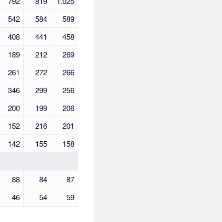
792
819
1.025
542
584
589
408
441
458
189
212
269
261
272
266
346
299
256
200
199
206
152
216
201
142
155
158
88
84
87
46
54
59