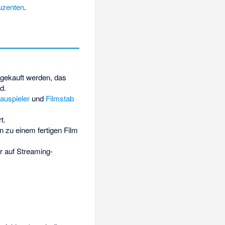
uzenten
.
 gekauft werden, das
d.
auspieler
und
Filmstab
t.
 zu einem fertigen Film
er auf Streaming-