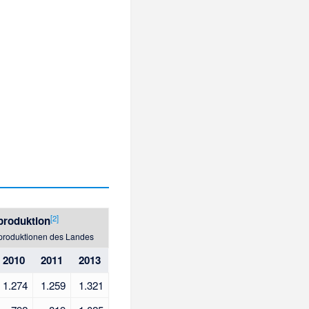
[
2
]
produktion
produktionen des Landes
2010
2011
2013
1.274
1.259
1.321