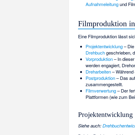
Aufnahmeleitung
und Film
Filmproduktion i
Eine Filmproduktion lässt sic
Projektentwicklung
– Die 
Drehbuch
geschrieben, 
Vorproduktion
– In dieser
werden engagiert, Drehor
Dreharbeiten
– Während d
Postproduktion
– Das auf
zusammengestellt.
Filmverwertung
– Der fer
Plattformen (wie zum Bei
Projektentwicklung
Siehe auch
:
Drehbuchentwic