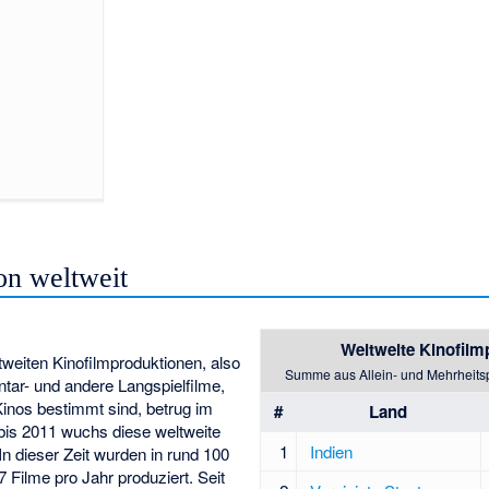
on weltweit
Weltweite Kinofilm
tweiten Kinofilmproduktionen, also
Summe aus Allein- und Mehrheits
tar- und andere Langspielfilme,
 Kinos bestimmt sind, betrug im
#
Land
is 2011 wuchs diese weltweite
1
Indien
n dieser Zeit wurden in rund 100
 Filme pro Jahr produziert. Seit