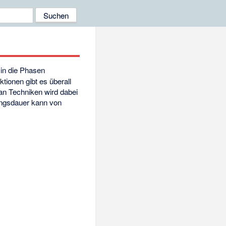
 in die Phasen
tionen gibt es überall
 an Techniken wird dabei
lungsdauer kann von