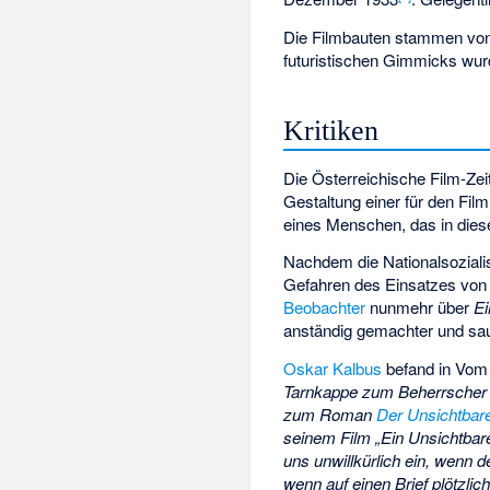
Die Filmbauten stammen vo
futuristischen Gimmicks wur
Kritiken
Die Österreichische Film-Zei
Gestaltung einer für den F
eines Menschen, das in dies
Nachdem die Nationalsoziali
Gefahren des Einsatzes von G
Beobachter
nunmehr über
Ei
anständig gemachter und saub
Oskar Kalbus
befand in Vom
Tarnkappe zum Beherrscher s
zum Roman
Der Unsichtbar
seinem Film „Ein Unsichtbare
uns unwillkürlich ein, wenn
wenn auf einen Brief plötzl