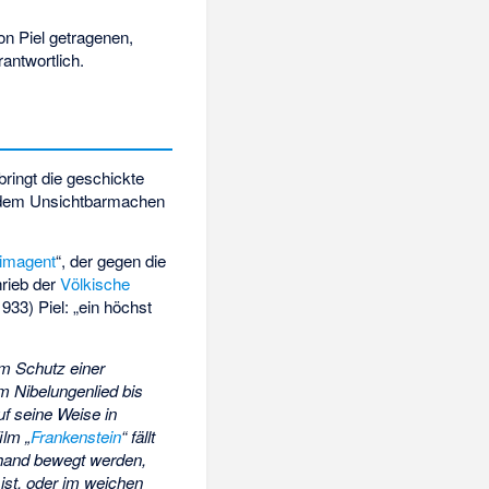
on Piel getragenen,
antwortlich.
bringt die geschickte
n dem Unsichtbarmachen
imagent
“, der gegen die
hrieb der
Völkische
33) Piel: „ein höchst
m Schutz einer
m Nibelungenlied bis
uf seine Weise in
ilm „
Frankenstein
“ fällt
rhand bewegt werden,
ist, oder im weichen