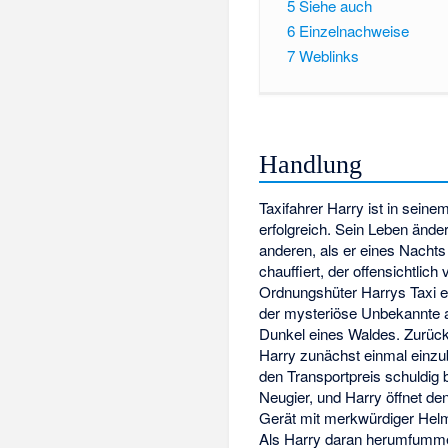
5
Siehe auch
6
Einzelnachweise
7
Weblinks
Handlung
Taxifahrer Harry ist in seine
erfolgreich. Sein Leben änd
anderen, als er eines Nacht
chauffiert, der offensichtlich 
Ordnungshüter Harrys Taxi e
der mysteriöse Unbekannte 
Dunkel eines Waldes. Zurück 
Harry zunächst einmal einzu
den Transportpreis schuldig b
Neugier, und Harry öffnet den
Gerät mit merkwürdiger Helmk
Als Harry daran herumfummelt