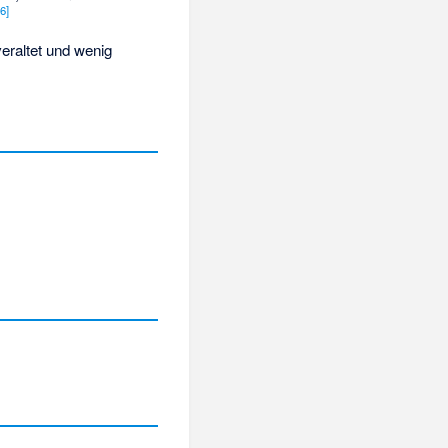
[6]
eraltet und wenig