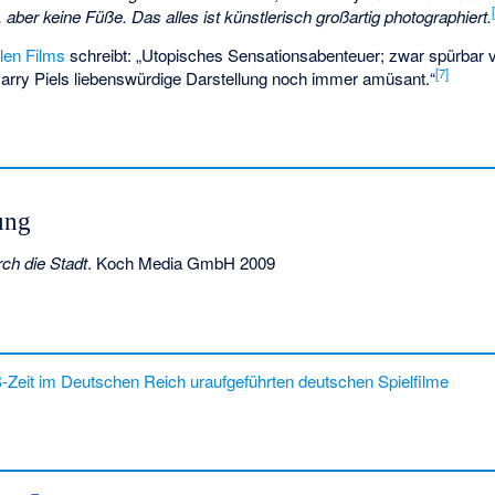
aber keine Füße. Das alles ist künstlerisch großartig photographiert.
alen Films
schreibt: „Utopisches Sensationsabenteuer; zwar spürbar v
[7]
Harry Piels liebenswürdige Darstellung noch immer amüsant.“
ung
ch die Stadt
. Koch Media GmbH 2009
-Zeit im Deutschen Reich uraufgeführten deutschen Spielfilme