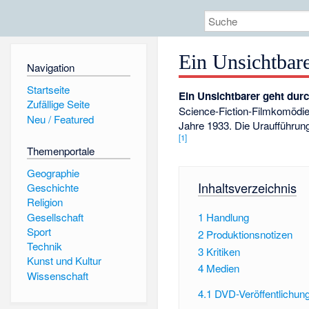
Ein Unsichtbare
Navigation
Startseite
Ein Unsichtbarer geht durc
Zufällige Seite
Science-Fiction-Filmkomödi
Neu / Featured
Jahre 1933. Die Uraufführun
[1]
Themenportale
Geographie
Inhaltsverzeichnis
Geschichte
Religion
Gesellschaft
1
Handlung
Sport
2
Produktionsnotizen
Technik
3
Kritiken
Kunst und Kultur
4
Medien
Wissenschaft
4.1
DVD-Veröffentlichun