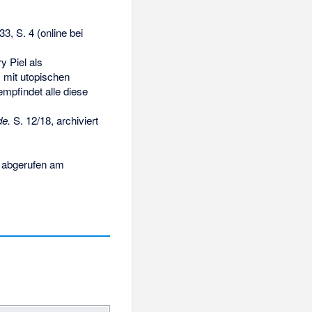
33, S. 4 (online bei
 Piel als
 mit utopischen
mpfindet alle diese
de.
S. 12/18
, archiviert
abgerufen am