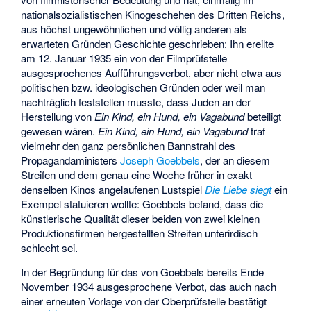
nationalsozialistischen Kinogeschehen des Dritten Reichs,
aus höchst ungewöhnlichen und völlig anderen als
erwarteten Gründen Geschichte geschrieben: Ihn ereilte
am 12. Januar 1935 ein von der Filmprüfstelle
ausgesprochenes Aufführungsverbot, aber nicht etwa aus
politischen bzw. ideologischen Gründen oder weil man
nachträglich feststellen musste, dass Juden an der
Herstellung von
Ein Kind, ein Hund, ein Vagabund
beteiligt
gewesen wären.
Ein Kind, ein Hund, ein Vagabund
traf
vielmehr den ganz persönlichen Bannstrahl des
Propagandaministers
Joseph Goebbels
, der an diesem
Streifen und dem genau eine Woche früher in exakt
denselben Kinos angelaufenen Lustspiel
Die Liebe siegt
ein
Exempel statuieren wollte: Goebbels befand, dass die
künstlerische Qualität dieser beiden von zwei kleinen
Produktionsfirmen hergestellten Streifen unterirdisch
schlecht sei.
In der Begründung für das von Goebbels bereits Ende
November 1934 ausgesprochene Verbot, das auch nach
einer erneuten Vorlage von der Oberprüfstelle bestätigt