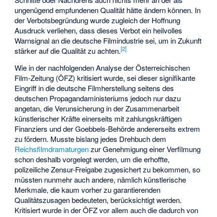
ungenügend empfundenen Qualität hätte ändern können. In
der Verbotsbegründung wurde zugleich der Hoffnung
Ausdruck verliehen, dass dieses Verbot ein heilvolles
Warnsignal an die deutsche Filmindustrie sei, um in Zukunft
[
2
]
stärker auf die Qualität zu achten.
Wie in der nachfolgenden Analyse der Österreichischen
Film-Zeitung (ÖFZ) kritisiert wurde, sei dieser signifikante
Eingriff in die deutsche Filmherstellung seitens des
deutschen Propagandaministeriums jedoch nur dazu
angetan, die Verunsicherung in der Zusammenarbeit
künstlerischer Kräfte einerseits mit zahlungskräftigen
Finanziers und der Goebbels-Behörde andererseits extrem
zu fördern. Musste bislang jedes Drehbuch dem
Reichsfilmdramaturgen
zur Genehmigung einer Verfilmung
schon deshalb vorgelegt werden, um die erhoffte,
polizeiliche Zensur-Freigabe zugesichert zu bekommen, so
müssten nunmehr auch andere, nämlich künstlerische
Merkmale, die kaum vorher zu garantierenden
Qualitätszusagen bedeuteten, berücksichtigt werden.
Kritisiert wurde in der ÖFZ vor allem auch die dadurch von