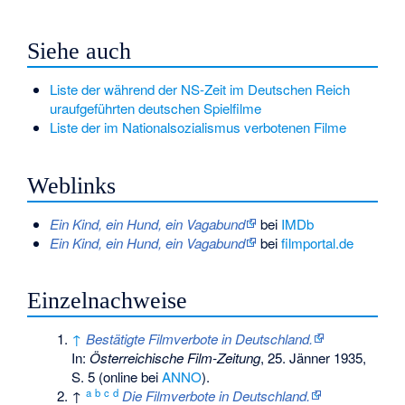
Siehe auch
Liste der während der NS-Zeit im Deutschen Reich
uraufgeführten deutschen Spielfilme
Liste der im Nationalsozialismus verbotenen Filme
Weblinks
Ein Kind, ein Hund, ein Vagabund
bei
IMDb
Ein Kind, ein Hund, ein Vagabund
bei
filmportal.de
Einzelnachweise
↑
Bestätigte Filmverbote in Deutschland.
In:
Österreichische Film-Zeitung
, 25. Jänner 1935,
S. 5 (online bei
ANNO
).
a
b
c
d
↑
Die Filmverbote in Deutschland.