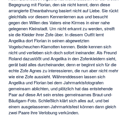
Begegnung mit Florian, den sie nicht kennt, denn diese
arrangierte Eheanbahnung basiert nicht auf Liebe. Sie rückt
gleichfalls vor diesem Kennenlernen aus und besucht
gegen den Willen des Vaters eine Kirmes in einer nahe
gelegenen Kleinstadt. Um nicht erkannt zu werden, streift
sie die Kleider ihrer Zofe über. In diesem Outfit lernt
Angelika dort Florian in seinen abgewetzten
Vogelscheuchen-Klamotten kennen. Beide kennen sich
nicht und verlieben sich doch sofort ineinander. Als Freund
Roland dazustößt und Angelika in den Zofenkleidern sieht,
gerät bald alles durcheinander, denn er beginnt sich für die
echte Zofe Agnes zu interessieren, die nun aber nicht mehr
wie eine Zofe aussieht. Währenddessen lassen sich
Angelika und Florian bei dem Jahrmarktsfotografen
gemeinsam ablichten, und plötzlich hat das entstehende
Paar auf diese Art sein erstes gemeinsames Braut-und-
Bäutigam-Foto. Schließlich klärt sich alles auf, und bei
einem ausgelassenen Jahrmarktsfest können dann gleich
zwei Paare ihre Verlobung verkünden.