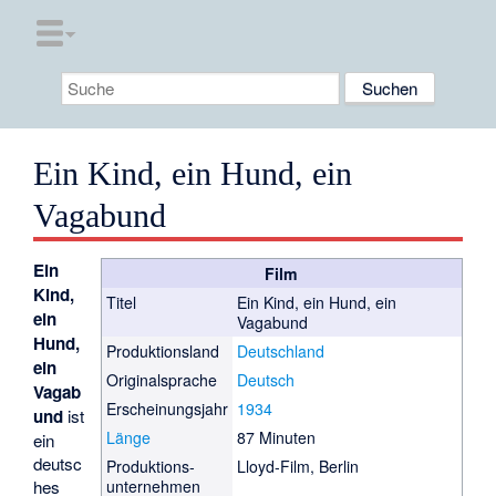
Ein Kind, ein Hund, ein
Vagabund
Ein
Film
Kind,
Titel
Ein Kind, ein Hund, ein
ein
Vagabund
Hund,
Produktionsland
Deutschland
ein
Originalsprache
Deutsch
Vagab
Erscheinungsjahr
1934
und
ist
Länge
87 Minuten
ein
deutsc
Produktions­
Lloyd-Film, Berlin
hes
unternehmen