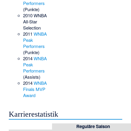
Performers
(Punkte)
2010 WNBA
All-Star
Selection
2011
WNBA
Peak
Performers
(Punkte)
2014
WNBA
Peak
Performers
(Assists)
2014
WNBA
Finals MVP
Award
Karrierestatistik
Reguläre Saison