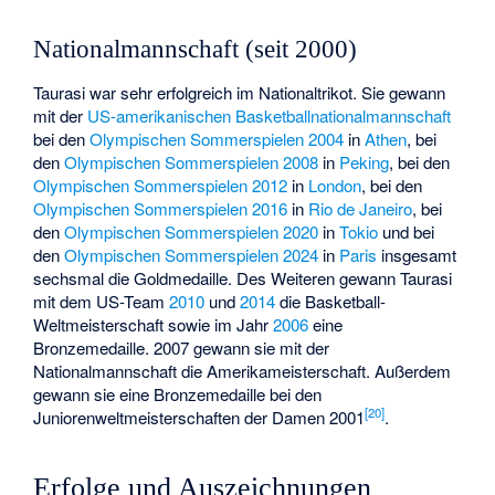
Nationalmannschaft (seit 2000)
Taurasi war sehr erfolgreich im Nationaltrikot. Sie gewann
mit der
US-amerikanischen Basketballnationalmannschaft
bei den
Olympischen Sommerspielen 2004
in
Athen
, bei
den
Olympischen Sommerspielen 2008
in
Peking
, bei den
Olympischen Sommerspielen 2012
in
London
, bei den
Olympischen Sommerspielen 2016
in
Rio de Janeiro
, bei
den
Olympischen Sommerspielen 2020
in
Tokio
und bei
den
Olympischen Sommerspielen 2024
in
Paris
insgesamt
sechsmal die Goldmedaille. Des Weiteren gewann Taurasi
mit dem US-Team
2010
und
2014
die Basketball-
Weltmeisterschaft sowie im Jahr
2006
eine
Bronzemedaille. 2007 gewann sie mit der
Nationalmannschaft die Amerikameisterschaft. Außerdem
gewann sie eine Bronzemedaille bei den
[
20
]
Juniorenweltmeisterschaften der Damen 2001
.
Erfolge und Auszeichnungen