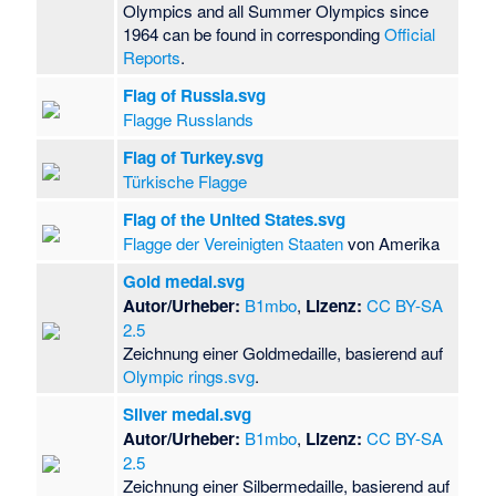
Olympics and all Summer Olympics since
1964 can be found in corresponding
Official
Reports
.
Flag of Russia.svg
Flagge Russlands
Flag of Turkey.svg
Türkische Flagge
Flag of the United States.svg
Flagge der Vereinigten Staaten
von Amerika
Gold medal.svg
Autor/Urheber:
B1mbo
,
Lizenz:
CC BY-SA
2.5
Zeichnung einer Goldmedaille, basierend auf
Olympic rings.svg
.
Silver medal.svg
Autor/Urheber:
B1mbo
,
Lizenz:
CC BY-SA
2.5
Zeichnung einer Silbermedaille, basierend auf