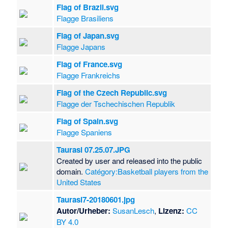
Flag of Brazil.svg
Flagge Brasiliens
Flag of Japan.svg
Flagge Japans
Flag of France.svg
Flagge Frankreichs
Flag of the Czech Republic.svg
Flagge der Tschechischen Republik
Flag of Spain.svg
Flagge Spaniens
Taurasi 07.25.07.JPG
Created by user and released into the public
domain.
Catégory:Basketball players from the
United States
Taurasi7-20180601.jpg
Autor/Urheber:
SusanLesch
,
Lizenz:
CC
BY 4.0