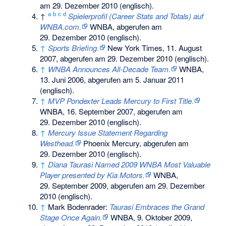
am 29. Dezember 2010
(englisch).
a
b
c
d
↑
Spielerprofil (Career Stats and Totals) auf
WNBA.com.
WNBA,
abgerufen am
29. Dezember 2010
(englisch).
↑
Sports Briefing.
New York Times, 11. August
2007,
abgerufen am 29. Dezember 2010
(englisch).
↑
WNBA Announces All-Decade Team.
WNBA,
13. Juni 2006,
abgerufen am 5. Januar 2011
(englisch).
↑
MVP Pondexter Leads Mercury to First Title.
WNBA, 16. September 2007,
abgerufen am
29. Dezember 2010
(englisch).
↑
Mercury Issue Statement Regarding
Westhead.
Phoenix Mercury,
abgerufen am
29. Dezember 2010
(englisch).
↑
Diana Taurasi Named 2009 WNBA Most Valuable
Player presented by Kia Motors.
WNBA,
29. September 2009,
abgerufen am 29. Dezember
2010
(englisch).
↑
Mark Bodenrader:
Taurasi Embraces the Grand
Stage Once Again.
WNBA, 9. Oktober 2009,