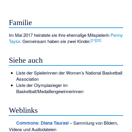
Familie
Im Mai 2017 heiratete sie ihre ehemalige Mitspielerin
Penny
[
21
]
[
22
]
Taylor
. Gemeinsam haben sie zwei Kinder.
Siehe auch
Liste der Spielerinnen der Women’s National Basketball
Association
Liste der Olympiasieger im
Basketball/Medaillengewinnerinnen
Weblinks
Commons
: Diana Taurasi
– Sammlung von Bildern,
Videos und Audiodateien