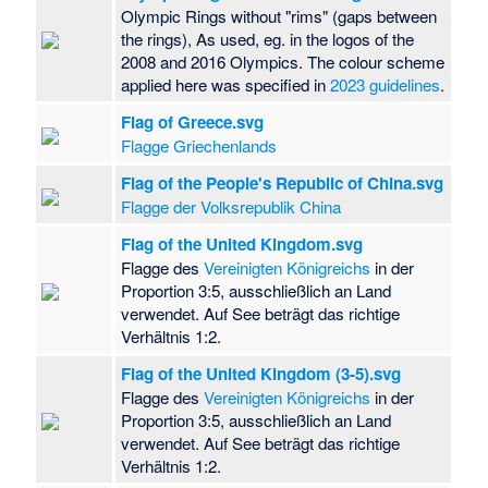
Olympic Rings without "rims" (gaps between
the rings), As used, eg. in the logos of the
2008 and 2016 Olympics. The colour scheme
applied here was specified in
2023 guidelines
.
Flag of Greece.svg
Flagge Griechenlands
Flag of the People's Republic of China.svg
Flagge der Volksrepublik China
Flag of the United Kingdom.svg
Flagge des
Vereinigten Königreichs
in der
Proportion 3:5, ausschließlich an Land
verwendet. Auf See beträgt das richtige
Verhältnis 1:2.
Flag of the United Kingdom (3-5).svg
Flagge des
Vereinigten Königreichs
in der
Proportion 3:5, ausschließlich an Land
verwendet. Auf See beträgt das richtige
Verhältnis 1:2.