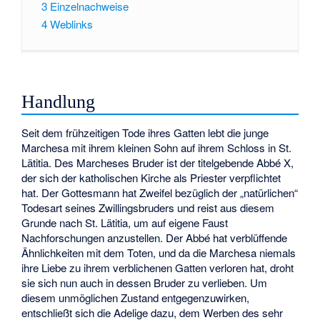
3
Einzelnachweise
4
Weblinks
Handlung
Seit dem frühzeitigen Tode ihres Gatten lebt die junge
Marchesa mit ihrem kleinen Sohn auf ihrem Schloss in St.
Lätitia. Des Marcheses Bruder ist der titelgebende Abbé X,
der sich der katholischen Kirche als Priester verpflichtet
hat. Der Gottesmann hat Zweifel bezüglich der „natürlichen“
Todesart seines Zwillingsbruders und reist aus diesem
Grunde nach St. Lätitia, um auf eigene Faust
Nachforschungen anzustellen. Der Abbé hat verblüffende
Ähnlichkeiten mit dem Toten, und da die Marchesa niemals
ihre Liebe zu ihrem verblichenen Gatten verloren hat, droht
sie sich nun auch in dessen Bruder zu verlieben. Um
diesem unmöglichen Zustand entgegenzuwirken,
entschließt sich die Adelige dazu, dem Werben des sehr