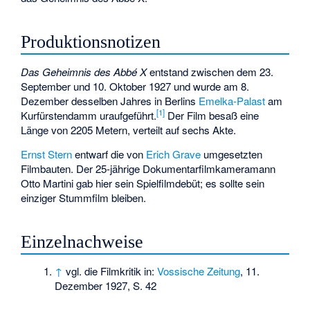
Produktionsnotizen
Das Geheimnis des Abbé X
entstand zwischen dem 23.
September und 10. Oktober 1927 und wurde am 8.
Dezember desselben Jahres in Berlins
Emelka-Palast
am
[1]
Kurfürstendamm uraufgeführt.
Der Film besaß eine
Länge von 2205 Metern, verteilt auf sechs Akte.
Ernst Stern
entwarf die von
Erich Grave
umgesetzten
Filmbauten. Der 25-jährige Dokumentarfilmkameramann
Otto Martini
gab hier sein Spielfilmdebüt; es sollte sein
einziger Stummfilm bleiben.
Einzelnachweise
↑
vgl. die Filmkritik in:
Vossische Zeitung
, 11.
Dezember 1927, S. 42