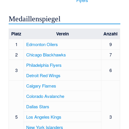
Flyers
Medaillenspiegel
Platz
Verein
Anzahl
1
Edmonton Oilers
9
2
Chicago Blackhawks
7
Philadelphia Flyers
3
6
Detroit Red Wings
Calgary Flames
Colorado Avalanche
Dallas Stars
5
Los Angeles Kings
3
New York Islanders