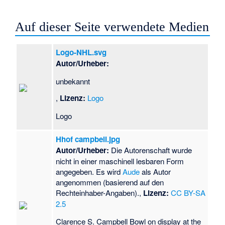
Auf dieser Seite verwendete Medien
Logo-NHL.svg
Autor/Urheber:
unbekannt
,
Lizenz:
Logo
Logo
Hhof campbell.jpg
Autor/Urheber:
Die Autorenschaft wurde
nicht in einer maschinell lesbaren Form
angegeben. Es wird
Aude
als Autor
angenommen (basierend auf den
Rechteinhaber-Angaben).,
Lizenz:
CC BY-SA
2.5
Clarence S. Campbell Bowl on display at the