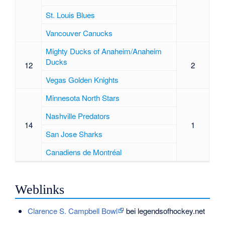
St. Louis Blues
Vancouver Canucks
Mighty Ducks of Anaheim/Anaheim
Ducks
12
2
Vegas Golden Knights
Minnesota North Stars
Nashville Predators
14
1
San Jose Sharks
Canadiens de Montréal
Weblinks
Clarence S. Campbell Bowl
bei legendsofhockey.net