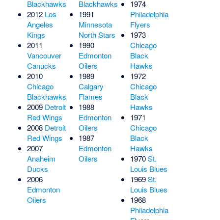
Blackhawks
Blackhawks
1974
2012
Los
1991
Philadelphia
Angeles
Minnesota
Flyers
Kings
North Stars
1973
2011
1990
Chicago
Vancouver
Edmonton
Black
Canucks
Oilers
Hawks
2010
1989
1972
Chicago
Calgary
Chicago
Blackhawks
Flames
Black
2009
Detroit
1988
Hawks
Red Wings
Edmonton
1971
2008
Detroit
Oilers
Chicago
Red Wings
1987
Black
2007
Edmonton
Hawks
Anaheim
Oilers
1970
St.
Ducks
Louis Blues
2006
1969
St.
Edmonton
Louis Blues
Oilers
1968
Philadelphia