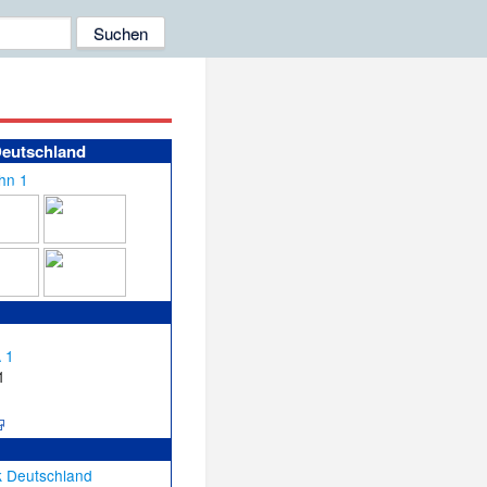
Deutschland
1
k Deutschland