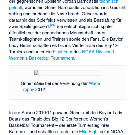
der gegnerischen Spielerin Jordan Barncastle
technisch
gefoult
, woraufhin Griner Barncastle vorsätzlich ins Gesicht
schlug und ihr dabei die Nase brach. Griner wurde
daraufhin des Spielfelds verwiesen und als Bestrafung für
[24]
zwei Spiele gesperrt.
Sie entschuldigte sich später
öffentlich bei der gegnerischen Mannschaft, ihren
Teamkolleginnen und Trainern sowie den Fans. Die Baylor
Lady Bears schafften es bis ins Viertelfinale des Big-12-
Turniers und unter die
Final Four
des
NCAA Division I
Women’s Basketball Tournament
.
Griner
bei der Verleihung der
Wade
(Mitte)
Trophy
2012
In der Saison 2010/11 gewann Griner mit den Baylor Lady
Bears das Finale des Big 12 Conference Women’s
Basketball Tournament – der erste Turniersieg ihrer
Karriere – und schaffte es unter die
Elite Eight
beim NCAA-