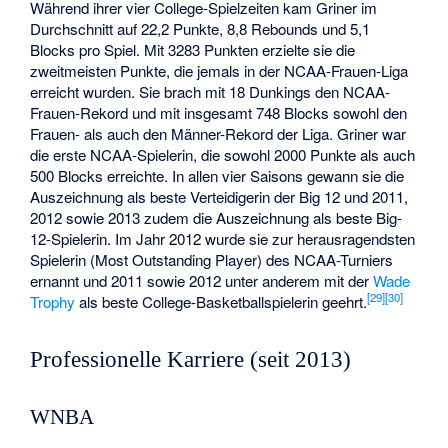
Während ihrer vier College-Spielzeiten kam Griner im
Durchschnitt auf 22,2 Punkte, 8,8 Rebounds und 5,1
Blocks pro Spiel. Mit 3283 Punkten erzielte sie die
zweitmeisten Punkte, die jemals in der NCAA-Frauen-Liga
erreicht wurden. Sie brach mit 18 Dunkings den NCAA-
Frauen-Rekord und mit insgesamt 748 Blocks sowohl den
Frauen- als auch den Männer-Rekord der Liga. Griner war
die erste NCAA-Spielerin, die sowohl 2000 Punkte als auch
500 Blocks erreichte. In allen vier Saisons gewann sie die
Auszeichnung als beste Verteidigerin der Big 12 und 2011,
2012 sowie 2013 zudem die Auszeichnung als beste Big-
12-Spielerin. Im Jahr 2012 wurde sie zur herausragendsten
Spielerin (Most Outstanding Player) des NCAA-Turniers
ernannt und 2011 sowie 2012 unter anderem mit der
Wade
[29]
[30]
Trophy
als beste College-Basketballspielerin geehrt.
Professionelle Karriere (seit 2013)
WNBA