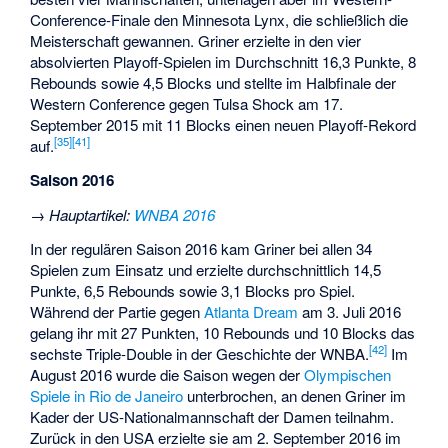
Conference-Finale den Minnesota Lynx, die schließlich die
Meisterschaft gewannen. Griner erzielte in den vier
absolvierten Playoff-Spielen im Durchschnitt 16,3 Punkte, 8
Rebounds sowie 4,5 Blocks und stellte im Halbfinale der
Western Conference gegen Tulsa Shock am 17.
September 2015 mit 11 Blocks einen neuen Playoff-Rekord
[35]
[41]
auf.
Saison 2016
→
Hauptartikel
:
WNBA 2016
In der regulären Saison 2016 kam Griner bei allen 34
Spielen zum Einsatz und erzielte durchschnittlich 14,5
Punkte, 6,5 Rebounds sowie 3,1 Blocks pro Spiel.
Während der Partie gegen
Atlanta Dream
am 3. Juli 2016
gelang ihr mit 27 Punkten, 10 Rebounds und 10 Blocks das
[42]
sechste Triple-Double in der Geschichte der WNBA.
Im
August 2016 wurde die Saison wegen der
Olympischen
Spiele in Rio de Janeiro
unterbrochen, an denen Griner im
Kader der US-Nationalmannschaft der Damen teilnahm.
Zurück in den USA erzielte sie am 2. September 2016 im