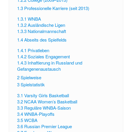
1.3
Professionelle Karriere (seit 2013)
1.3.1
WNBA
1.3.2
Ausländische Ligen
1.3.3
Nationalmannschaft
1.4
Abseits des Spielfelds
1.4.1
Privatleben
1.4.2
Soziales Engagement
1.4.3
Inhaftierung in Russland und
Gefangenenaustausch
2
Spielweise
3
Spielstatistik
3.1
Varsity Girls Basketball
3.2
NCAA Women’s Basketball
3.3
Reguläre WNBA-Saison
3.4
WNBA-Playoffs
3.5
WCBA
3.6
Russian Premier League