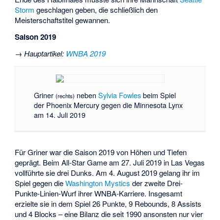
Storm
geschlagen geben, die schließlich den
Meisterschaftstitel gewannen.
Saison 2019
→
Hauptartikel
:
WNBA 2019
Griner
neben
Sylvia Fowles
beim Spiel
(rechts)
der Phoenix Mercury gegen die Minnesota Lynx
am 14. Juli 2019
Für Griner war die Saison 2019 von Höhen und Tiefen
geprägt. Beim All-Star Game am 27. Juli 2019 in Las Vegas
vollführte sie drei Dunks. Am 4. August 2019 gelang ihr im
Spiel gegen die
Washington Mystics
der zweite Drei-
Punkte-Linien-Wurf ihrer WNBA-Karriere. Insgesamt
erzielte sie in dem Spiel 26 Punkte, 9 Rebounds, 8 Assists
und 4 Blocks – eine Bilanz die seit 1990 ansonsten nur vier