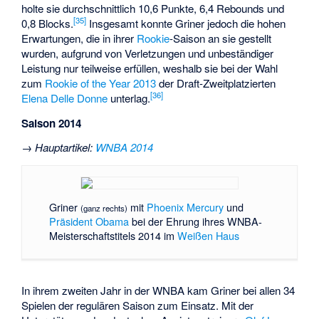
holte sie durchschnittlich 10,6 Punkte, 6,4 Rebounds und
[35]
0,8 Blocks.
Insgesamt konnte Griner jedoch die hohen
Erwartungen, die in ihrer
Rookie
-Saison an sie gestellt
wurden, aufgrund von Verletzungen und unbeständiger
Leistung nur teilweise erfüllen, weshalb sie bei der Wahl
zum
Rookie of the Year 2013
der Draft-Zweitplatzierten
[36]
Elena Delle Donne
unterlag.
Saison 2014
→
Hauptartikel
:
WNBA 2014
Griner
mit
Phoenix Mercury
und
(ganz rechts)
Präsident Obama
bei der Ehrung ihres WNBA-
Meisterschaftstitels 2014 im
Weißen Haus
In ihrem zweiten Jahr in der WNBA kam Griner bei allen 34
Spielen der regulären Saison zum Einsatz. Mit der