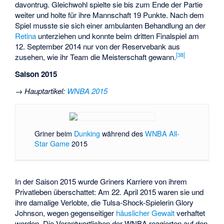
davontrug. Gleichwohl spielte sie bis zum Ende der Partie
weiter und holte für ihre Mannschaft 19 Punkte. Nach dem
Spiel musste sie sich einer ambulanten Behandlung an der
Retina
unterziehen und konnte beim dritten Finalspiel am
12. September 2014 nur von der Reservebank aus
[38]
zusehen, wie ihr Team die Meisterschaft gewann.
Saison 2015
→
Hauptartikel
:
WNBA 2015
Griner beim
Dunking
während des
WNBA All-
Star Game
2015
In der Saison 2015 wurde Griners Karriere von ihrem
Privatleben überschattet: Am 22. April 2015 waren sie und
ihre damalige Verlobte, die Tulsa-Shock-Spielerin
Glory
Johnson
, wegen gegenseitiger
häuslicher Gewalt
verhaftet
worden. Die Verantwortlichen der WNBA reagierten auf den