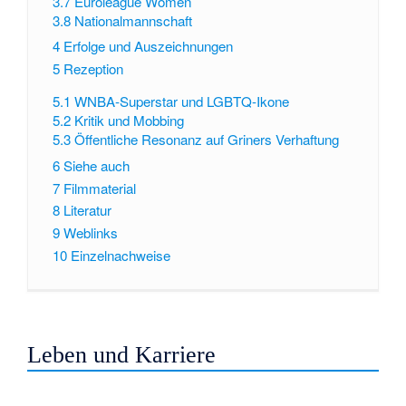
3.7
Euroleague Women
3.8
Nationalmannschaft
4
Erfolge und Auszeichnungen
5
Rezeption
5.1
WNBA-Superstar und LGBTQ-Ikone
5.2
Kritik und Mobbing
5.3
Öffentliche Resonanz auf Griners Verhaftung
6
Siehe auch
7
Filmmaterial
8
Literatur
9
Weblinks
10
Einzelnachweise
Leben und Karriere