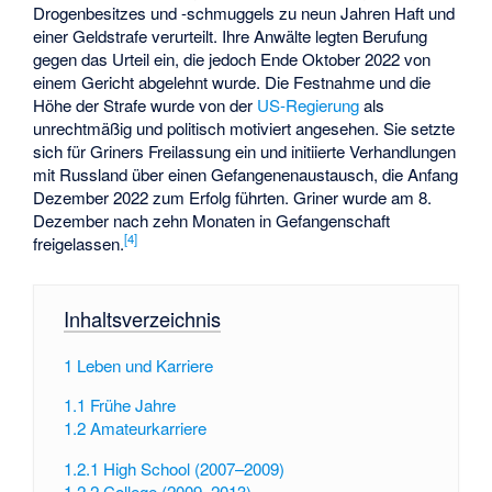
Drogenbesitzes und -schmuggels zu neun Jahren Haft und
einer Geldstrafe verurteilt. Ihre Anwälte legten Berufung
gegen das Urteil ein, die jedoch Ende Oktober 2022 von
einem Gericht abgelehnt wurde. Die Festnahme und die
Höhe der Strafe wurde von der
US-Regierung
als
unrechtmäßig und politisch motiviert angesehen. Sie setzte
sich für Griners Freilassung ein und initiierte Verhandlungen
mit Russland über einen Gefangenenaustausch, die Anfang
Dezember 2022 zum Erfolg führten. Griner wurde am 8.
Dezember nach zehn Monaten in Gefangenschaft
[4]
freigelassen.
Inhaltsverzeichnis
1
Leben und Karriere
1.1
Frühe Jahre
1.2
Amateurkarriere
1.2.1
High School (2007–2009)
1.2.2
College (2009–2013)