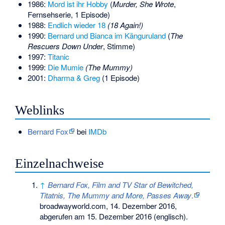
1986:
Mord ist ihr Hobby
(
Murder, She Wrote
,
Fernsehserie, 1 Episode)
1988:
Endlich wieder 18
(18 Again!)
1990:
Bernard und Bianca im Känguruland
(
The
Rescuers Down Under
, Stimme)
1997:
Titanic
1999:
Die Mumie
(The Mummy)
2001:
Dharma & Greg
(1 Episode)
Weblinks
Bernard Fox
bei
IMDb
Einzelnachweise
↑
Bernard Fox, Film and TV Star of Bewitched,
Titatnis, The Mummy and More, Passes Away
.
broadwayworld.com, 14. Dezember 2016,
abgerufen am 15. Dezember 2016 (englisch).