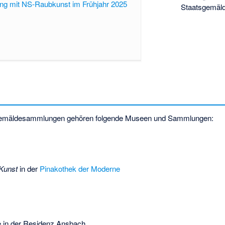
g mit NS-Raubkunst im Frühjahr 2025
Staatsgemäl
gemäldesammlungen gehören folgende Museen und Sammlungen:
Kunst
in der
Pinakothek der Moderne
e in der Residenz Ansbach