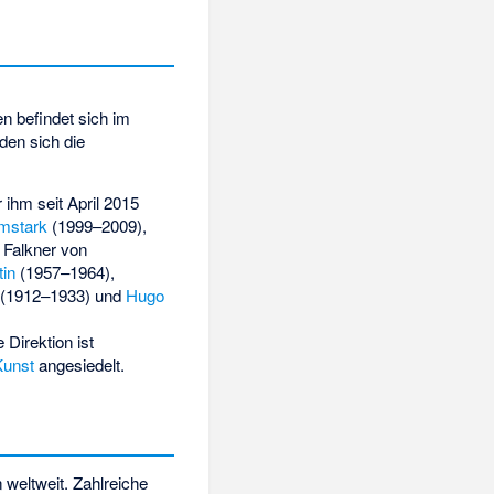
n befindet sich im
en sich die
r ihm seit April 2015
mstark
(1999–2009),
 Falkner von
tin
(1957–1964),
(1912–1933) und
Hugo
 Direktion ist
Kunst
angesiedelt.
eltweit. Zahlreiche