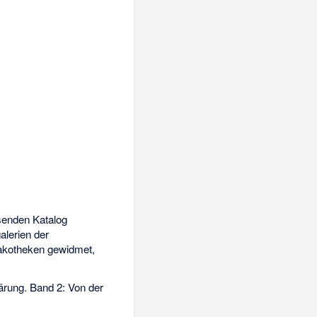
enden Katalog
lerien der
nakotheken gewidmet,
ärung. Band 2: Von der