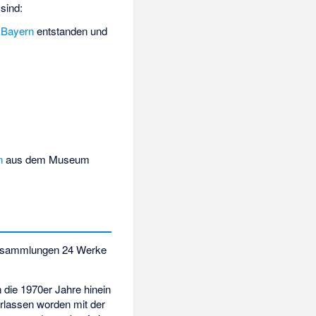
sind:
 Bayern
entstanden und
n
aus dem Museum
desammlungen 24 Werke
die 1970er Jahre hinein
rlassen worden mit der