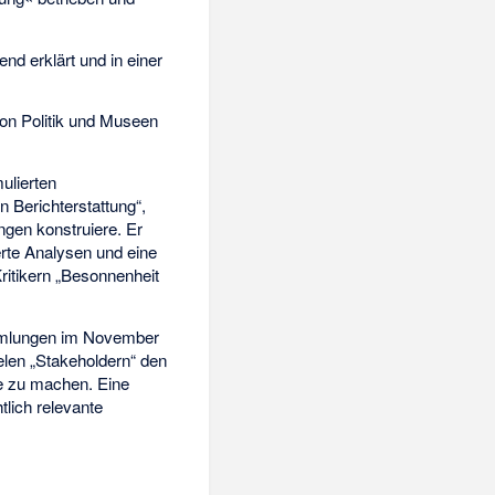
d erklärt und in einer
von Politik und Museen
ulierten
 Berichterstattung“,
ngen konstruiere. Er
erte Analysen und eine
ritikern „Besonnenheit
ammlungen im November
elen „Stakeholdern“ den
ge zu machen. Eine
lich relevante