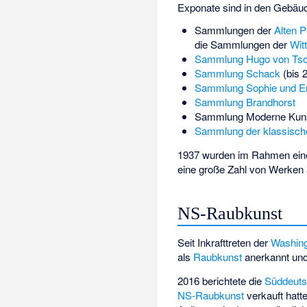
Exponate sind in den Gebäu
Sammlungen der
Alten P
die Sammlungen der
Wit
Sammlung Hugo von Tsc
Sammlung Schack
(bis 
Sammlung Sophie und E
Sammlung Brandhorst
Sammlung Moderne Kun
Sammlung der klassisc
1937 wurden im Rahmen eine
eine große Zahl von Werken 
NS-Raubkunst
Seit Inkrafttreten der
Washing
als
Raubkunst
anerkannt und 
2016 berichtete die
Süddeuts
NS-Raubkunst
verkauft hatt