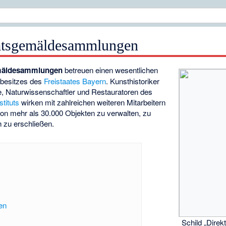
aatsgemäldesammlungen
emäldesammlungen
betreuen einen wesentlichen
tbesitzes des
Freistaates Bayern
. Kunsthistoriker
e, Naturwissenschaftler und Restauratoren des
stituts
wirken mit zahlreichen weiteren Mitarbeitern
on mehr als 30.000 Objekten zu verwalten, zu
h zu erschließen.
en
Schild „Direk